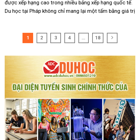
được xếp hạng cao trong nhiều bảng xếp hạng quốc tế.
Du học tại Pháp không chỉ mang lại một tấm bằng giá trị
1
2
3
4
…
18