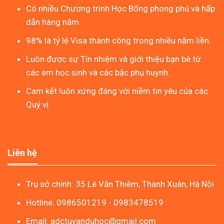
Có nhiều Chương trình Học Bổng phong phú và hấp
dẫn hàng năm.
98% là tỷ lệ Visa thành công trong nhiều năm liền.
Luôn được sự Tín nhiệm và giới thiệu bạn bè từ
các em học sinh và các bậc phụ huynh.
Cam kết luôn xứng đáng với niềm tin yêu của các
Quý vị.
Liên hệ
Trụ sở chính: 35 Lê Văn Thiêm, Thanh Xuân, Hà Nội
Hotline: 0986501219 - 0983478519
Email: adctuvanduhoc@gmail.com