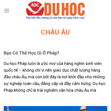
Chuyển
đến
nội
dung
CHÂU ÂU
Bạn Có Thể Học Gì Ở Pháp?
Du học Pháp luôn là ước mơ của hàng nghìn sinh viên
quốc tế – không chỉ vì nền giáo dục chất lượng hàng
đầu châu Âu, mà còn bởi đây là nơi khởi đầu cho những
sự nghiệp toàn cầu, đẳng cấp và đầy cảm hứng. Du học
Pháp không chỉ là trải nghiệm văn hóa châu Âu mà