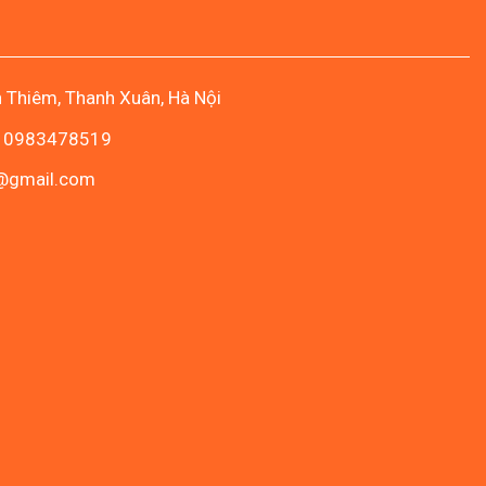
n Thiêm, Thanh Xuân, Hà Nội
- 0983478519
c@gmail.com