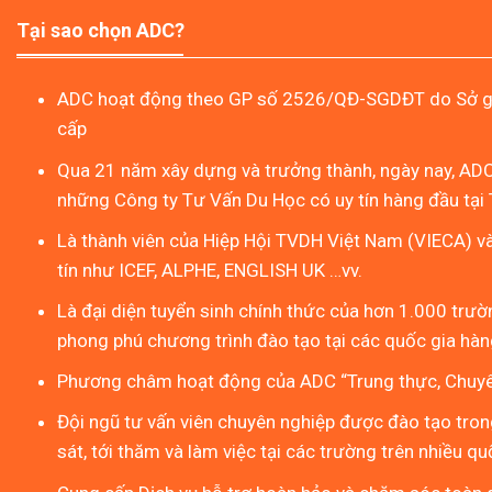
Tại sao chọn ADC?
ADC hoạt động theo GP số 2526/QĐ-SGDĐT do Sở gi
cấp
Qua 21 năm xây dựng và trưởng thành, ngày nay, ADC
những Công ty Tư Vấn Du Học có uy tín hàng đầu tại 
Là thành viên của Hiệp Hội TVDH Việt Nam (VIECA) v
tín như ICEF, ALPHE, ENGLISH UK …vv.
Là đại diện tuyển sinh chính thức của hơn 1.000 trườn
phong phú chương trình đào tạo tại các quốc gia hàng
Phương châm hoạt động của ADC “Trung thực, Chuyên
Đội ngũ tư vấn viên chuyên nghiệp được đào tạo tron
sát, tới thăm và làm việc tại các trường trên nhiều qu