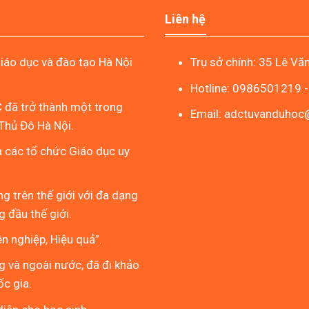
Liên hệ
áo dục và đào tạo Hà Nội
Trụ sở chính: 35 Lê Vă
Hotline: 0986501219 
 đã trở thành một trong
Email: adctuvanduho
Thủ Đô Hà Nội.
à các tổ chức Giáo dục uy
g trên thế giới với đa dạng
 đầu thế giới.
 nghiệp, Hiệu quả”.
g và ngoài nước, đã đi khảo
ốc gia.