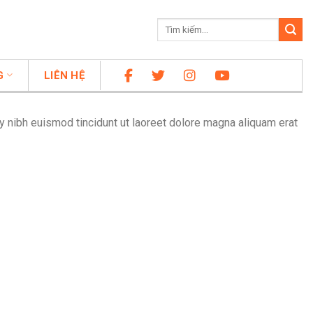
G
LIÊN HỆ
 nibh euismod tincidunt ut laoreet dolore magna aliquam erat