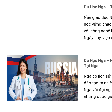
Du Học Nga – 
Nền giáo dục Ng
học vững chắc 
với công nghệ 
Ngày nay, việc
Du Học Nga – 
Tại Nga
Nga có lịch sử 
đào tạo ra nhi
Nga với đội ng
những quốc gi