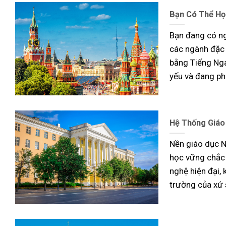
Bạn Có Thể Họ
Bạn đang có n
các ngành đặc 
bằng Tiếng Nga
yếu và đang ph
Hệ Thống Giáo
Nền giáo dục Ng
học vững chắc 
nghệ hiện đại,
trường của xứ 