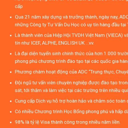
cấp
Qua 21 năm xây dựng và trưởng thành, ngày nay, ADC
những Công ty Tư Vấn Du Học có uy tín hàng đầu tại 
Là thành viên của Hiệp Hội TVDH Việt Nam (VIECA) v
tín như ICEF, ALPHE, ENGLISH UK …vv.
Là đại diện tuyển sinh chính thức của hơn 1.000 trườn
phong phú chương trình đào tạo tại các quốc gia hàng
Phương châm hoạt động của ADC “Trung thực, Chuyên
Đội ngũ tư vấn viên chuyên nghiệp được đào tạo tron
sát, tới thăm và làm việc tại các trường trên nhiều qu
Cung cấp Dịch vụ hỗ trợ hoàn hảo và chăm sóc toàn d
Có nhiều Chương trình Học Bổng phong phú và hấp d
98% là tỷ lệ Visa thành công trong nhiều năm liền.