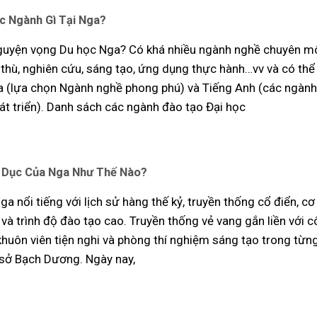
c Ngành Gì Tại Nga?
guyện vọng Du học Nga? Có khá nhiều ngành nghề chuyên m
thù, nghiên cứu, sáng tạo, ứng dụng thực hành…vv và có thể
 (lựa chọn Ngành nghề phong phú) và Tiếng Anh (các ngành
át triển). Danh sách các ngành đào tạo Đại học
 Dục Của Nga Như Thế Nào?
a nổi tiếng với lịch sử hàng thế kỷ, truyền thống cổ điển, c
và trình độ đào tạo cao. Truyền thống vẻ vang gắn liền với 
 khuôn viên tiện nghi và phòng thí nghiệm sáng tạo trong từn
sở Bạch Dương. Ngày nay,