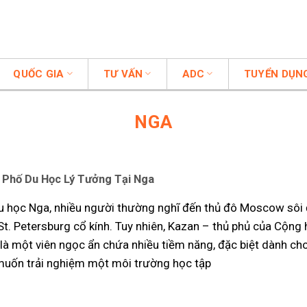
QUỐC GIA
TƯ VẤN
ADC
TUYỂN DỤN
NGA
 Phố Du Học Lý Tưởng Tại Nga
u học Nga, nhiều người thường nghĩ đến thủ đô Moscow sôi
St. Petersburg cổ kính. Tuy nhiên, Kazan – thủ phủ của Cộng
i là một viên ngọc ẩn chứa nhiều tiềm năng, đặc biệt dành c
muốn trải nghiệm một môi trường học tập