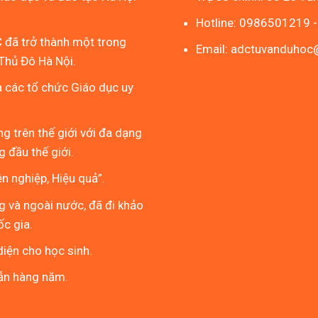
Hotline: 0986501219 
 đã trở thành một trong
Email: adctuvanduho
Thủ Đô Hà Nội.
à các tổ chức Giáo dục uy
g trên thế giới với đa dạng
 đầu thế giới.
 nghiệp, Hiệu quả”.
g và ngoài nước, đã đi khảo
ốc gia.
iện cho học sinh.
ẫn hàng năm.