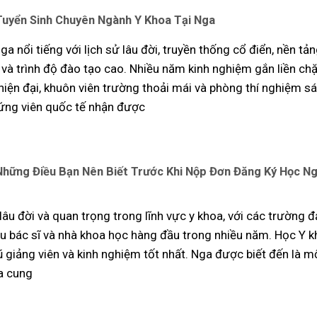
Tuyển Sinh Chuyên Ngành Y Khoa Tại Nga
a nổi tiếng với lịch sử lâu đời, truyền thống cổ điển, nền tả
và trình độ đào tạo cao. Nhiều năm kinh nghiệm gắn liền chặ
hiện đại, khuôn viên trường thoải mái và phòng thí nghiệm sá
 ứng viên quốc tế nhận được
Những Điều Bạn Nên Biết Trước Khi Nộp Đơn Đăng Ký Học N
lâu đời và quan trọng trong lĩnh vực y khoa, với các trường đ
ều bác sĩ và nhà khoa học hàng đầu trong nhiều năm. Học Y k
ũ giảng viên và kinh nghiệm tốt nhất. Nga được biết đến là m
a cung