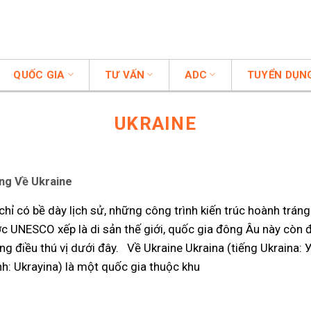
QUỐC GIA
TƯ VẤN
ADC
TUYỂN DỤN
UKRAINE
ng Về Ukraine
hỉ có bề dày lịch sử, những công trình kiến trúc hoành tráng
c UNESCO xếp là di sản thế giới, quốc gia đông Âu này còn
ững điều thú vị dưới đây. Về Ukraine Ukraina (tiếng Ukraina: 
nh: Ukrayina) là một quốc gia thuộc khu