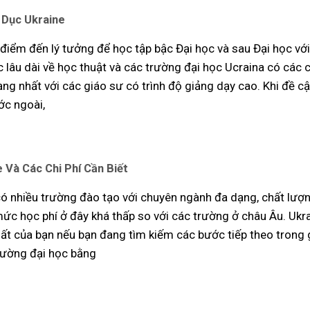
 Dục Ukraine
 điểm đến lý tưởng để học tập bậc Đại học và sau Đại học vớ
ắc lâu dài về học thuật và các trường đại học Ucraina có các
ạng nhất với các giáo sư có trình độ giảng dạy cao. Khi đề c
ớc ngoài,
 Và Các Chi Phí Cần Biết
 có nhiều trường đào tạo với chuyên ngành đa dạng, chất lượ
mức học phí ở đây khá thấp so với các trường ở châu Âu. Ukra
hất của bạn nếu bạn đang tìm kiếm các bước tiếp theo trong 
rường đại học bằng