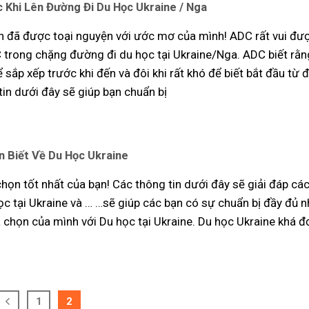
 Khi Lên Đường Đi Du Học Ukraine / Nga
 đã được toại nguyện với ước mơ của mình! ADC rất vui đư
trong chặng đường đi du học tại Ukraine/Nga. ADC biết rằn
 sắp xếp trước khi đến và đôi khi rất khó để biết bắt đầu từ 
tin dưới đây sẽ giúp bạn chuẩn bị
n Biết Về Du Học Ukraine
chọn tốt nhất của bạn! Các thông tin dưới đây sẽ giải đáp cá
ọc tại Ukraine và … …sẽ giúp các bạn có sự chuẩn bị đầy đủ n
a chọn của mình với Du học tại Ukraine. Du học Ukraine khá đ
1
2