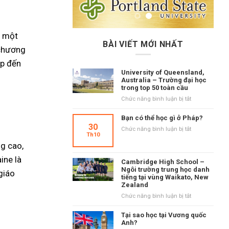
i một
BÀI VIẾT MỚI NHẤT
 chương
ập đến
University of Queensland,
Australia – Trường đại học
trong top 50 toàn cầu
ở
Chức năng bình luận bị tắt
University
of
Bạn có thể học gì ở Pháp?
Queensland,
30
ở
Chức năng bình luận bị tắt
Australia
Th10
Bạn
–
ng cao,
có
Trường
thể
ine là
đại
Cambridge High School –
học
học
Ngôi trường trung học danh
giáo
gì
tiếng tại vùng Waikato, New
trong
ở
Zealand
top
Pháp?
50
ở
Chức năng bình luận bị tắt
toàn
Cambridge
cầu
High
Tại sao học tại Vương quốc
School
Anh?