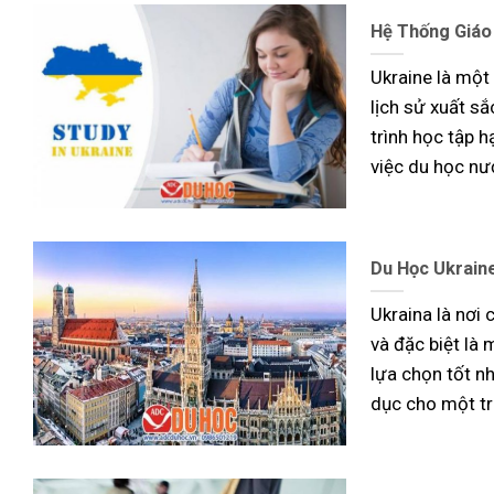
Hệ Thống Giáo
Ukraine là một
lịch sử xuất s
trình học tập h
việc du học nư
Du Học Ukraine
Ukraina là nơi
và đặc biệt là 
lựa chọn tốt n
dục cho một t