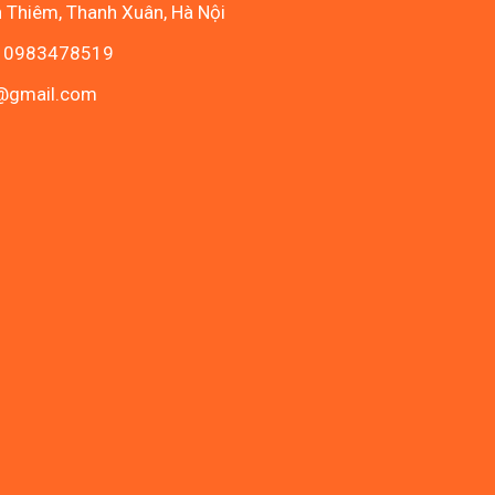
n Thiêm, Thanh Xuân, Hà Nội
- 0983478519
c@gmail.com