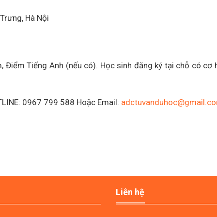
 Trưng, Hà Nội
, Điểm Tiếng Anh (nếu có). Học sinh đăng ký tại chỗ có cơ 
OTLINE: 0967 799 588 Hoặc Email:
adctuvanduhoc@gmail.c
Liên hệ