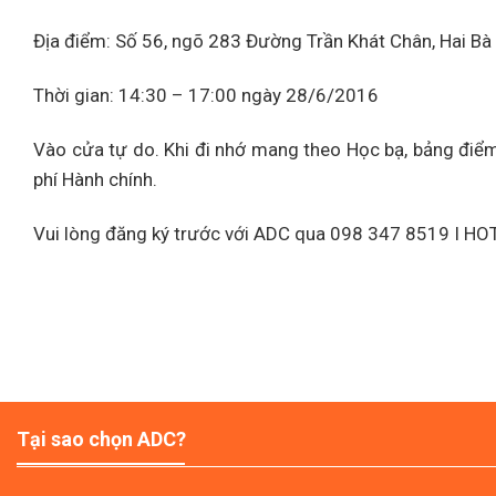
Địa điểm: Số 56, ngõ 283 Đường Trần Khát Chân, Hai Bà
Thời gian: 14:30 – 17:00 ngày 28/6/2016
Vào cửa tự do. Khi đi nhớ mang theo Học bạ, bảng điểm
phí Hành chính.
Vui lòng đăng ký trước với ADC qua 098 347 8519 I H
Tại sao chọn ADC?