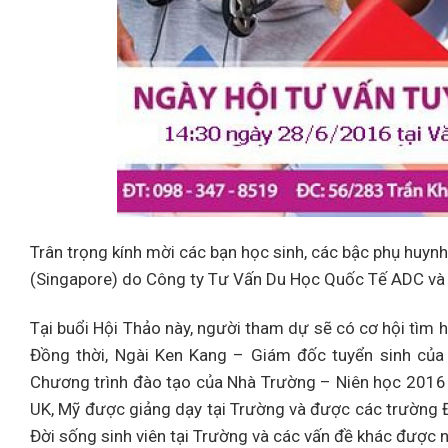
Trân trọng kính mời các bạn học sinh, các bậc phụ huy
(Singapore) do Công ty Tư Vấn Du Học Quốc Tế ADC và
Tại buổi Hội Thảo này, người tham dự sẽ có cơ hội tìm h
Đồng thời, Ngài Ken Kang – Giám đốc tuyển sinh của T
Chương trình đào tạo của Nhà Trường – Niên học 2016 –
UK, Mỹ được giảng dạy tại Trường và được các trường Đại
Đời sống sinh viên tại Trường và các vấn đề khác được 