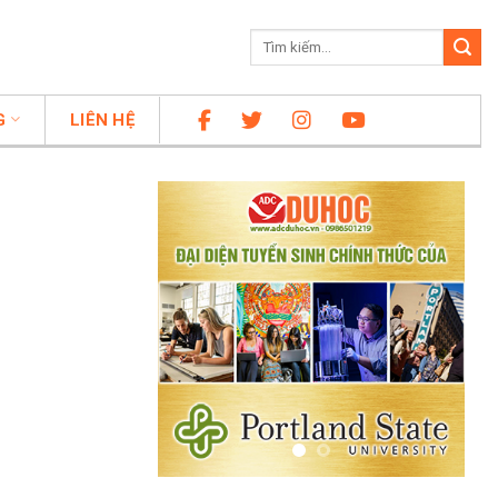
G
LIÊN HỆ