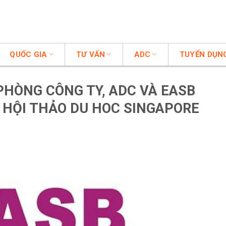
QUỐC GIA
TƯ VẤN
ADC
TUYỂN DỤN
 PHÒNG CÔNG TY, ADC VÀ EASB
 HỘI THẢO DU HOC SINGAPORE