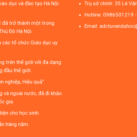
áo dục và đào tạo Hà Nội
Trụ sở chính: 35 Lê Vă
Hotline: 0986501219 
 đã trở thành một trong
Email: adctuvanduho
Thủ Đô Hà Nội.
à các tổ chức Giáo dục uy
g trên thế giới với đa dạng
 đầu thế giới.
 nghiệp, Hiệu quả”.
g và ngoài nước, đã đi khảo
ốc gia.
iện cho học sinh.
ẫn hàng năm.