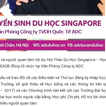
nh và người quan tâm tới dự Hội Thảo Du Học Singapore – Họ
 EASB đồng tổ chức tại Văn Phòng Công ty ADC.
iểu và trao đổi về các Điều kiện và Thủ tục đăng ký nhập học 
rường, sẽ giới thiệu về Học bổng và các thông tin liên 
 2017) và các Chương trình liên kết với các Trường Đại học
 học nước ngoài cấp bẳng; Học phí, Chi phí, Hỗ trợ tài chinh
nhiều người quan tâm.