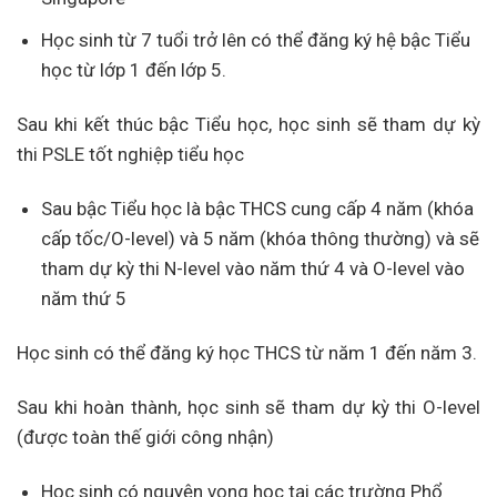
Học sinh từ 7 tuổi trở lên có thể đăng ký hệ bậc Tiểu
học từ lớp 1 đến lớp 5.
Sau khi kết thúc bậc Tiểu học, học sinh sẽ tham dự kỳ
thi PSLE tốt nghiệp tiểu học
Sau bậc Tiểu học là bậc THCS cung cấp 4 năm (khóa
cấp tốc/O-level) và 5 năm (khóa thông thường) và sẽ
tham dự kỳ thi N-level vào năm thứ 4 và O-level vào
năm thứ 5
Học sinh có thể đăng ký học THCS từ năm 1 đến năm 3.
Sau khi hoàn thành, học sinh sẽ tham dự kỳ thi O-level
(được toàn thế giới công nhận)
Học sinh có nguyện vọng học tại các trường Phổ