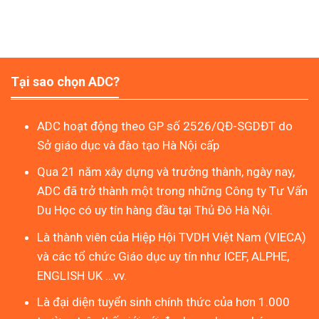
Tại sao chọn ADC?
ADC hoạt động theo GP số 2526/QĐ-SGDĐT do
Sở giáo dục và đào tạo Hà Nội cấp
Qua 21 năm xây dựng và trưởng thành, ngày nay,
ADC đã trở thành một trong những Công ty Tư Vấn
Du Học có uy tín hàng đầu tại Thủ Đô Hà Nội.
Là thành viên của Hiệp Hội TVDH Việt Nam (VIECA)
và các tổ chức Giáo dục uy tín như ICEF, ALPHE,
ENGLISH UK …vv.
Là đại diện tuyển sinh chính thức của hơn 1.000