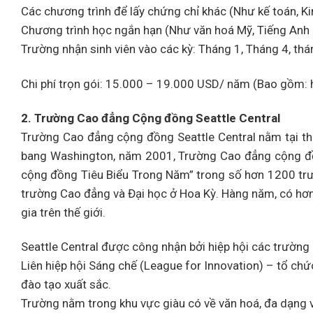
Các chương trình để lấy chứng chỉ khác (Như kế toán, Kin
Chương trình học ngắn hạn (Như văn hoá Mỹ, Tiếng Anh k
Trường nhận sinh viên vào các kỳ: Tháng 1, Tháng 4, thá
Chi phí trọn gói: 15.000 – 19.000 USD/ năm (Bao gồm: h
2. Trường Cao đẳng Cộng đồng Seattle Central
Trường Cao đẳng cộng đồng Seattle Central nằm tại thà
bang Washington, năm 2001, Trường Cao đẳng cộng đồn
cộng đồng Tiêu Biểu Trong Năm” trong số hơn 1200 tr
trường Cao đẳng và Đại học ở Hoa Kỳ. Hàng năm, có hơn
gia trên thế giới.
Seattle Central được công nhận bởi hiệp hội các trường
Liên hiệp hội Sáng chế (League for Innovation) – tổ ch
đào tạo xuất sắc.
Trường nằm trong khu vực giàu có về văn hoá, đa dạng về