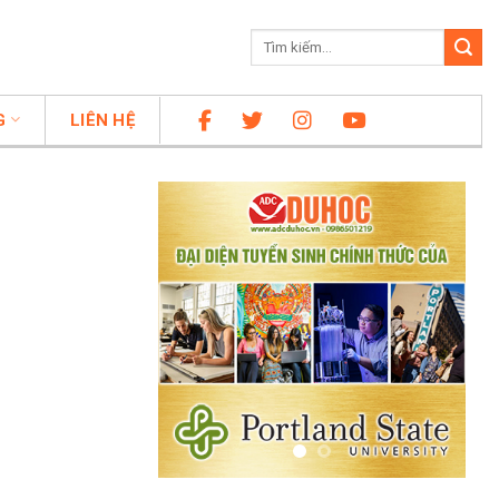
G
LIÊN HỆ