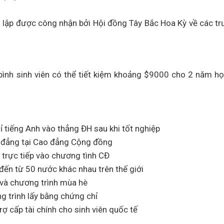
g lập được công nhận bởi Hội đồng Tây Bắc Hoa Kỳ về các t
bình sinh viên có thể tiết kiệm khoảng $9000 cho 2 năm họ
 tiếng Anh vào thẳng ĐH sau khi tốt nghiệp
o đẳng tại Cao đẳng Cộng đồng
 trực tiếp vào chương tình CĐ
đến từ 50 nước khác nhau trên thế giới
 và chương trình mùa hè
g trình lấy bằng chứng chỉ
ợ cấp tài chính cho sinh viên quốc tế