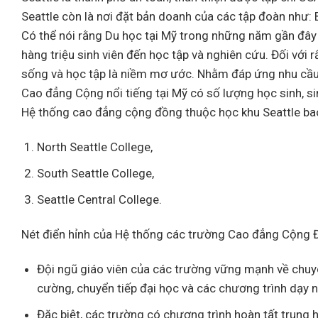
Seattle còn là nơi đặt bản doanh của các tập đoàn như:
Có thể nói rằng Du học tại Mỹ trong những năm gần đây l
hàng triệu sinh viên đến học tập và nghiên cứu. Đối với
sống và học tập là niềm mơ ước. Nhằm đáp ứng nhu cầu 
Cao đẳng Cộng nổi tiếng tại Mỹ có số lượng học sinh, si
Hệ thống cao đẳng cộng đồng thuộc học khu Seattle ba
North Seattle College,
South Seattle College,
Seattle Central College.
Nét điển hỉnh của Hệ thống các trường Cao đẳng Cộng Đ
Đội ngũ giáo viên của các trường vững mạnh về chu
cường, chuyển tiếp đại học và các chương trình dạy 
Đặc biệt, các trường có chương trình hoàn tất trung