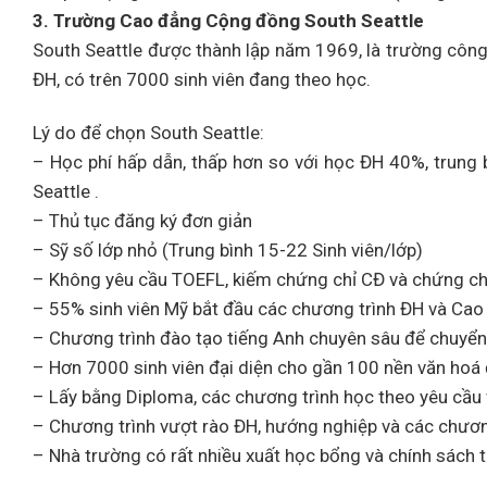
3. Trường Cao đẳng Cộng đồng South Seattle
South Seattle được thành lập năm 1969, là trường côn
ĐH, có trên 7000 sinh viên đang theo học.
Lý do để chọn South Seattle:
– Học phí hấp dẫn, thấp hơn so với học ĐH 40%, trung 
Seattle .
– Thủ tục đăng ký đơn giản
– Sỹ số lớp nhỏ (Trung bình 15-22 Sinh viên/lớp)
– Không yêu cầu TOEFL, kiếm chứng chỉ CĐ và chứng chỉ
– 55% sinh viên Mỹ bắt đầu các chương trình ĐH và Ca
– Chương trình đào tạo tiếng Anh chuyên sâu để chuyển
– Hơn 7000 sinh viên đại diện cho gần 100 nền văn hoá 
– Lấy bằng Diploma, các chương trình học theo yêu cầu
– Chương trình vượt rào ĐH, hướng nghiệp và các chươn
– Nhà trường có rất nhiều xuất học bổng và chính sách tr