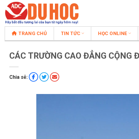
Chuyển
đến
nội
dung
TRANG CHỦ
TIN TỨC
HỌC ONLINE
CÁC TRƯỜNG CAO ĐẲNG CỘNG Đ
Chia sẻ: