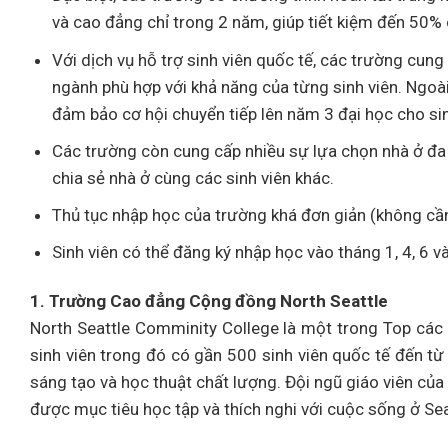
và cao đẳng chỉ trong 2 năm, giúp tiết kiệm đến 50% 
Với dịch vụ hỗ trợ sinh viên quốc tế, các trường cun
ngành phù hợp với khả năng của từng sinh viên. Ngoài
đảm bảo cơ hội chuyển tiếp lên năm 3 đại học cho sin
Các trường còn cung cấp nhiều sự lựa chọn nhà ở đa d
chia sẻ nhà ở cùng các sinh viên khác.
Thủ tục nhập học của trường khá đơn giản (không cầ
Sinh viên có thể đăng ký nhập học vào tháng 1, 4, 6 
1. Trường Cao đẳng Cộng đồng North Seattle
North Seattle Comminity College là một trong Top cá
sinh viên trong đó có gần 500 sinh viên quốc tế đến từ
sáng tạo và học thuật chất lượng. Đội ngũ giáo viên của
được mục tiêu học tập và thích nghi với cuộc sống ở Seat