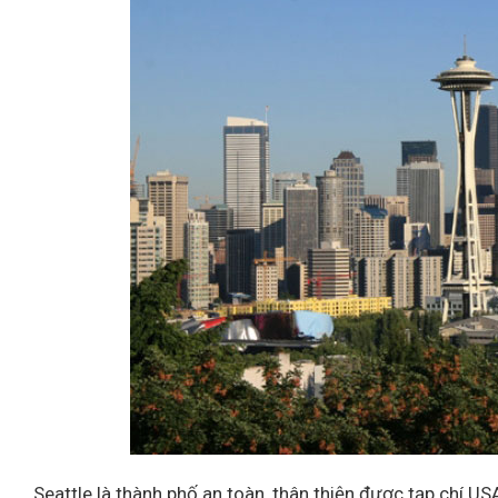
Seattle là thành phố an toàn, thân thiện được tạp chí U