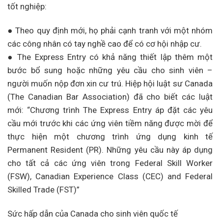
tốt nghiệp:
● Theo quy định mới, họ phải cạnh tranh với một nhóm
các công nhân có tay nghề cao để có cơ hội nhập cư.
● The Express Entry có khả năng thiết lập thêm một
bước bổ sung hoặc những yêu cầu cho sinh viên –
người muốn nộp đơn xin cư trú. Hiệp hội luật sư Canada
(The Canadian Bar Association) đã cho biết các luật
mới: “Chương trình The Express Entry áp đặt các yêu
cầu mới trước khi các ứng viên tiềm năng được mời để
thực hiện một chương trình ứng dụng kinh tế
Permanent Resident (PR). Những yêu cầu này áp dụng
cho tất cả các ứng viên trong Federal Skill Worker
(FSW), Canadian Experience Class (CEC) and Federal
Skilled Trade (FST)”
Sức hấp dẫn của Canada cho sinh viên quốc tế