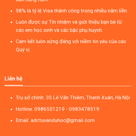
98% là tỷ lệ Visa thành công trong nhiều năm liền.
Luôn được sự Tín nhiệm và giới thiệu bạn bè từ
các em học sinh và các bậc phụ huynh.
Cam kết luôn xứng đáng với niềm tin yêu của các
Quý vị.
Liên hệ
Trụ sở chính: 35 Lê Văn Thiêm, Thanh Xuân, Hà Nội
Hotline: 0986501219 - 0983478519
Email: adctuvanduhoc@gmail.com