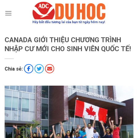
Chuyển
đến
nội
dung
CANADA GIỚI THIỆU CHƯƠNG TRÌNH
NHẬP CƯ MỚI CHO SINH VIÊN QUỐC TẾ!
Chia sẻ: