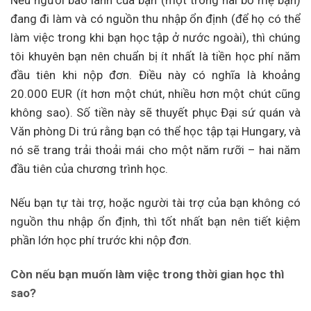
đang đi làm và có nguồn thu nhập ổn định (để họ có thể
làm việc trong khi bạn học tập ở nước ngoài), thì chúng
tôi khuyên bạn nên chuẩn bị ít nhất là tiền học phí năm
đầu tiên khi nộp đơn. Điều này có nghĩa là khoảng
20.000 EUR (ít hơn một chút, nhiều hơn một chút cũng
không sao). Số tiền này sẽ thuyết phục Đại sứ quán và
Văn phòng Di trú rằng bạn có thể học tập tại Hungary, và
nó sẽ trang trải thoải mái cho một năm rưỡi – hai năm
đầu tiên của chương trình học.
Nếu bạn tự tài trợ, hoặc người tài trợ của bạn không có
nguồn thu nhập ổn định, thì tốt nhất bạn nên tiết kiệm
phần lớn học phí trước khi nộp đơn.
Còn nếu bạn muốn làm việc trong thời gian học thì
sao?