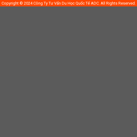
Copyright © 2024 Công Ty Tư Vấn Du Học Quốc Tế ADC. All Rights Reserved.