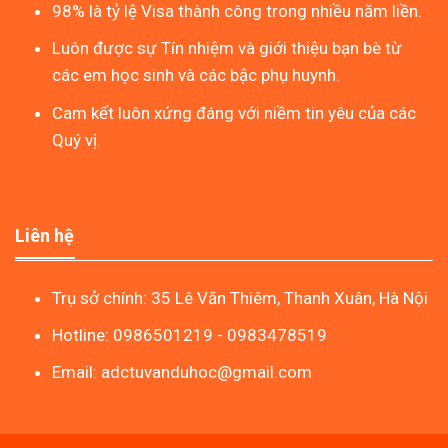
98% là tỷ lệ Visa thành công trong nhiều năm liền.
Luôn được sự Tín nhiệm và giới thiệu bạn bè từ
các em học sinh và các bậc phụ huynh.
Cam kết luôn xứng đáng với niềm tin yêu của các
Quý vị.
Liên hệ
Trụ sở chính: 35 Lê Văn Thiêm, Thanh Xuân, Hà Nội
Hotline: 0986501219 - 0983478519
Email: adctuvanduhoc@gmail.com