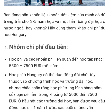
Bạn đang băn khoăn liệu khoản tiết kiệm của mình có đủ
trang trải cho 3-5 năm học và một tấm bằng đại học ở
nước ngoài hay không? Hãy cùng tham khảo chi phí du
học Hungary.
Nhóm chi phí đầu tiên:
Học phí và các khoản phí liên quan đến học tập khác:
5500 – 7500 EUR mỗi năm
Học phí ở Hungary có thể dao động đôi chút tùy
thuộc vào chương trình học và trường đại học,
nhưng chắc chắn rằng học phí trung bình hàng năm
của bạn sẽ nằm trong khoảng từ 5000 đến 7500
EUR. Ở hầu hết các trường đại học, bạn được yêu cầu
đóng học phí 1 năm trước, sau buổi phỏng vấn