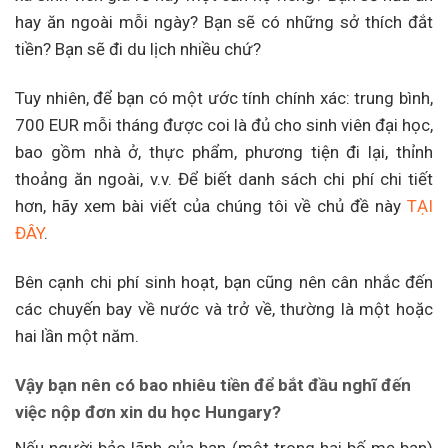
hay ăn ngoài mỗi ngày? Bạn sẽ có những sở thích đắt
tiền? Bạn sẽ đi du lịch nhiều chứ?
Tuy nhiên, để bạn có một ước tính chính xác: trung bình,
700 EUR mỗi tháng được coi là đủ cho sinh viên đại học,
bao gồm nhà ở, thực phẩm, phương tiện đi lại, thỉnh
thoảng ăn ngoài, v.v. Để biết danh sách chi phí chi tiết
hơn, hãy xem bài viết của chúng tôi về chủ đề này
TẠI
ĐÂY
.
Bên cạnh chi phí sinh hoạt, bạn cũng nên cân nhắc đến
các chuyến bay về nước và trở về, thường là một hoặc
hai lần một năm.
Vậy bạn nên có bao nhiêu tiền để bắt đầu nghĩ đến
việc nộp đơn xin du học Hungary?
Nếu người bảo lãnh của bạn (một trong hai bố mẹ bạn)