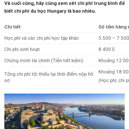
Và cuối cùng, hãy cùng xem xét chi phí trung bình để
biết chi phí du học Hungary là bao nhiêu.
Chi tiết
Số tiền hàng
Học phí và các chi phí học tập khác
5.500 – 7.50
Chi phí sinh hoạt
8.400 E
Chứng minh tài chính (Tiền tiết kiệm)
Khoảng 12.00
Khoảng 18.00
Tổng chi phí tối thiểu tại thời điểm nộp hồ
sơ
(Học phí, chi 