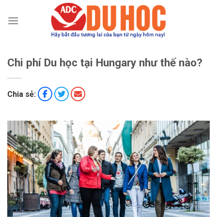
Chuyển
đến
nội
dung
Chi phí Du học tại Hungary như thế nào?
Chia sẻ: