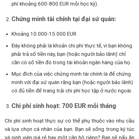
phí khoảng 600-800 EUR mỗi học kỳ).
Chứng minh tài chính tại đại sứ quán:
Khoảng 10.000-15.000 EUR
Đây không phải là khoản chi phí thực tế, vì bạn không
phải trả số tiền này, bạn (hoặc người bảo lãnh) chỉ
cần có số tiền đó trong tài khoản ngân hàng của họ.
Mục đích của việc chứng minh tài chính là để chứng
minh với đại sứ quán rằng bạn (hoặc người bảo lãnh)
có đủ tiền để trang trải chi phí học tập ở nước ngoài.
Chi phí sinh hoạt: 700 EUR mỗi tháng
Chi phí sinh hoạt thực sự có thể phụ thuộc vào nhu cầu
và lựa chọn cá nhân của bạn. Bạn sẽ sống trong ký túc
xá sinh viên giá rẻ hay một căn hộ riêng? Bạn sẽ nấu ăn