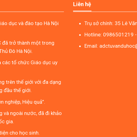
Liên hệ
áo dục và đào tạo Hà Nội
Trụ sở chính: 35 Lê Vă
Hotline: 0986501219 
 đã trở thành một trong
Email: adctuvanduho
Thủ Đô Hà Nội.
à các tổ chức Giáo dục uy
g trên thế giới với đa dạng
 đầu thế giới.
 nghiệp, Hiệu quả”.
g và ngoài nước, đã đi khảo
ốc gia.
iện cho học sinh.