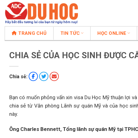
Chuyển
đến
nội
dung
TRANG CHỦ
TIN TỨC
HỌC ONLINE
CHIA SẺ CỦA HỌC SINH ĐƯỢC C
Chia sẻ:
Bạn có muốn phỏng vấn xin visa Du Học Mỹ thuận lợi và 
chia sẻ từ Văn phòng Lãnh sự quán Mỹ và của học sinh
này.
Ông Charles Bennett, Tổng lãnh sự quán Mỹ tại TPHC