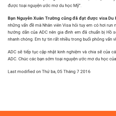
được toại nguyện ước mơ du học Mỹ”.
Bạn Nguyễn Xuân Trường cũng đã đạt được visa Du 
những vấn đề mà Nhân viên Visa hỏi tuy em có hơi run n
hướng dẫn của ADC nên gia đình em đã chuẩn bị Hồ s
nhanh chóng. Em tự tin rất nhiều trong buổi phỏng vấn 
ADC sẽ tiếp tục cập nhật kinh nghiệm và chia sẽ của 
ADC. Chúc các bạn sớm toại nguyện ước mơ du học của
Last modified on Thứ ba, 05 Tháng 7 2016