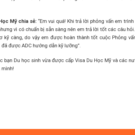
Học Mỹ chia sẻ:
“Em vui quá! Khi trả lời phỏng vấn em trình
hưng vì có chuẩn bị sẵn sàng nên em trả lời tốt các câu hỏi
ơ kỹ càng, do vậy em được hoàn thành tốt cuộc Phỏng vấ
vì đã được ADC hướng dẫn kỹ lưỡng”.
các bạn Du học sinh vừa được cấp Visa Du Học Mỹ và các nư
 mình!