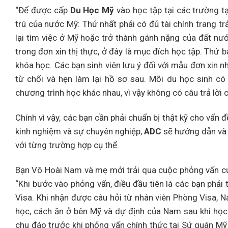
“Để được cấp
Du Học Mỹ
vào học tập tại các trường tạ
trú của nước Mỹ: Thứ nhất phải có đủ tài chính trang tr
lại tìm việc ở Mỹ hoặc trở thành gánh nặng của đất nướ
trong đơn xin thị thực, ở đây là mục đích học tập. Thứ
khóa học. Các bạn sinh viên lưu ý đối với mẫu đơn xin nh
từ chối và hẹn làm lại hồ sơ sau. Mỗi du học sinh c
chương trình học khác nhau, vì vậy không có câu trả lời
Chính vì vậy, các bạn cần phải chuẩn bị thật kỹ cho vấn
kinh nghiệm và sự chuyên nghiệp,
ADC
sẽ hướng dẫn và 
với từng trường hợp cụ thể.
Bạn Võ Hoài Nam và mẹ mới trải qua cuộc phỏng vấn c
“Khi bước vào phỏng vấn, điều đầu tiên là các bạn phải t
Visa. Khi nhận được câu hỏi từ nhân viên Phòng Visa, N
học, cách ăn ở bên Mỹ và dự định của Nam sau khi học
chu đáo trước khi phỏng vấn chính thức tại Sứ quán Mỹ