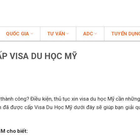
QUỐC GIA
TƯ VẤN
ADC
TUYỂN DỤN
ẤP VISA DU HỌC MỸ
thành công? Điều kiện, thủ tục xin visa du học Mỹ cần nhữn
 đã được cấp Visa Du Học Mỹ dưới đây sẽ giúp bạn giải q
M cho biết: