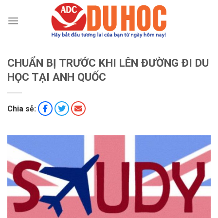
Chuyển
đến
nội
dung
CHUẨN BỊ TRƯỚC KHI LÊN ĐƯỜNG ĐI DU
HỌC TẠI ANH QUỐC
Chia sẻ: