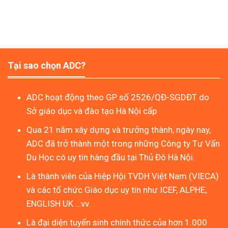
Tại sao chọn ADC?
ADC hoạt động theo GP số 2526/QĐ-SGDĐT do
Sở giáo dục và đào tạo Hà Nội cấp
Qua 21 năm xây dựng và trưởng thành, ngày nay,
ADC đã trở thành một trong những Công ty Tư Vấn
Du Học có uy tín hàng đầu tại Thủ Đô Hà Nội.
Là thành viên của Hiệp Hội TVDH Việt Nam (VIECA)
và các tổ chức Giáo dục uy tín như ICEF, ALPHE,
ENGLISH UK …vv.
Là đại diện tuyển sinh chính thức của hơn 1.000