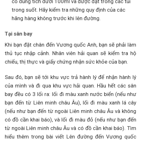
có dung tích dưới 100ml và được đặt trong các túi
trong suốt. Hãy kiểm tra những quy định của các
hãng hàng không trước khi lên đường.
Tại sân bay
Khi bạn đặt chân đến Vương quốc Anh, bạn sẽ phải làm
thủ tục nhập cảnh. Nhân viên hải quan sẽ kiểm tra hộ
chiếu, thị thực và giấy chứng nhận sức khỏe của bạn.
Sau đó, bạn sẽ tới khu vực trả hành lý để nhận hành lý
của mình và đi qua khu vực hải quan. Hầu hết các sân
bay đều có 3 lối ra: lối đi màu xanh nước biển (nếu như
bạn đến từ Liên minh châu Âu), lối đi màu xanh lá cây
(nếu như bạn đến từ ngoài Liên minh châu Âu và không
có đồ cần khai báo), và lối đi màu đỏ (nếu như bạn đến
từ ngoài Liên minh châu Âu và có đồ cần khai báo). Tìm
hiểu thêm trong bài viết Lên đường đến Vương quốc