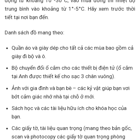
động từ khoảng 10°-30°C, vào mùa đông thì nhiệt độ
trung bình vào khoảng từ 1°-5°C. Hãy xem trước thời
tiết tại nơi bạn đến.
Danh sách đồ mang theo:
Quần áo và giày dép cho tất cả các mùa bao gồm cả
giày đi bộ và ô.
Bộ chuyển đổi ổ cắm cho các thiết bị điện tử (ổ cắm
tại Anh được thiết kế cho sạc 3 chân vuông).
Ảnh với gia đình và bạn bè – các kỷ vật giúp bạn vơi
bớt cảm giác nhớ nhà tại chỗ ở mới.
Sách học và các tài liệu hữu ích cho khóa học của
bạn.
Các giấy tờ, tài liệu quan trọng (mang theo bản gốc,
scan và photocopy các giấy tờ quan trọng phòng