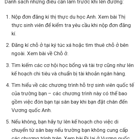
Danh sách những điều cần làm trước khi lên đường:
Nộp đơn đăng kí thị thực du học Anh. Xem bài Thị
thực sinh viên để kiểm tra yêu cầu khi nộp đơn đăng
kí.
Đăng kí chỗ ở tại ký túc xá hoặc tìm thuê chỗ ở bên
ngoài. Xem bài về Chỗ ở.
Tìm kiếm các cơ hội học bổng và tài trợ cũng như lên
kế hoạch chi tiêu và chuẩn bị tài khoản ngân hàng.
Tìm hiểu về các chương trình hỗ trợ sinh viên quốc tế
của trường bạn – các chương trình này có thể bao
gồm việc đón bạn tại sân bay khi bạn đặt chân đến
Vương quốc Anh.
Nếu không, bạn hãy tự lên kế hoạch cho việc di
chuyển từ sân bay nếu trường bạn không cung cấp
các chương trình trên. Xem bài Đi lại ở Vương quốc