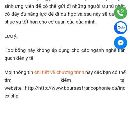
sinh ưng viên để có thể gửi đi những người ưu tú nhất,
có đầy đủ năng lực để đi du học và sau này sẽ quay về
phục vụ tốt hơn cho cơ quan của của mình.
Lưu ý:
Học bổng này không áp dụng cho các ngành nghề liên
quan đến y tế.
Mọi thông tin
chi tiết về chương trình
này các bạn có thể
tìm kiếm tại
website: http://http://www.boursesfrancophonie.ca/ind
ex.php