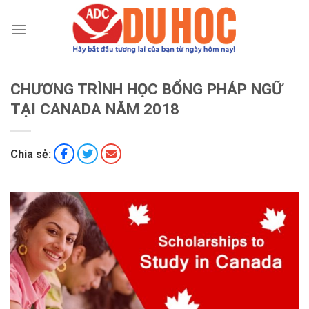
Chuyển
đến
nội
dung
CHƯƠNG TRÌNH HỌC BỔNG PHÁP NGỮ
TẠI CANADA NĂM 2018
Chia sẻ: