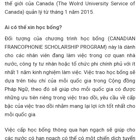
thế giới của Canada (The Wolrd University Service of
Canada) quản lý từ tháng 1 năm 2015.
Ai có thể xin học bổng?
Đối tượng của chương trình học bổng (CANADIAN
FRANCOPHONIE SCHOLARSHIP PROGRAM) này là dành
cho các nhân viên đang làm việc trong cơ quan nhà
nước, công ty tư nhân hoặc tổ chức phi chính phủ với ít
nhất 1 năm kinh nghiệm làm việc. Việc trao học bổng sẽ
dựa trên tiêu chí của mỗi quốc gia trong Cộng đồng
Pháp Ngữ, theo đó sẽ giúp cho mỗi quốc gia có được
những ưu tiên riêng trong việc trao dồi, yêu cầu về cấp
bậc của việc trao dồi nhằm mang lại lợi ích tốt nhất cho
mỗi quốc gia.
Việc cấp học bổng thông qua hạn ngạch sẽ giúp cho
các nước có hạn ngạch có thể có một chiến dịch tuyển