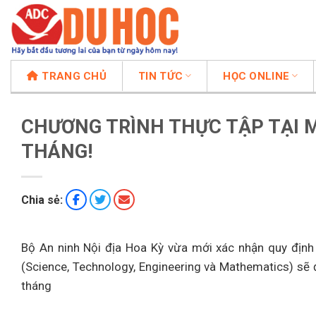
Chuyển
đến
nội
dung
TRANG CHỦ
TIN TỨC
HỌC ONLINE
CHƯƠNG TRÌNH THỰC TẬP TẠI M
THÁNG!
Chia sẻ:
Bộ An ninh Nội địa Hoa Kỳ vừa mới xác nhận quy định
(Science, Technology, Engineering và Mathematics) sẽ
tháng