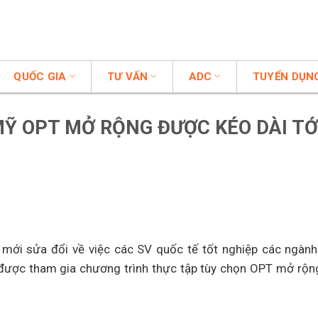
QUỐC GIA
TƯ VẤN
ADC
TUYỂN DỤN
Ỹ OPT MỞ RỘNG ĐƯỢC KÉO DÀI TỚ
 mới sửa đổi về việc các SV quốc tế tốt nghiệp các ngà
 được tham gia chương trình thực tập tùy chọn OPT mở rộng