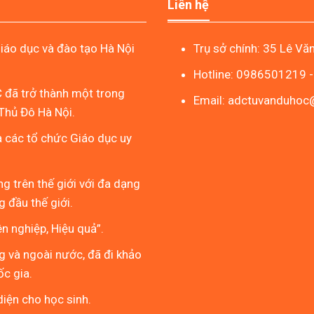
Liên hệ
áo dục và đào tạo Hà Nội
Trụ sở chính: 35 Lê Vă
Hotline: 0986501219 
 đã trở thành một trong
Email: adctuvanduho
Thủ Đô Hà Nội.
à các tổ chức Giáo dục uy
g trên thế giới với đa dạng
 đầu thế giới.
 nghiệp, Hiệu quả”.
g và ngoài nước, đã đi khảo
ốc gia.
iện cho học sinh.