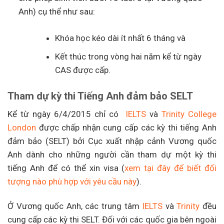
Anh) cụ thể như sau:
Khóa học kéo dài ít nhất 6 tháng và
Kết thúc trong vòng hai năm kể từ ngày
CAS được cấp.
Tham dự kỳ thi Tiếng Anh đảm bảo SELT
Kể từ ngày 6/4/2015 chỉ có
IELTS
và
Trinity College
London
được chấp nhận cung cấp các kỳ thi tiếng Anh
đảm bảo (SELT) bởi Cục xuất nhập cảnh Vương quốc
Anh dành cho những người cần tham dự một kỳ thi
tiếng Anh để có thể xin visa (
xem tại đây để biết đối
tượng nào phù hợp với yêu cầu này
).
Ở Vương quốc Anh, các trung tâm
IELTS
và
Trinity
đều
cung cấp các kỳ thi SELT. Đối với các quốc gia bên ngoài