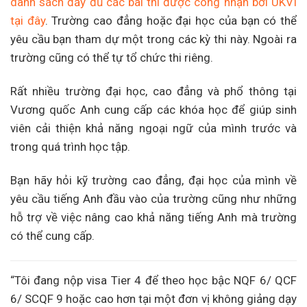
danh sách đầy đủ các bài thi được công nhận bởi UKVI
tại đây
. Trường cao đẳng hoặc đại học của bạn có thể
yêu cầu bạn tham dự một trong các kỳ thi này. Ngoài ra
trường cũng có thể tự tổ chức thi riêng.
Rất nhiều trường đại học, cao đẳng và phổ thông tại
Vương quốc Anh cung cấp các khóa học để giúp sinh
viên cải thiện khả năng ngoại ngữ của mình trước và
trong quá trình học tập.
Bạn hãy hỏi kỹ trường cao đẳng, đại học của mình về
yêu cầu tiếng Anh đầu vào của trường cũng như những
hỗ trợ về việc nâng cao khả năng tiếng Anh mà trường
có thể cung cấp.
“Tôi đang nộp visa Tier 4 để theo học bậc NQF 6/ QCF
6/ SCQF 9 hoặc cao hơn tại một đơn vị không giảng dạy