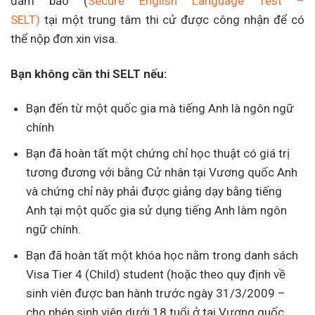
đảm bảo (
Secure English Language Test –
SELT)
tại
một trung tâm thi cử được công nhận để có
thể nộp đơn xin visa.
Bạn không cần thi SELT nếu:
Bạn đến từ một quốc gia mà tiếng Anh là ngôn ngữ
chính
Bạn đã hoàn tất một chứng chỉ học thuật có giá trị
tương đương với bằng Cử nhân tại Vương quốc Anh
và chứng chỉ này phải được giảng dạy bằng tiếng
Anh tại một quốc gia sử dụng tiếng Anh làm ngôn
ngữ chính.
Bạn đã hoàn tất một khóa học nằm trong danh sách
Visa Tier 4 (Child) student (hoặc theo quy định về
sinh viên được ban hành trước ngày 31/3/2009 –
cho phép sinh viên dưới 18 tuổi ở tại Vương quốc