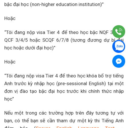
bậc đại học (non-higher education institution)”
Hoặc
“Tôi đang nộp visa Tier 4 để theo học bậc NQF 3/4/5,
QCF 3/4/5 hoặc SCQF 6/7/8 (tương đương dự bị đại
học hoặc dưới đại học)”
Hoặc
“Tôi đang nộp visa Tier 4 để theo học khóa bổ trợ tiếng
Anh trước kỳ nhập học (pre-sessional English) tại một
đơn vị đào tạo bậc đại học trước khi chính thức nhập
học”
Nếu một trong các trường hợp trên đây tương tự với
bạn, có thể bạn sẽ cần tham dự một kỳ thi Tiếng Anh