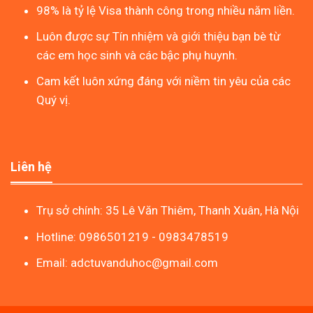
98% là tỷ lệ Visa thành công trong nhiều năm liền.
Luôn được sự Tín nhiệm và giới thiệu bạn bè từ
các em học sinh và các bậc phụ huynh.
Cam kết luôn xứng đáng với niềm tin yêu của các
Quý vị.
Liên hệ
Trụ sở chính: 35 Lê Văn Thiêm, Thanh Xuân, Hà Nội
Hotline: 0986501219 - 0983478519
Email: adctuvanduhoc@gmail.com