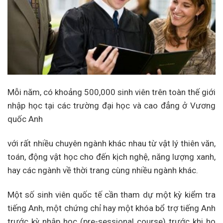
Mỗi năm, có khoảng 500,000 sinh viên trên toàn thế giới
nhập học tại các trường đại học và cao đẳng ở Vương
quốc Anh
với rất nhiều chuyên ngành khác nhau từ vật lý thiên văn,
toán, động vật học cho đến kịch nghệ, năng lượng xanh,
hay các ngành về thời trang cùng nhiều ngành khác.
Một số sinh viên quốc tế cần tham dự một kỳ kiểm tra
tiếng Anh, một chứng chỉ hay một khóa bổ trợ tiếng Anh
trước kỳ nhập học (pre-sessional course) trước khi họ