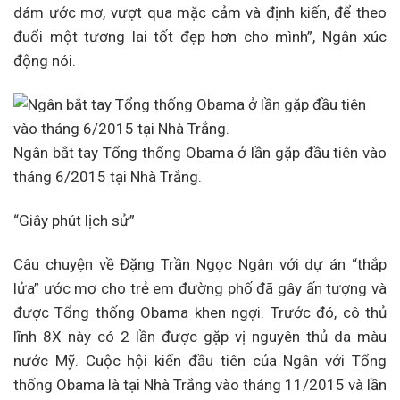
dám ước mơ, vượt qua mặc cảm và định kiến, để theo
đuổi một tương lai tốt đẹp hơn cho mình”, Ngân xúc
động nói.
Ngân bắt tay Tổng thống Obama ở lần gặp đầu tiên vào
tháng 6/2015 tại Nhà Trắng.
“Giây phút lịch sử”
Câu chuyện về Đặng Trần Ngọc Ngân với dự án “thắp
lửa” ước mơ cho trẻ em đường phố đã gây ấn tượng và
được Tổng thống Obama khen ngợi. Trước đó, cô thủ
lĩnh 8X này có 2 lần được gặp vị nguyên thủ da màu
nước Mỹ. Cuộc hội kiến đầu tiên của Ngân với Tổng
thống Obama là tại Nhà Trắng vào tháng 11/2015 và lần