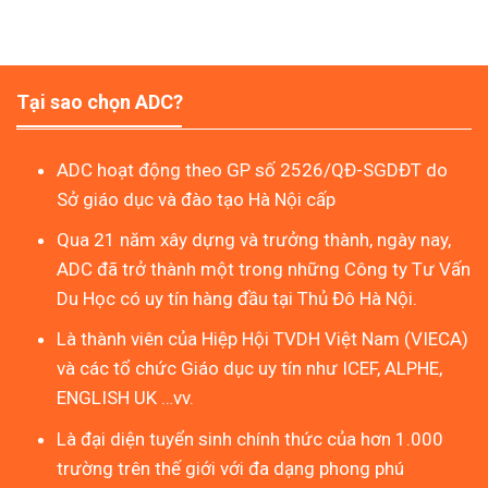
Tại sao chọn ADC?
ADC hoạt động theo GP số 2526/QĐ-SGDĐT do
Sở giáo dục và đào tạo Hà Nội cấp
Qua 21 năm xây dựng và trưởng thành, ngày nay,
ADC đã trở thành một trong những Công ty Tư Vấn
Du Học có uy tín hàng đầu tại Thủ Đô Hà Nội.
Là thành viên của Hiệp Hội TVDH Việt Nam (VIECA)
và các tổ chức Giáo dục uy tín như ICEF, ALPHE,
ENGLISH UK …vv.
Là đại diện tuyển sinh chính thức của hơn 1.000
trường trên thế giới với đa dạng phong phú