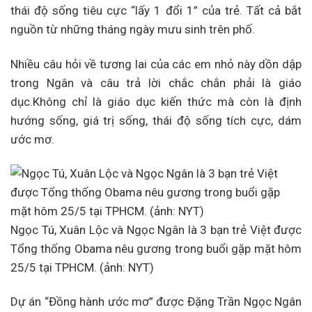
thái độ sống tiêu cực “lấy 1 đổi 1” của trẻ. Tất cả bắt
nguồn từ những tháng ngày mưu sinh trên phố.
Nhiều câu hỏi về tương lai của các em nhỏ này dồn dập
trong Ngân và câu trả lời chắc chắn phải là giáo
dục.Không chỉ là giáo dục kiến thức mà còn là định
hướng sống, giá trị sống, thái độ sống tích cực, dám
ước mơ.
Ngọc Tú, Xuân Lộc và Ngọc Ngân là 3 bạn trẻ Việt được
Tổng thống Obama nêu gương trong buổi gặp mặt hôm
25/5 tại TPHCM. (ảnh: NYT)
Dự án “Đồng hành ước mơ” được Đặng Trần Ngọc Ngân