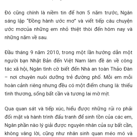
Đó cũng chính là niềm tin để hơn 5 năm trước, Ngân
sáng lập “Đồng hành ước mơ” và viết tiếp câu chuyện
ước mơcủa những em nhỏ thiệt thòi đến hôm nay và
những năm về sau.
Đầu tháng 9 năm 2010, trong một lần hướng dẫn một
người bạn Nhật Bản đến Việt Nam làm đề án về công
tác xã hội, Ngân tình cờ biết đến Nhà an toàn Thảo Đàn
– nơi chuyên nuôi dưỡng trẻ đường phố. Mỗi em mỗi
hoàn cảnh riêng nhưng đều có một điểm chung là: thiếu
tình thương, sống bất cần và tương lai mờ mịt.
Qua quan sát và tiếp xúc, hiểu được những rủi ro phải
đối mặt và hành trình đấu tranh để sinh tồn của các em,
Ngân phần nào lý giải được nguyên nhân của sự bất cần,
không vâng lời, cũng như nhân sinh quan méo mó và