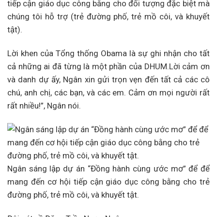
tiếp cận giáo dục công bằng cho đối tượng đặc biệt mà
chúng tôi hỗ trợ (trẻ đường phố, trẻ mồ côi, và khuyết
tật).
Lời khen của Tổng thống Obama là sự ghi nhận cho tất
cả những ai đã từng là một phần của DHUM.Lời cảm ơn
và danh dự ấy, Ngân xin gửi trọn vẹn đến tất cả các cô
chú, anh chị, các bạn, và các em. Cảm ơn mọi người rất
rất nhiều!”, Ngân nói.
Ngân sáng lập dự án “Đồng hành cùng ước mơ” để để
mang đến cơ hội tiếp cận giáo dục công bằng cho trẻ
đường phố, trẻ mồ côi, và khuyết tật.