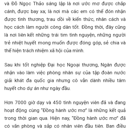
và Đỗ Ngọc Thảo sáng lập là nơi ước mơ được chắp
cánh, được bay xa; là nơi mà các em có thể đón nhận
được tình thương, trau dồi về kiến thức, nhân cách và
học cách làm người công dân tốt. Đồng thời, đây cũng
là nơi liên kết những trái tim tình nguyện, những người
trẻ nhiệt huyết mong muốn được đóng góp, sẻ chia và
thể hiện trách nhiệm xã hội của mình.
Sau khi tốt nghiệp Đại học Ngoại thương, Ngân được
nhận vào làm việc phòng nhân sự của tập đoàn nước
giải khát đa quốc gia nhưng cô vẫn dành nhiều tâm
huyết cho dự án như ngày đầu.
Hơn 7000 giờ dạy và 450 tình nguyện viên đã và đang
hoạt động cùng “Đồng hành ước mơ” là những kết quả
trong thời gian qua. Hiện nay, “Đồng hành ước mơ” đã
có văn phòng và sắp có nhân viên đầu tiên. Ban điều