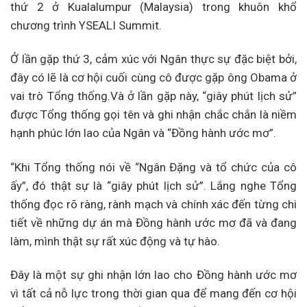
thứ 2 ở Kualalumpur (Malaysia) trong khuôn khổ
chương trình YSEALI Summit.
Ở lần gặp thứ 3, cảm xúc với Ngân thực sự đặc biệt bởi,
đây có lẽ là cơ hội cuối cùng cô được gặp ông Obama ở
vai trò Tổng thống.Và ở lần gặp này, “giây phút lịch sử”
được Tổng thống gọi tên và ghi nhận chắc chắn là niềm
hạnh phúc lớn lao của Ngân và “Đồng hành ước mơ”.
“Khi Tổng thống nói về “Ngân Đặng và tổ chức của cô
ấy”, đó thật sự là “giây phút lịch sử”. Lắng nghe Tổng
thống đọc rõ ràng, rành mạch và chính xác đến từng chi
tiết về những dự án mà Đồng hành ước mơ đã và đang
làm, mình thật sự rất xúc động và tự hào.
Đây là một sự ghi nhận lớn lao cho Đồng hành ước mơ
vì tất cả nỗ lực trong thời gian qua để mang đến cơ hội