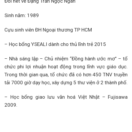
Đôi nét về Đặng Trần Ngọc Ngân
Sinh năm: 1989
Cựu sinh viên ĐH Ngoại thương TP HCM
– Học bổng YSEALI dành cho thủ lĩnh trẻ 2015
– Nhà sáng lập – Chủ nhiệm “Đồng hành ước mơ” – tổ
chức phi lợi nhuận hoạt động trong lĩnh vực giáo dục.
Trong thời gian qua, tổ chức đã có hơn 450 TNV truyền
tải 7000 giờ dạy học, xây dựng 5 thư viện ở 2 thành phố.
– Học bổng giao lưu văn hoá Việt Nhật – Fujisawa
2009.