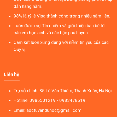
dẫn hàng năm.
98% là tỷ lệ Visa thành công trong nhiều năm liền.
Luôn được sự Tín nhiệm và giới thiệu bạn bè từ
các em học sinh và các bậc phụ huynh.
Cam kết luôn xứng đáng với niềm tin yêu của các
Quý vị.
Liên hệ
Trụ sở chính: 35 Lê Văn Thiêm, Thanh Xuân, Hà Nội
Hotline: 0986501219 - 0983478519
Email: adctuvanduhoc@gmail.com