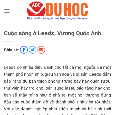
Chuyển
đến
nội
dung
Cuộc sống ở Leeds, Vương Quốc Anh
Chia sẻ:
Leeds có nhiều điều dành cho tất cả mọi người. Là một
thành phố nhộn nhịp, giàu văn hóa và di sản, Leeds đảm
bảo rằng dù bạn thích phòng trưng bày hay quán rượu,
thư viện hay trò chơi bắn súng laser, bảo tàng hay chợ,
bạn sẽ thấy mình như ở nhà tại một nơi thường đứng
đầu các cuộc thăm dò về thành phố sinh viên tốt nhất.
Với các doanh nghiệp phát triển mạnh và hệ sinh thái