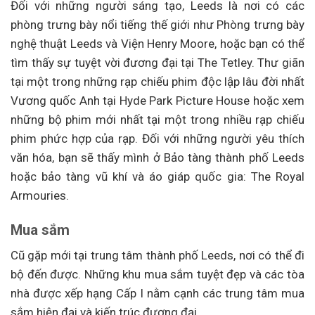
Đối với những người sáng tạo, Leeds là nơi có các
phòng trưng bày nổi tiếng thế giới như Phòng trưng bày
nghệ thuật Leeds và Viện Henry Moore, hoặc bạn có thể
tìm thấy sự tuyệt vời đương đại tại The Tetley. Thư giãn
tại một trong những rạp chiếu phim độc lập lâu đời nhất
Vương quốc Anh tại Hyde Park Picture House hoặc xem
những bộ phim mới nhất tại một trong nhiều rạp chiếu
phim phức hợp của rạp. Đối với những người yêu thích
văn hóa, bạn sẽ thấy mình ở Bảo tàng thành phố Leeds
hoặc bảo tàng vũ khí và áo giáp quốc gia: The Royal
Armouries.
Mua sắm
Cũ gặp mới tại trung tâm thành phố Leeds, nơi có thể đi
bộ đến được. Những khu mua sắm tuyệt đẹp và các tòa
nhà được xếp hạng Cấp I nằm cạnh các trung tâm mua
sắm hiện đại và kiến ​​trúc đương đại.