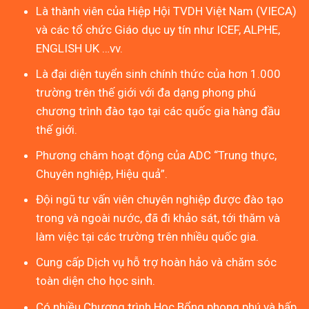
Là thành viên của Hiệp Hội TVDH Việt Nam (VIECA)
và các tổ chức Giáo dục uy tín như ICEF, ALPHE,
ENGLISH UK …vv.
Là đại diện tuyển sinh chính thức của hơn 1.000
trường trên thế giới với đa dạng phong phú
chương trình đào tạo tại các quốc gia hàng đầu
thế giới.
Phương châm hoạt động của ADC “Trung thực,
Chuyên nghiệp, Hiệu quả”.
Đội ngũ tư vấn viên chuyên nghiệp được đào tạo
trong và ngoài nước, đã đi khảo sát, tới thăm và
làm việc tại các trường trên nhiều quốc gia.
Cung cấp Dịch vụ hỗ trợ hoàn hảo và chăm sóc
toàn diện cho học sinh.
Có nhiều Chương trình Học Bổng phong phú và hấp