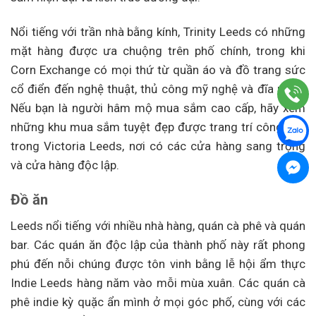
Nổi tiếng với trần nhà bằng kính, Trinity Leeds có những
mặt hàng được ưa chuộng trên phố chính, trong khi
Corn Exchange có mọi thứ từ quần áo và đồ trang sức
cổ điển đến nghệ thuật, thủ công mỹ nghệ và đĩa nhạc.
Nếu bạn là người hâm mộ mua sắm cao cấp, hãy xem
những khu mua sắm tuyệt đẹp được trang trí công phu
trong Victoria Leeds, nơi có các cửa hàng sang trọng
và cửa hàng độc lập.
Đồ ăn
Leeds nổi tiếng với nhiều nhà hàng, quán cà phê và quán
bar. Các quán ăn độc lập của thành phố này rất phong
phú đến nỗi chúng được tôn vinh bằng lễ hội ẩm thực
Indie Leeds hàng năm vào mỗi mùa xuân. Các quán cà
phê indie kỳ quặc ẩn mình ở mọi góc phố, cùng với các