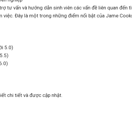
rợ tư vấn và hướng dẫn sinh viên các vấn đề liên quan đến t
 tìm việc. Đây là một trong những điểm nổi bật của Jame Coo
i 5.0)
5.5)
6.0)
ết chi tiết và được cập nhật.