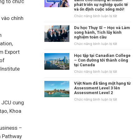
ng tổ chức
tại
phát triển sự nghiệp quốc tế
danh
Vương
và ổn định cuộc sống mới!
tiếng
quốc
tại
ở
Chức năng bình luận bị tắt
Anh?
 vào chính
vùng
New
Waikato,
Zealand
Du học Thụy Sĩ – Học và Làm
New
–
song hành, Tích lũy kinh
n
Zealand
nghiệm toàn cầu
Điểm
ation,
đến
ở
Chức năng bình luận bị tắt
dành
Du
sm Export
cho
học
Học tập tại Canadian College
những
 of
Thụy
– Con đường tới thành công
ai
tại Canada
Sĩ
Institute
muốn
–
ở
Chức năng bình luận bị tắt
phát
Học
Học
triển
và
tập
Việt Nam đã tăng một hạng từ
sự
Làm
tại
Assessment Level 3 lên
nghiệp
song
Assessment Level 2
Canadian
quốc
hành,
College
ở
Chức năng bình luận bị tắt
tế
a. JCU cung
Tích
–
Việt
và
lũy
Con
tạo, Khoa
Nam
ổn
kinh
đường
đã
định
nghiệm
tới
tăng
cuộc
toàn
thành
một
Business –
sống
cầu
công
hạng
mới!
h Pathway
tại
từ