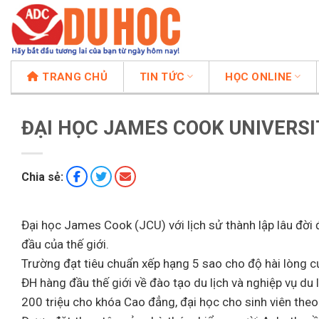
Chuyển
đến
nội
dung
TRANG CHỦ
TIN TỨC
HỌC ONLINE
ĐẠI HỌC JAMES COOK UNIVERSI
Chia sẻ:
Đại học James Cook (JCU) với lịch sử thành lập lâu đờ
đầu của thế giới.
Trường đạt tiêu chuẩn xếp hạng 5 sao cho độ hài lòng của 
ĐH hàng đầu thế giới về đào tạo du lịch và nghiệp vụ du
200 triệu cho khóa Cao đẳng, đại học cho sinh viên theo