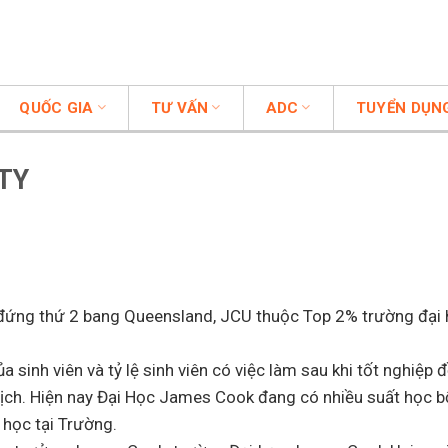
QUỐC GIA
TƯ VẤN
ADC
TUYỂN DỤN
TY
i đứng thứ 2 bang Queensland, JCU thuộc Top 2% trường đại
sinh viên và tỷ lệ sinh viên có việc làm sau khi tốt nghiệp đ
 lịch. Hiện nay Đại Học James Cook đang có nhiều suất học b
 học tại Trường.