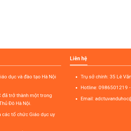
Liên hệ
áo dục và đào tạo Hà Nội
Trụ sở chính: 35 Lê Vă
Hotline: 0986501219 
 đã trở thành một trong
Email: adctuvanduho
Thủ Đô Hà Nội.
à các tổ chức Giáo dục uy