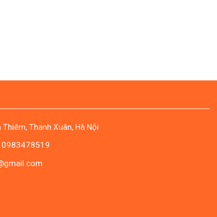
n Thiêm, Thanh Xuân, Hà Nội
- 0983478519
c@gmail.com