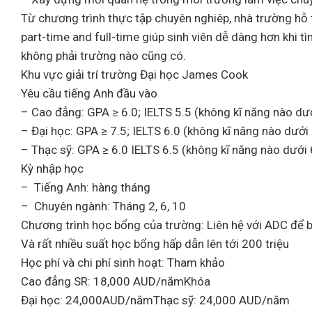
Từ chương trình thực tập chuyên nghiêp, nhà trường hỗ t
part-time and full-time giúp sinh viên dễ dàng hơn khi
không phải trường nào cũng có.
Khu vực giải trí trường Đại học James Cook
Yêu cầu tiếng Anh đầu vào
– Cao đẳng: GPA ≥ 6.0; IELTS 5.5 (không kĩ năng nào dướ
– Đại học: GPA ≥ 7.5; IELTS 6.0 (không kĩ năng nào dưới 
– Thạc sỹ: GPA ≥ 6.0 IELTS 6.5 (không kĩ năng nào dưới 
Kỳ nhập học
– Tiếng Anh: hàng tháng
– Chuyên ngành: Tháng 2, 6, 10
Chương trình học bổng của trường: Liên hệ với ADC để bi
Và rất nhiều suất học bổng hấp dẫn lên tới 200 triệu
Học phí và chi phí sinh hoạt: Tham khảo
Cao đẳng SR: 18,000 AUD/nămKhóa
Đại học: 24,000AUD/nămThạc sỹ: 24,000 AUD/năm