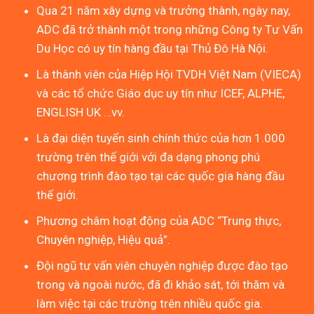
Qua 21 năm xây dựng và trưởng thành, ngày nay,
ADC đã trở thành một trong những Công ty Tư Vấn
Du Học có uy tín hàng đầu tại Thủ Đô Hà Nội.
Là thành viên của Hiệp Hội TVDH Việt Nam (VIECA)
và các tổ chức Giáo dục uy tín như ICEF, ALPHE,
ENGLISH UK …vv.
Là đại diện tuyển sinh chính thức của hơn 1.000
trường trên thế giới với đa dạng phong phú
chương trình đào tạo tại các quốc gia hàng đầu
thế giới.
Phương châm hoạt động của ADC “Trung thực,
Chuyên nghiệp, Hiệu quả”.
Đội ngũ tư vấn viên chuyên nghiệp được đào tạo
trong và ngoài nước, đã đi khảo sát, tới thăm và
làm việc tại các trường trên nhiều quốc gia.