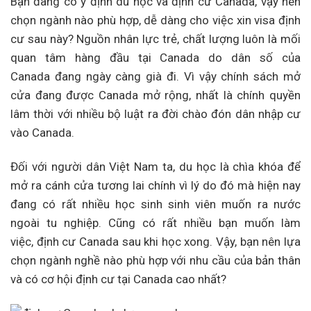
Bạn đang có ý định du học và định cư Canada, vậy nên
chọn ngành nào phù hợp, dễ dàng cho việc xin visa định
cư sau này? Nguồn nhân lực trẻ, chất lượng luôn là mối
quan tâm hàng đầu tại Canada do dân số của
Canada đang ngày càng già đi. Vì vậy chính sách mở
cửa đang được Canada mở rộng, nhất là chính quyền
lâm thời với nhiều bộ luật ra đời chào đón dân nhập cư
vào Canada.
Đối với người dân Việt Nam ta, du học là chìa khóa để
mở ra cánh cửa tương lai chính vì lý do đó mà hiện nay
đang có rất nhiều học sinh sinh viên muốn ra nước
ngoài tu nghiệp. Cũng có rất nhiều bạn muốn làm
việc, định cư Canada sau khi học xong. Vậy, bạn nên lựa
chọn ngành nghề nào phù hợp với nhu cầu của bản thân
và có cơ hội định cư tại Canada cao nhất?