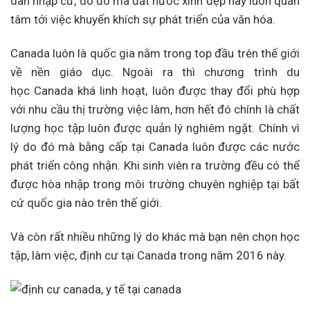
dân nhập cư, do đó mà đất nước xinh đẹp này luôn quan
tâm tới việc khuyến khích sự phát triển của văn hóa.
Canada luôn là quốc gia nằm trong top đầu trên thế giới
về nền giáo dục. Ngoài ra thì chương trình du
học Canada khá linh hoạt, luôn được thay đổi phù hợp
với nhu cầu thị trường việc làm, hơn hết đó chính là chất
lượng học tập luôn được quản lý nghiêm ngặt. Chính vì
lý do đó mà bằng cấp tại Canada luôn được các nước
phát triển công nhận. Khi sinh viên ra trường đều có thể
được hòa nhập trong môi trường chuyên nghiệp tại bất
cứ quốc gia nào trên thế giới.
Và còn rất nhiều những lý do khác mà bạn nên chọn học
tập, làm việc, định cư tại Canada trong năm 2016 này.