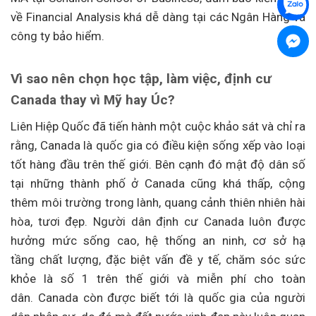
về Financial Analysis khá dễ dàng tại các Ngân Hàng và
công ty bảo hiểm.
Vì sao nên chọn học tập, làm việc, định cư
Canada thay vì Mỹ hay Úc?
Liên Hiệp Quốc đã tiến hành một cuộc khảo sát và chỉ ra
rằng, Canada là quốc gia có điều kiện sống xếp vào loại
tốt hàng đầu trên thế giới. Bên cạnh đó mật độ dân số
tại những thành phố ở Canada cũng khá thấp, cộng
thêm môi trường trong lành, quang cảnh thiên nhiên hài
hòa, tươi đẹp. Người dân định cư Canada luôn được
hưởng mức sống cao, hệ thống an ninh, cơ sở hạ
tầng chất lượng, đặc biệt vấn đề y tế, chăm sóc sức
khỏe là số 1 trên thế giới và miễn phí cho toàn
dân. Canada còn được biết tới là quốc gia của người