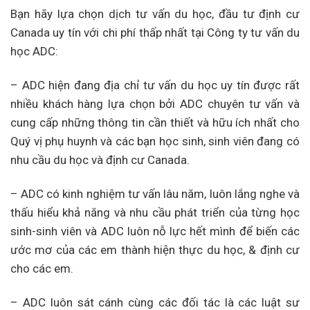
Bạn hãy lựa chọn dịch tư vấn du học, đầu tư định cư
Canada uy tín với chi phí thấp nhất tại Công ty tư vấn du
học ADC:
– ADC hiện đang địa chỉ tư vấn du học uy tín được rất
nhiều khách hàng lựa chọn bởi ADC chuyên tư vấn và
cung cấp những thông tin cần thiết và hữu ích nhất cho
Quý vị phụ huynh và các bạn học sinh, sinh viên đang có
nhu cầu du học và định cư Canada.
– ADC có kinh nghiệm tư vấn lâu năm, luôn lắng nghe và
thấu hiểu khả năng và nhu cầu phát triển của từng học
sinh-sinh viên và ADC luôn nỗ lực hết mình để biến các
ước mơ của các em thành hiện thực du học, & định cư
cho các em.
– ADC luôn sát cánh cùng các đối tác là các luật sư