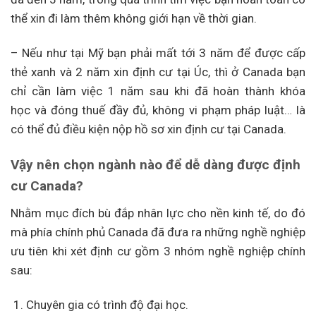
thể xin đi làm thêm không giới hạn về thời gian.
– Nếu như tại Mỹ bạn phải mất tới 3 năm để được cấp
thẻ xanh và 2 năm xin định cư tại Úc, thì ở Canada bạn
chỉ cần làm việc 1 năm sau khi đã hoàn thành khóa
học và đóng thuế đầy đủ, không vi phạm pháp luật… là
có thể đủ điều kiện nộp hồ sơ xin định cư tại Canada.
Vậy nên chọn ngành nào để dễ dàng được định
cư Canada?
Nhằm mục đích bù đắp nhân lực cho nền kinh tế, do đó
mà phía chính phủ Canada đã đưa ra những nghề nghiệp
ưu tiên khi xét định cư gồm 3 nhóm nghề nghiệp chính
sau:
Chuyên gia có trình độ đại học.