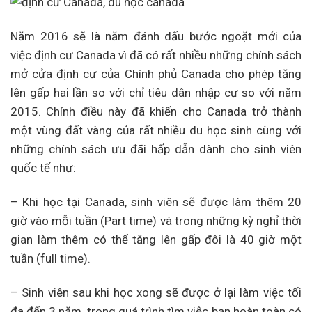
Năm 2016 sẽ là năm đánh dấu bước ngoặt mới của
việc định cư Canada vì đã có rất nhiều những chính sách
mở cửa định cư của Chính phủ Canada cho phép tăng
lên gấp hai lần so với chỉ tiêu dân nhập cư so với năm
2015. Chính điều này đã khiến cho Canada trở thành
một vùng đất vàng của rất nhiều du học sinh cùng với
những chính sách ưu đãi hấp dẫn dành cho sinh viên
quốc tế như:
– Khi học tại Canada, sinh viên sẽ được làm thêm 20
giờ vào mỗi tuần (Part time) và trong những kỳ nghỉ thời
gian làm thêm có thể tăng lên gấp đôi là 40 giờ một
tuần (full time).
– Sinh viên sau khi học xong sẽ được ở lại làm việc tối
đa đến 3 năm, trong quá trình tìm việc bạn hoàn toàn có