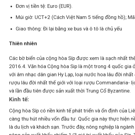
Đơn vị tiền tệ: Euro (EUR).
Múi giờ: UCT+2 (Cách Việt Nam 5 tiếng đồng hồ); Mã
Giao thông: Đi lại bằng xe bus và ô tô là chủ yếu
Thiên nhiên
Các bờ biển của cộng hòa Síp được xem là sạch nhất thế
2016.4. Văn hóa Cộng hòa Sip là một trong 4 quốc gia ở
với âm nhạc dân gian Hy Lạp, loại nước hoa lâu đời nhấ
rượu lâu đời nhất thế giới với loại rượu Commandaria- 
và lần đầu tiên được sản xuất thời Trung Cổ Byzantine.
Kinh tế:
Cộng hòa Síp có nền kinh tế phát triển và ổn định của L
càng thu hút nhiều vốn đầu tư. Quốc gia này thực hiện nề
là du lịch và khách sạn. Trước đây, nông nghiệp là ngành 