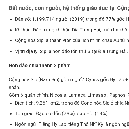
Đất nước, con người, hệ thống giáo dục tại Cộn
Dân số: 1.199.714 người (2019) trong đó 77% gốc Hy
Khí hậu: Đặc trưng khí hậu Địa Trung Hải; mùa hè kh
Cộng hòa Síp là thành viên của liên minh châu Âu từ
Vị trí địa lý: Síp là hòn đảo lớn thứ 3 tại Địa Trung H
Hòn đảo chia thành 2 phần:
Cộng hòa Síp (Nam Síp) gồm người Cypus gốc Hy Lạp + 
nhận.
Gồm 6 quận chính: Nicosia, Larnaca, Limassol, Paphos, 
Diện tích: 9,251 km2, trong đó Cộng hòa Síp ở phía 
Tôn giáo: Đạo cơ đốc (78%), đạo Hồi (18%).
Ngôn ngữ: Tiếng Hy Lạp, tiếng Thổ Nhĩ Kỳ là ngôn ngữ