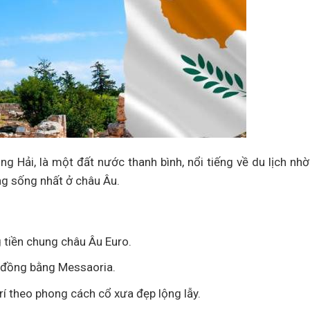
 Hải, là một đất nước thanh bình, nổi tiếng về du lịch nhờ
ng sống nhất ở châu Âu.
g tiền chung châu Âu Euro.
m đồng bằng Messaoria.
rí theo phong cách cổ xưa đẹp lộng lẫy.