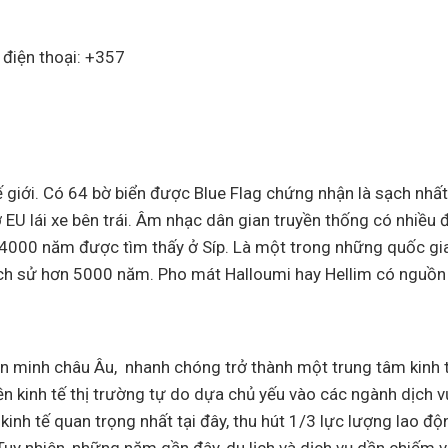
 điện thoại: +357
 giới. Có 64 bờ biển được Blue Flag chứng nhận là sạch nhấ
 EU lái xe bên trái. Âm nhạc dân gian truyền thống có nhiều
t 4000 năm được tìm thấy ở Síp. Là một trong những quốc gi
lịch sử hơn 5000 năm. Pho mát Halloumi hay Hellim có nguồn
iên minh châu Âu, nhanh chóng trở thành một trung tâm kinh 
n kinh tế thị trường tự do dựa chủ yếu vào các ngành dịch vụ
kinh tế quan trọng nhất tại đây, thu hút 1/3 lực lượng lao độ