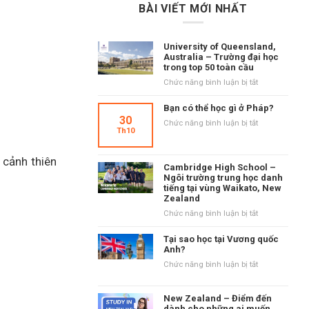
BÀI VIẾT MỚI NHẤT
University of Queensland,
Australia – Trường đại học
trong top 50 toàn cầu
ở
Chức năng bình luận bị tắt
University
of
Bạn có thể học gì ở Pháp?
Queensland,
30
ở
Chức năng bình luận bị tắt
Australia
Th10
Bạn
–
có
Trường
thể
 cảnh thiên
đại
Cambridge High School –
học
học
Ngôi trường trung học danh
gì
tiếng tại vùng Waikato, New
trong
ở
Zealand
top
Pháp?
50
ở
Chức năng bình luận bị tắt
toàn
Cambridge
cầu
High
Tại sao học tại Vương quốc
School
Anh?
–
ở
Chức năng bình luận bị tắt
Ngôi
Tại
trường
sao
trung
New Zealand – Điểm đến
học
học
dành cho những ai muốn