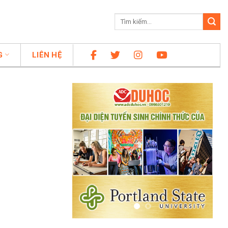
G
LIÊN HỆ