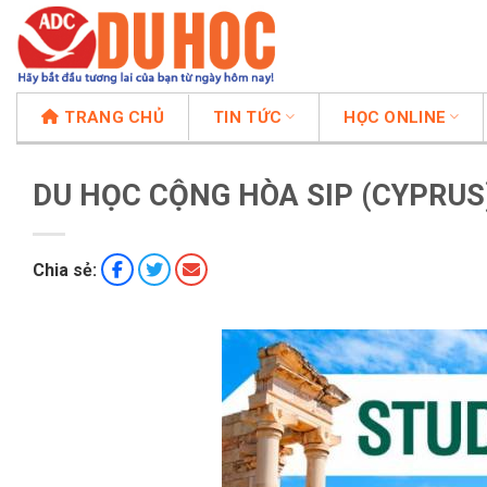
Chuyển
đến
nội
dung
TRANG CHỦ
TIN TỨC
HỌC ONLINE
DU HỌC CỘNG HÒA SIP (CYPRUS
Chia sẻ: