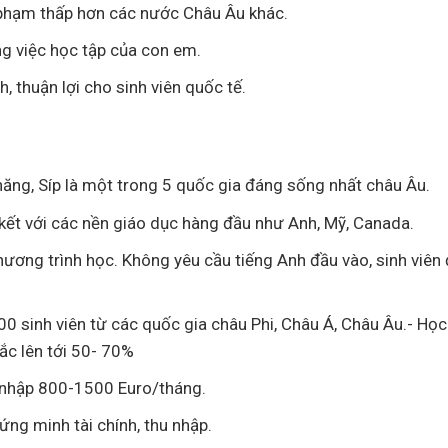
ội phạm thấp hơn các nước Châu Âu khác.
ng việc học tập của con em.
, thuận lợi cho sinh viên quốc tế.
chăng, Síp là một trong 5 quốc gia đáng sống nhất châu Âu.
 kết với các nền giáo dục hàng đầu như Anh, Mỹ, Canada.
hương trình học. Không yêu cầu tiếng Anh đầu vào, sinh viê
 sinh viên từ các quốc gia châu Phi, Châu Á, Châu Âu.- Học 
ắc lên tới 50- 70%
u nhập 800-1500 Euro/tháng.
ng minh tài chính, thu nhập.