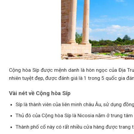
Cộng hòa Síp được mệnh danh là hòn ngọc của Địa Trung
nhiên tuyệt đẹp, được đánh giá là 1 trong 5 quốc gia đá
Vài nét về Cộng hòa Síp
Síp là thành viên của liên minh châu Âu, sử dụng đồn
Thủ đô của Cộng hòa Síp là Nicosia nằm ở trung tâ
Thành phố cổ này có rất nhiều cửa hàng được trang t