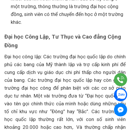
một trường, thông thường là trường đại học cộng
đồng, sinh viên có thể chuyển đến học ở một trường
khác.
Đại học Công Lập, Tư Thục và Cao đẳng Cộng
Đồng
Đại học công lập: Các trường đại học quốc lập do chính
phủ các bang của Mỹ thành lập và trợ cấp kinh phí để
cung cấp dịch vụ giáo dục chi phí thấp cho người dân
của bang. Các trường đại học quốc lập hay còn gọi là
trường đại học công để phân biệt với các cơ sở giáo
dục tư nhân. Một vài trường đưa từ “Đại học quốc lập”
vào tên gọi chính thức của mình hoặc dùng những yếu
tố chỉ khu vực như “Đông” hay “Bắc”. Các trường đại
học quốc lập thường rất lớn, với con số sinh viên
khoảng 20.000 hoặc cao hơn,. Và thường chấp nhận