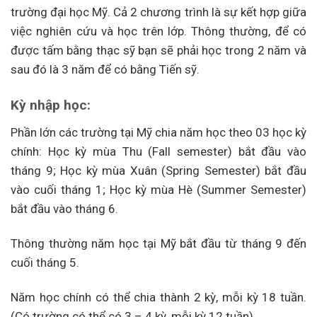
trường đại học Mỹ. Cả 2 chương trình là sự kết hợp giữa
việc nghiên cứu và học trên lớp. Thông thường, để có
được tấm bằng thạc sỹ bạn sẽ phải học trong 2 năm và
sau đó là 3 năm để có bằng Tiến sỹ.
Kỳ nhập học:
Phần lớn các trường tại Mỹ chia năm học theo 03 học kỳ
chính: Học kỳ mùa Thu (Fall semester) bắt đầu vào
tháng 9; Học kỳ mùa Xuân (Spring Semester) bắt đầu
vào cuối tháng 1; Học kỳ mùa Hè (Summer Semester)
bắt đầu vào tháng 6.
Thông thường năm học tại Mỹ bắt đầu từ tháng 9 đến
cuối tháng 5.
Năm học chính có thể chia thành 2 kỳ, mỗi kỳ 18 tuần.
(Có trường có thể có 3 – 4 kỳ, mỗi kỳ 12 tuần)