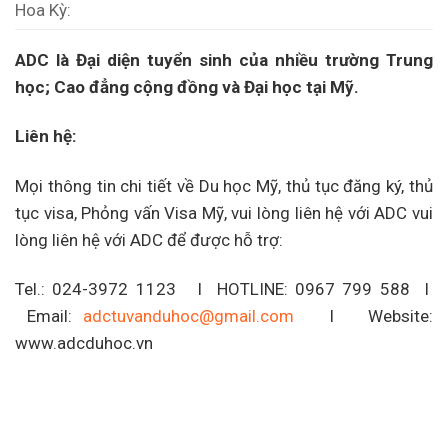
Hoa Kỳ:
ADC là Đại diện tuyển sinh của nhiều trường Trung
học; Cao đẳng cộng đồng và Đại học tại Mỹ.
Liên hệ:
Mọi thông tin chi tiết về Du học Mỹ, thủ tục đăng ký, thủ
tục visa, Phỏng vấn Visa Mỹ, vui lòng liên hệ với ADC vui
lòng liên hệ với ADC để được hỗ trợ:
Tel.: 024-3972 1123 I HOTLINE: 0967 799 588 I
Email:
adctuvanduhoc@gmail.com
I Website:
www.adcduhoc.vn