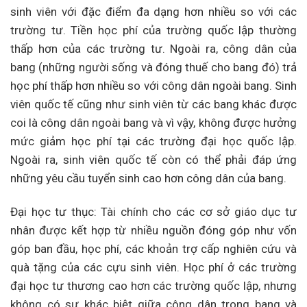
sinh viên với đặc điểm đa dạng hơn nhiều so với các
trường tư. Tiền học phí của trường quốc lập thường
thấp hơn của các trường tư. Ngoài ra, công dân của
bang (những người sống và đóng thuế cho bang đó) trả
học phí thấp hơn nhiều so với công dân ngoài bang. Sinh
viên quốc tế cũng như sinh viên từ các bang khác được
coi là công dân ngoài bang và vì vậy, không được hưởng
mức giảm học phí tại các trường đại học quốc lập.
Ngoài ra, sinh viên quốc tế còn có thể phải đáp ứng
những yêu cầu tuyển sinh cao hơn công dân của bang.
Đại học tư thục: Tài chính cho các cơ sở giáo dục tư
nhân được kết hợp từ nhiều nguồn đóng góp như vốn
góp ban đầu, học phí, các khoản trợ cấp nghiên cứu và
quà tặng của các cựu sinh viên. Học phí ở các trường
đại học tư thương cao hơn các trường quốc lập, nhưng
không có sự khác biệt giữa công dân trong bang và