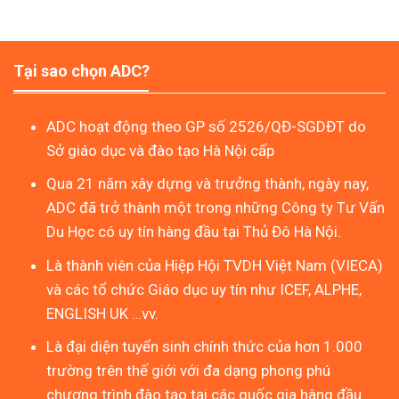
Tại sao chọn ADC?
ADC hoạt động theo GP số 2526/QĐ-SGDĐT do
Sở giáo dục và đào tạo Hà Nội cấp
Qua 21 năm xây dựng và trưởng thành, ngày nay,
ADC đã trở thành một trong những Công ty Tư Vấn
Du Học có uy tín hàng đầu tại Thủ Đô Hà Nội.
Là thành viên của Hiệp Hội TVDH Việt Nam (VIECA)
và các tổ chức Giáo dục uy tín như ICEF, ALPHE,
ENGLISH UK …vv.
Là đại diện tuyển sinh chính thức của hơn 1.000
trường trên thế giới với đa dạng phong phú
chương trình đào tạo tại các quốc gia hàng đầu