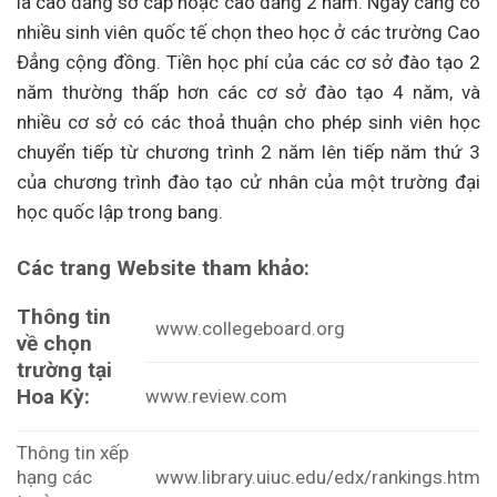
là cao đẳng sơ cấp hoặc cao đẳng 2 năm. Ngày càng có
nhiều sinh viên quốc tế chọn theo học ở các trường Cao
Đẳng cộng đồng. Tiền học phí của các cơ sở đào tạo 2
năm thường thấp hơn các cơ sở đào tạo 4 năm, và
nhiều cơ sở có các thoả thuận cho phép sinh viên học
chuyển tiếp từ chương trình 2 năm lên tiếp năm thứ 3
của chương trình đào tạo cử nhân của một trường đại
học quốc lập trong bang.
Các trang Website tham khảo:
Thông tin
www.collegeboard.org
về chọn
trường tại
Hoa Kỳ:
www.review.com
Thông tin xếp
hạng các
www.library.uiuc.edu/edx/rankings.htm