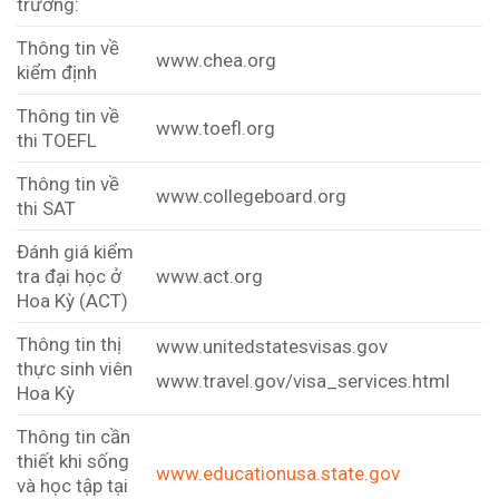
trường:
Thông tin về
www.chea.org
kiểm định
Thông tin về
www.toefl.org
thi TOEFL
Thông tin về
www.collegeboard.org
thi SAT
Đánh giá kiểm
tra đại học ở
www.act.org
Hoa Kỳ (ACT)
Thông tin thị
www.unitedstatesvisas.gov
thực sinh viên
www.travel.gov/visa_services.html
Hoa Kỳ
Thông tin cần
thiết khi sống
www.educationusa.state.gov
và học tập tại