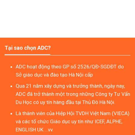
Tại sao chọn ADC?
ADC hoạt động theo GP số 2526/QĐ-SGDĐT do
Sở giáo dục và đào tạo Hà Nội cấp
Qua 21 năm xây dựng và trưởng thành, ngày nay,
ADC đã trở thành một trong những Công ty Tư Vấn
Du Học có uy tín hàng đầu tại Thủ Đô Hà Nội.
Là thành viên của Hiệp Hội TVDH Việt Nam (VIECA)
và các tổ chức Giáo dục uy tín như ICEF, ALPHE,
ENGLISH UK …vv.