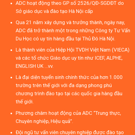
ADC hoạt động theo GP số 2526/QĐ-SGDĐT do
Sở giáo dục và đào tạo Hà Nội cấp
Qua 21 năm xây dựng và trưởng thành, ngày nay,
ADC đã trở thành một trong những Công ty Tư Vấn
Du Học có uy tín hàng đầu tại Thủ Đô Hà Nội.
Là thành viên của Hiệp Hội TVDH Việt Nam (VIECA)
và các tổ chức Giáo dục uy tín như ICEF, ALPHE,
ENGLISH UK …vv.
Là đại diện tuyển sinh chính thức của hơn 1.000
trường trên thế giới với đa dạng phong phú
chương trình đào tạo tại các quốc gia hàng đầu
thế giới.
Phương châm hoạt động của ADC “Trung thực,
Chuyên nghiệp, Hiệu quả”.
Đội ngũ tư vấn viên chuyên nghiệp được đào tạo