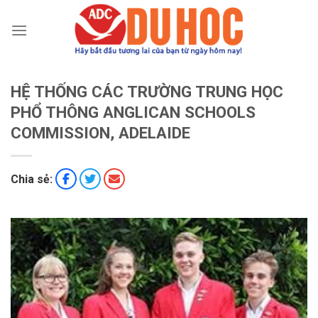
Chuyển
đến
nội
dung
HỆ THỐNG CÁC TRƯỜNG TRUNG HỌC
PHỔ THÔNG ANGLICAN SCHOOLS
COMMISSION, ADELAIDE
Chia sẻ: