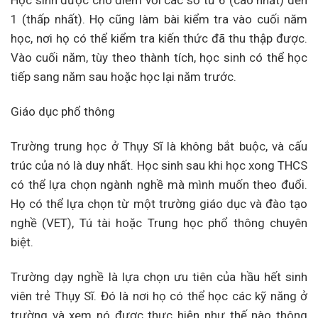
Học sinh được cho điểm với các số từ 6 (cao nhất) đến
1 (thấp nhất). Họ cũng làm bài kiểm tra vào cuối năm
học, nơi họ có thể kiểm tra kiến ​​thức đã thu thập được.
Vào cuối năm, tùy theo thành tích, học sinh có thể học
tiếp sang năm sau hoặc học lại năm trước.
Giáo dục phổ thông
Trường trung học ở Thụy Sĩ là không bắt buộc, và cấu
trúc của nó là duy nhất. Học sinh sau khi học xong THCS
có thể lựa chọn ngành nghề mà mình muốn theo đuổi.
Họ có thể lựa chọn từ một trường giáo dục và đào tạo
nghề (VET), Tú tài hoặc Trung học phổ thông chuyên
biệt.
Trường dạy nghề là lựa chọn ưu tiên của hầu hết sinh
viên trẻ Thụy Sĩ. Đó là nơi họ có thể học các kỹ năng ở
trường và xem nó được thực hiện như thế nào thông