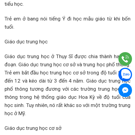
tiểu học.
Trẻ em ở bang nói tiếng Ý đi học mẫu giáo từ khi bốn
tuổi.
Giáo dục trung học
Giáo dục trung học ở Thụy Sĩ được chia thành hai giai
đoạn. Giáo dục trung học cơ sở và trung học phổ thông.
Trẻ em bắt đầu học trung học cơ sở trong độ tuổi từ 11
đến 12 và kéo dài từ 3 đến 4 năm. Giáo dục trung học
phổ thông tương đương với các trường trung học phổ
thông trong hệ thống giáo dục Hoa Kỳ về độ tuổi của
học sinh. Tuy nhiên, nó rất khác so với một trường trung
học ở Mỹ.
Giáo dục trung học cơ sở