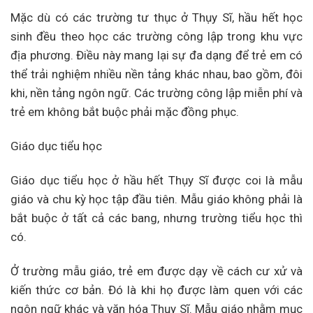
Mặc dù có các trường tư thục ở Thụy Sĩ, hầu hết học
sinh đều theo học các trường công lập trong khu vực
địa phương. Điều này mang lại sự đa dạng để trẻ em có
thể trải nghiệm nhiều nền tảng khác nhau, bao gồm, đôi
khi, nền tảng ngôn ngữ. Các trường công lập miễn phí và
trẻ em không bắt buộc phải mặc đồng phục.
Giáo dục tiểu học
Giáo dục tiểu học ở hầu hết Thụy Sĩ được coi là mẫu
giáo và chu kỳ học tập đầu tiên. Mẫu giáo không phải là
bắt buộc ở tất cả các bang, nhưng trường tiểu học thì
có.
Ở trường mẫu giáo, trẻ em được dạy về cách cư xử và
kiến ​​thức cơ bản. Đó là khi họ được làm quen với các
ngôn ngữ khác và văn hóa Thụy Sĩ. Mẫu giáo nhằm mục