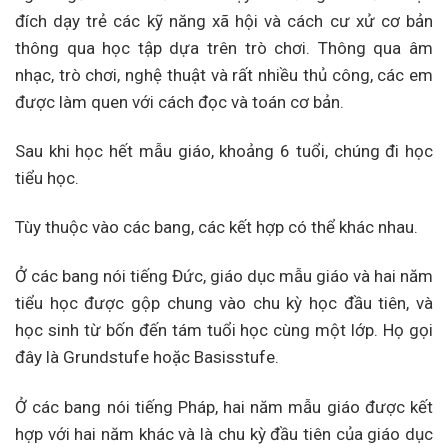
đích dạy trẻ các kỹ năng xã hội và cách cư xử cơ bản
thông qua học tập dựa trên trò chơi. Thông qua âm
nhạc, trò chơi, nghệ thuật và rất nhiều thủ công, các em
được làm quen với cách đọc và toán cơ bản.
Sau khi học hết mẫu giáo, khoảng 6 tuổi, chúng đi học
tiểu học.
Tùy thuộc vào các bang, các kết hợp có thể khác nhau.
Ở các bang nói tiếng Đức, giáo dục mẫu giáo và hai năm
tiểu học được gộp chung vào chu kỳ học đầu tiên, và
học sinh từ bốn đến tám tuổi học cùng một lớp. Họ gọi
đây là Grundstufe hoặc Basisstufe.
Ở các bang nói tiếng Pháp, hai năm mẫu giáo được kết
hợp với hai năm khác và là chu kỳ đầu tiên của giáo dục