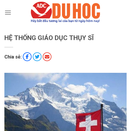
Chuyển
đến
nội
dung
HỆ THỐNG GIÁO DỤC THỤY SĨ
Chia sẻ: