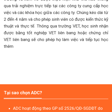
qua trải nghiệm trực tiếp tại các công ty cung cấp học
việc và các khóa học giữa các công ty. Chúng kéo dài từ
2 đến 4 năm và cho phép sinh viên có được kiến ​​thức kỹ
thuật và thực tế. Thông qua trường VET, học sinh nhận
được bằng tốt nghiệp VET liên bang hoặc chứng chỉ
VET liên bang sẽ cho phép họ làm việc và tiếp tục học
thêm
Tại sao chọn ADC?
ADC hoạt động theo GP số 2526/QĐ-SGDĐT do