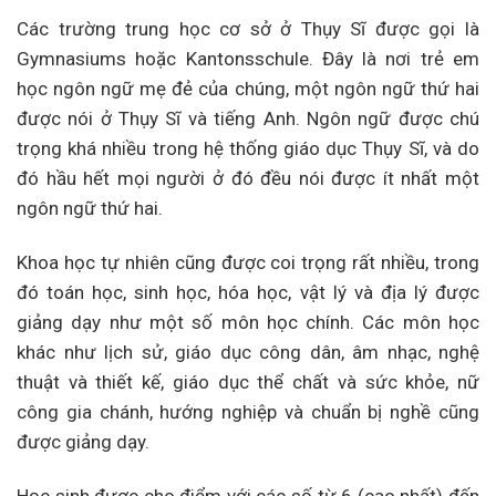
Các trường trung học cơ sở ở Thụy Sĩ được gọi là
Gymnasiums hoặc Kantonsschule. Đây là nơi trẻ em
học ngôn ngữ mẹ đẻ của chúng, một ngôn ngữ thứ hai
được nói ở Thụy Sĩ và tiếng Anh. Ngôn ngữ được chú
trọng khá nhiều trong hệ thống giáo dục Thụy Sĩ, và do
đó hầu hết mọi người ở đó đều nói được ít nhất một
ngôn ngữ thứ hai.
Khoa học tự nhiên cũng được coi trọng rất nhiều, trong
đó toán học, sinh học, hóa học, vật lý và địa lý được
giảng dạy như một số môn học chính. Các môn học
khác như lịch sử, giáo dục công dân, âm nhạc, nghệ
thuật và thiết kế, giáo dục thể chất và sức khỏe, nữ
công gia chánh, hướng nghiệp và chuẩn bị nghề cũng
được giảng dạy.