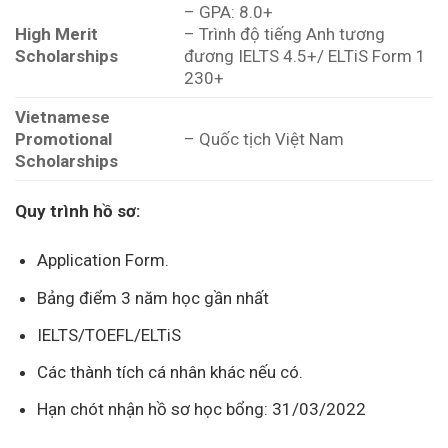
– GPA: 8.0+
High Merit
– Trình độ tiếng Anh tương
Scholarships
đương IELTS 4.5+/ ELTiS Form 1
230+
Vietnamese
Promotional
– Quốc tịch Việt Nam
Scholarships
Quy trình hồ sơ:
Application Form.
Bảng điểm 3 năm học gần nhất
IELTS/TOEFL/ELTiS
Các thành tích cá nhân khác nếu có.
Hạn chót nhận hồ sơ học bổng: 31/03/2022