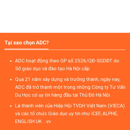
Tại sao chọn ADC?
ADC hoạt động theo GP số 2526/QĐ-SGDĐT do
Sở giáo dục và đào tạo Hà Nội cấp
Qua 21 năm xây dựng và trưởng thành, ngày nay,
ADC đã trở thành một trong những Công ty Tư Vấn
Du Học có uy tín hàng đầu tại Thủ Đô Hà Nội.
Là thành viên của Hiệp Hội TVDH Việt Nam (VIECA)
và các tổ chức Giáo dục uy tín như ICEF, ALPHE,
ENGLISH UK …vv.