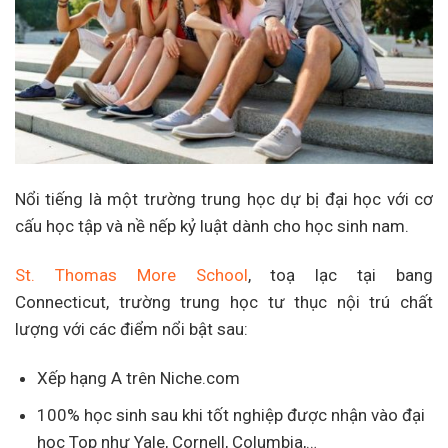
Nổi tiếng là một trường trung học dự bị đại học với cơ
cấu học tập và nề nếp kỷ luật dành cho học sinh nam.
St. Thomas More School
, toạ lạc tại bang
Connecticut, trường trung học tư thục nội trú chất
lượng với các điểm nổi bật sau:
Xếp hạng A trên Niche.com
100% học sinh sau khi tốt nghiệp được nhận vào đại
học Top như Yale, Cornell, Columbia,…