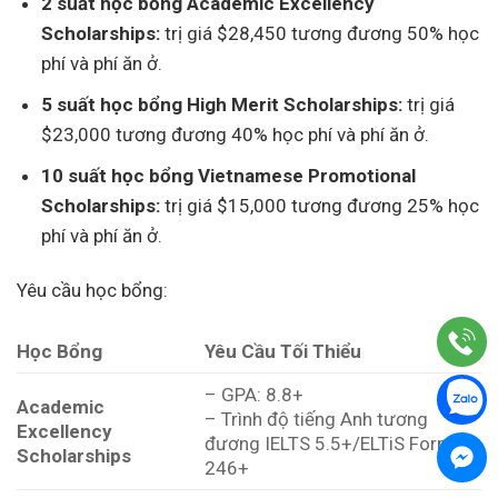
2 suất học bổng Academic Excellency
Scholarships:
trị giá $28,450 tương đương 50% học
phí và phí ăn ở.
5 suất học bổng High Merit Scholarships:
trị giá
$23,000 tương đương 40% học phí và phí ăn ở.
10 suất học bổng Vietnamese Promotional
Scholarships:
trị giá $15,000 tương đương 25% học
phí và phí ăn ở.
Yêu cầu học bổng:
Học Bổng
Yêu Cầu Tối Thiểu
– GPA: 8.8+
Academic
– Trình độ tiếng Anh tương
Excellency
đương IELTS 5.5+/ELTiS Form 1
Scholarships
246+