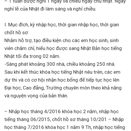
– 1 tuần được nghỉ 1 ngày và chiều ngày chủ nhật. Ngày
nghỉ lễ của Nhật đi làm sáng và nghỉ chiều.
I. Mục đích, kỳ nhập học, thời gian nhập học, thời gian
chốt hồ sơ:
Nhằm hỗ trợ, tạo điều kiện cho các em học sinh, sinh
viên chăm chỉ, hiếu học được sang Nhật Bản học tiếng
Nhật tối đa trong 02 năm.
-Sáng phát khoảng 300 nhà, chiều khoảng 250 nhà.
Sau khi kết thúc khóa học tiếng Nhật nêu trên, các em
dự thi và có cơ hội nhận học bổng để tiếp tục học lên
Đại học, Cao đẳng, Trường chuyên môn theo khả năng
và nguyện vọng của bản thân.
– Nhập học tháng 4/2016 khóa học 2 năm, nhập học
tiếng tháng 06/2015, chốt hồ sơ tháng 10/201 – Nhập
học tháng 7/2016 khóa học 1 năm 9 Th, nhập học tiếng