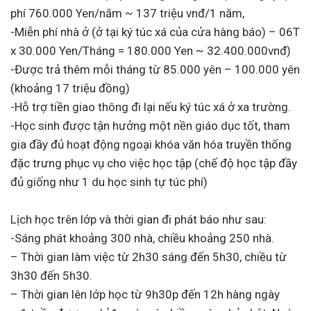
phí 760.000 Yen/năm ~ 137 triệu vnđ/1 năm,
-Miễn phí nhà ở (ở tại ký túc xá của cửa hàng báo) – 06T
x 30.000 Yen/Tháng = 180.000 Yen ~ 32.400.000vnđ)
-Được trả thêm mỗi tháng từ 85.000 yên – 100.000 yên
(khoảng 17 triệu đồng)
-Hỗ trợ tiền giao thông đi lại nếu ký túc xá ở xa trường.
-Học sinh được tận hưởng một nền giáo dục tốt, tham
gia đầy đủ hoạt động ngoại khóa văn hóa truyền thống
đặc trưng phục vụ cho việc học tập (chế độ học tập đầy
đủ giống như 1 du học sinh tự túc phí)
Lịch học trên lớp và thời gian đi phát báo như sau:
-Sáng phát khoảng 300 nhà, chiều khoảng 250 nhà.
– Thời gian làm việc từ 2h30 sáng đến 5h30, chiều từ
3h30 đến 5h30.
– Thời gian lên lớp học từ 9h30p đến 12h hàng ngày