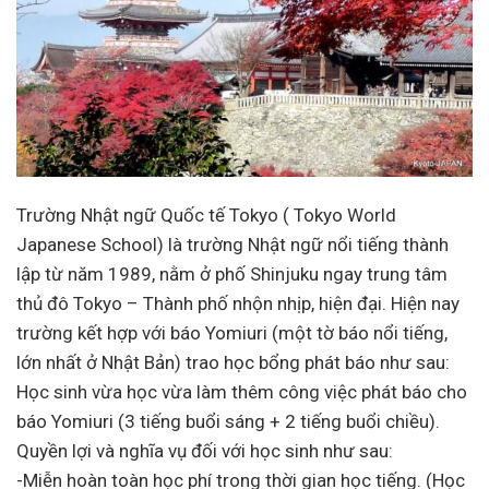
Trường Nhật ngữ Quốc tế Tokyo ( Tokyo World
Japanese School) là trường Nhật ngữ nổi tiếng thành
lập từ năm 1989, nằm ở phố Shinjuku ngay trung tâm
thủ đô Tokyo – Thành phố nhộn nhịp, hiện đại.
Hiện nay
trường kết hợp với báo Yomiuri (một tờ báo nổi tiếng,
lớn nhất ở Nhật Bản) trao học bổng phát báo như sau:
Học sinh vừa học vừa làm thêm công việc phát báo cho
báo Yomiuri (3 tiếng buổi sáng + 2 tiếng buổi chiều).
Quyền lợi và nghĩa vụ đối với học sinh như sau:
-Miễn hoàn toàn học phí trong thời gian học tiếng. (Học