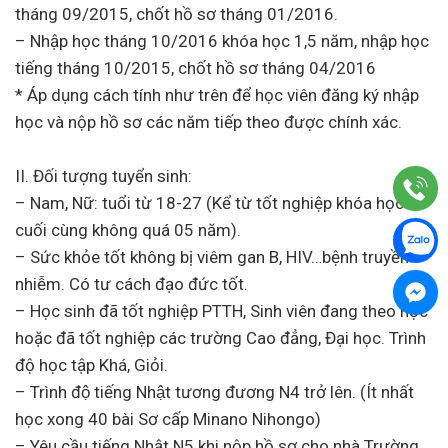
tháng 09/2015, chốt hồ sơ tháng 01/2016.
– Nhập học tháng 10/2016 khóa học 1,5 năm, nhập học
tiếng tháng 10/2015, chốt hồ sơ tháng 04/2016
* Áp dụng cách tính như trên để học viên đăng ký nhập
học và nộp hồ sơ các năm tiếp theo được chính xác.
II. Đối tượng tuyển sinh:
– Nam, Nữ: tuổi từ 18-27 (Kể từ tốt nghiệp khóa học
cuối cùng không quá 05 năm).
– Sức khỏe tốt không bị viêm gan B, HIV…bệnh truyền
nhiễm. Có tư cách đạo đức tốt.
– Học sinh đã tốt nghiệp PTTH, Sinh viên đang theo học
hoặc đã tốt nghiệp các trường Cao đẳng, Đại học. Trình
độ học tập Khá, Giỏi.
– Trình độ tiếng Nhật tương đương N4 trở lên. (Ít nhất
học xong 40 bài Sơ cấp Minano Nihongo)
– Yêu cầu tiếng Nhật N5 khi nộp hồ sơ cho nhà Trường