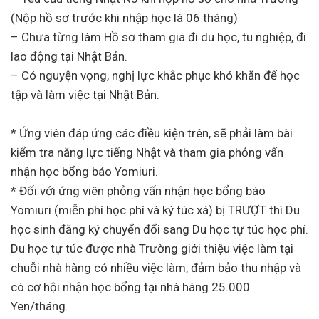
(Nộp hồ sơ trước khi nhập học là 06 tháng)
– Chưa từng làm Hồ sơ tham gia đi du học, tu nghiệp, đi
lao động tại Nhật Bản.
– Có nguyện vọng, nghị lực khắc phục khó khăn để học
tập và làm việc tại Nhật Bản.
* Ứng viên đáp ứng các điều kiện trên, sẽ phải làm bài
kiểm tra năng lực tiếng Nhật và tham gia phỏng vấn
nhận học bổng báo Yomiuri.
* Đối với ứng viên phỏng vấn nhận học bổng báo
Yomiuri (miễn phí học phí và ký túc xá) bị TRƯỢT thì Du
học sinh đăng ký chuyển đổi sang Du học tự túc học phí.
Du học tự túc được nhà Trường giới thiệu việc làm tại
chuỗi nhà hàng có nhiều việc làm, đảm bảo thu nhập và
có cơ hội nhận học bổng tại nhà hàng 25.000
Yen/tháng.