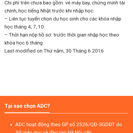
Chi phí trên chưa bao gồm: vé máy bay, chứng minh tài
chính, học tiếng Nhật trước khi nhập học.
– Liên tục tuyển chọn du học sinh cho các khóa nhập
học tháng 4, 7, 10.
– Thời hạn nộp hồ sơ: trước thời gian nhập học theo
khóa học 6 tháng
Last modified on Thứ năm, 30 Tháng 6 2016
Tại sao chọn ADC?
ADC hoạt động theo GP số 2526/QĐ-SGDĐT do
Sở giáo dục và đào tạo Hà Nội cấp