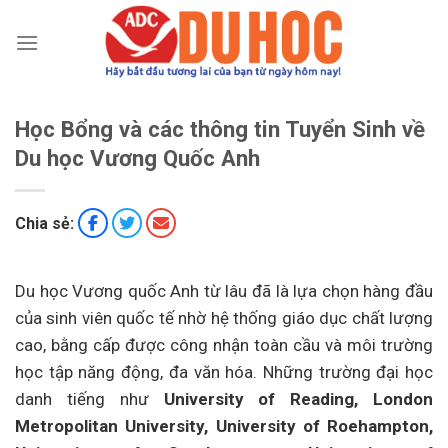
Chuyển
đến
nội
dung
Học Bổng và các thông tin Tuyển Sinh về
Du học Vương Quốc Anh
Chia sẻ:
Du học Vương quốc Anh từ lâu đã là lựa chọn hàng đầu
của sinh viên quốc tế nhờ hệ thống giáo dục chất lượng
cao, bằng cấp được công nhận toàn cầu và môi trường
học tập năng động, đa văn hóa. Những trường đại học
danh tiếng như
University of Reading, London
Metropolitan University, University of Roehampton,