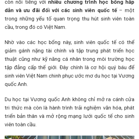
còn nổi tiếng với
nhiều chương trình học bổng hấp
dẫn và ưu đãi đối với các sinh viên quốc tế
– một
trong những yếu tố quan trọng thu hút sinh viên toàn
cầu, trong đó có Việt Nam.
Nhờ vào các học bổng này, sinh viên quốc tế có thể
giảm gánh nặng tài chính và tập trung phát triển học
thuật cũng như kỹ năng cá nhân trong môi trường học
tập đẳng cấp thế giới. Đây chính là cơ hội quý báu để
sinh viên Việt Nam chinh phục ước mơ du học tại Vương
quốc Anh.
Du học tại Vương quốc Anh không chỉ mở ra cánh cửa
tri thức mà còn là hành trình trải nghiệm văn hóa, phát
triển bản thân và mở rộng mạng lưới quốc tế cho sinh
viên toàn cầu.