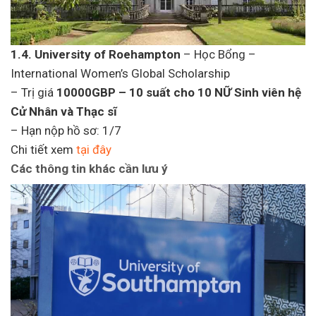
1.4. University of Roehampton
– Học Bổng –
International Women’s Global Scholarship
– Trị giá
10000GBP – 10 suất cho 10 NỮ Sinh viên hệ
Cử Nhân và Thạc sĩ
– Hạn nộp hồ sơ: 1/7
Chi tiết xem
tại đây
Các thông tin khác cần lưu ý