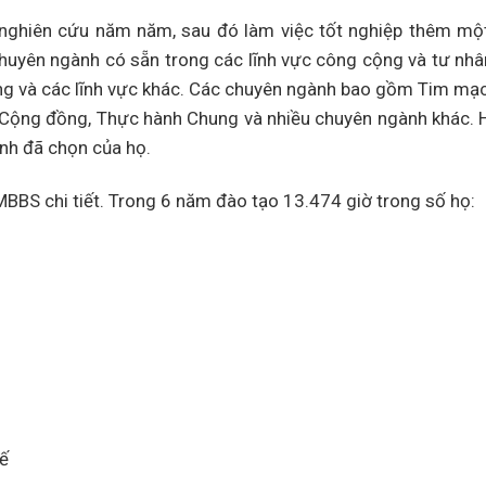
 nghiên cứu năm năm, sau đó làm việc tốt nghiệp thêm m
huyên ngành có sẵn trong các lĩnh vực công cộng và tư nh
àng và các lĩnh vực khác. Các chuyên ngành bao gồm Tim mạc
ỏe Cộng đồng, Thực hành Chung và nhiều chuyên ngành khác. 
nh đã chọn của họ.
MBBS chi tiết. Trong 6 năm đào tạo 13.474 giờ trong số họ:
tế