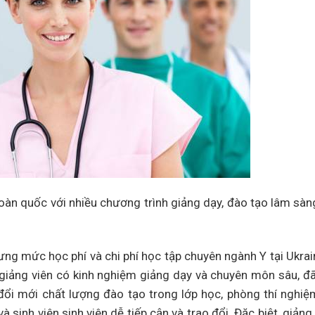
oàn quốc với nhiều chương trình giảng dạy, đào tạo lâm sàn
ng mức học phí và chi phí học tập chuyên ngành Y tại Ukra
 giảng viên có kinh nghiệm giảng dạy và chuyên môn sâu, đ
ổi mới chất lượng đào tạo trong lớp học, phòng thí nghi
 sinh viên sinh viên dễ tiếp cận và trao đổi. Đặc biệt, giảng