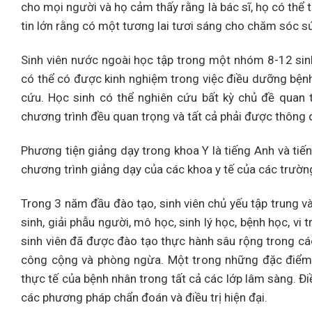
cho mọi người và họ cảm thấy rằng là bác sĩ, họ có thể 
tin lớn rằng có một tương lai tươi sáng cho chăm sóc s
Sinh viên nước ngoài học tập trong một nhóm 8-12 sin
có thể có được kinh nghiệm trong việc điều dưỡng bện
cứu. Học sinh có thể nghiên cứu bất kỳ chủ đề quan 
chương trình đều quan trọng và tất cả phải được thông 
Phương tiện giảng dạy trong khoa Y là tiếng Anh và ti
chương trình giảng dạy của các khoa y tế của các trườn
Trong 3 năm đầu đào tạo, sinh viên chủ yếu tập trung và
sinh, giải phẫu người, mô học, sinh lý học, bệnh học, vi
sinh viên đã được đào tạo thực hành sâu rộng trong các 
công cộng và phòng ngừa. Một trong những đặc điểm n
thực tế của bệnh nhân trong tất cả các lớp lâm sàng. Đi
các phương pháp chẩn đoán và điều trị hiện đại.