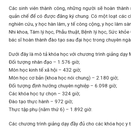
Các sinh viên thành công, những người sẽ hoàn thành
quản chế để có được đăng ký chung. Có một loạt các c
nghiên cứu, y học hàn lâm, y tế công cộng, y học lâm s
Nhi khoa, Tâm lý học, Phẫu thuật, Bệnh lý học, Sức kh
bác sĩ hoàn thành đào tạo sau đại học trong chuyên ngà
Dưới đây là mô tả khóa học với chương trình giảng dạy 
Đối tượng nhân đạo – 1.576 giờ;
Môn học kinh tế xã hội – 432 giờ;
Môn học cơ bản (khoa học nói chung) – 2.180 giờ;
Đối tượng định hướng chuyên nghiệp – 6.098 giờ;
Các khóa học tự chọn – 324 giờ;
Đào tạo thực hành – 972 giờ;
Thực tập phụ (năm thứ 6) – 1.892 giờ.
Các chương trình giảng dạy đầy đủ cho các khóa học y 