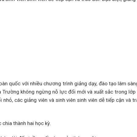
oàn quốc với nhiều chương trình giảng dạy, đào tạo lâm sàn
a Trường không ngừng nỗ lực đổi mới và xuất sắc trong lớp
hỏ, các giảng viên và sinh viên sinh viên dễ tiếp cận và tr
chia thành hai học kỳ.