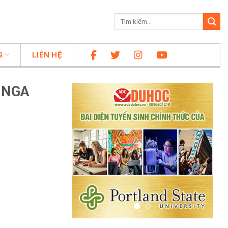
G
LIÊN HỆ
 NGA