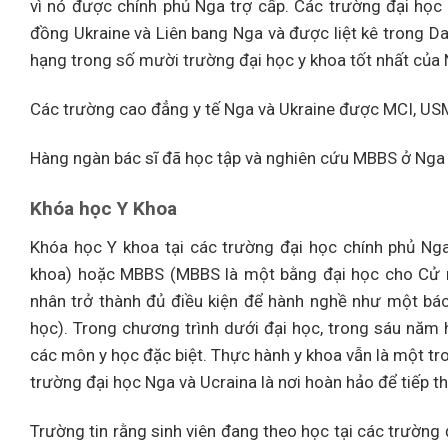
vì nó được chính phủ Nga trợ cấp. Các trường đại học
đồng Ukraine và Liên bang Nga và được liệt kê trong D
hạng trong số mười trường đại học y khoa tốt nhất của 
Các trường cao đẳng y tế Nga và Ukraine được MCI, U
Hàng ngàn bác sĩ đã học tập và nghiên cứu MBBS ở Nga 
Khóa học Y Khoa
Khóa học Y khoa tại các trường đại học chính phủ Ng
khoa) hoặc MBBS (MBBS là một bằng đại học cho Cử n
nhân trở thành đủ điều kiện để hành nghề như một bác
học). Trong chương trình dưới đại học, trong sáu năm
các môn y học đặc biệt. Thực hành y khoa vẫn là một t
trường đại học Nga và Ucraina là nơi hoàn hảo để tiếp th
Trường tin rằng sinh viên đang theo học tại các trườn