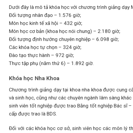
Dưới đây là mô tả khóa học với chương trình giảng dạy 
Đối tượng nhân đạo – 1.576 giờ;
Môn học kinh tế xã hội – 432 giờ;
Môn học cơ bản (khoa học nói chung) – 2.180 giờ;
Đối tượng định hướng chuyên nghiệp – 6.098 giờ;
Các khóa học tự chọn – 324 giờ;
Đào tạo thực hành – 972 giờ;
Thực tập phụ (năm thứ 6) – 1.892 giờ.
Khóa học Nha Khoa
Chương trình giảng dạy tại khoa nha khoa được cung cấ
và sinh học, cũng như các chuyên ngành lâm sàng khác nh
sinh viên tốt nghiệp được trao Bằng tốt nghiệp Bác sĩ –
cấp được trao là BDS.
Đối với các khóa học cơ sở, sinh viên học các môn lý t