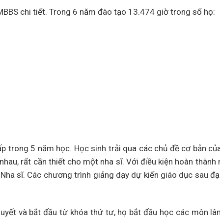
MBBS chi tiết. Trong 6 năm đào tạo 13.474 giờ trong số họ:
p trong 5 năm học. Học sinh trải qua các chủ đề cơ bản của
au, rất cần thiết cho một nha sĩ. Với điều kiện hoàn thành 
 Nha sĩ. Các chương trình giảng dạy dự kiến ​​giáo dục sau đạ
huyết và bắt đầu từ khóa thứ tư, họ bắt đầu học các môn lâ