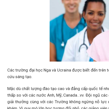
Các trường đại học Nga và Ucraina được biết đến trên t
cứu sáng tạo.
Mặc dù chất lượng đào tạo cao và đẳng cấp quốc tế như
thấp so với các nước Anh, Mỹ, Canada…vv. Đội ngũ các
giải thưởng cùng với các Trường không ngừng nỗ lực đ
khám. Vì quy mô lớp học tương đối nhỏ, các giảng viên và