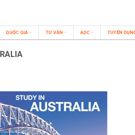
QUỐC GIA
TƯ VẤN
ADC
TUYỂN DỤN
TRALIA