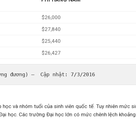
$26,000
$27,840
$25,440
$26,427
ơng đương) —  Cập nhật: 7/3/2016
 học và nhóm tuổi của sinh viên quốc tế. Tuy nhiên mức si
Đại học. Các trường Đại học lớn có mức chênh lệch khoản