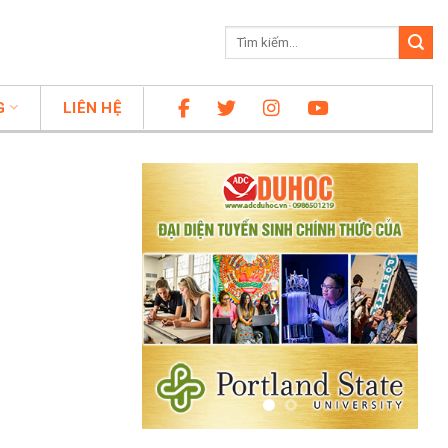
G
LIÊN HỆ