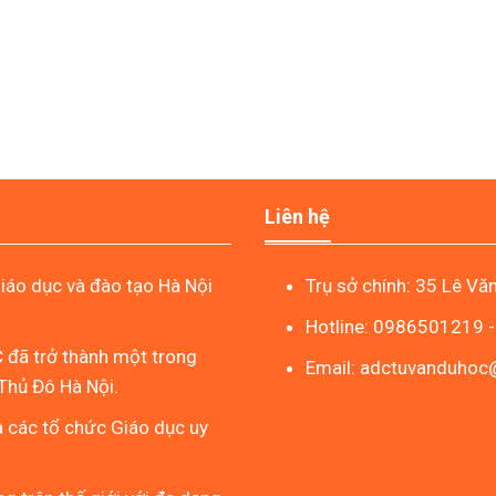
Liên hệ
áo dục và đào tạo Hà Nội
Trụ sở chính: 35 Lê Vă
Hotline: 0986501219 
 đã trở thành một trong
Email: adctuvanduho
Thủ Đô Hà Nội.
à các tổ chức Giáo dục uy