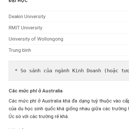
ĐẠI HỌC
Deakin University
RMIT University
University of Wollongong
Trung bình
* So sánh của ngành Kinh Doanh (hoặc tư
Các mức phí ở Australia
Các mức phí ở Australia khá đa dạng tuỳ thuộc vào cấp
của du học sinh quốc khá giống nhau giữa các trường 
Úc só với các trường rẻ khá.