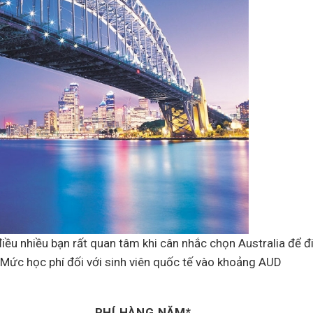
điều nhiều bạn rất quan tâm khi cân nhắc chọn Australia để đ
. Mức học phí đối với sinh viên quốc tế vào khoảng AUD
PHÍ HÀNG NĂM*