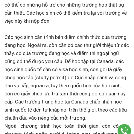
có thể có những hỗ trợ cho những trường hợp thật sự
cần thiết. Các học sinh có thể kiểm tra lại với trường về
việc này khi nộp đơn.
.
Các học sinh cần trình bản điểm chính thức của trường
đang học. Ngoài ra, còn cần có các thư giới thiệu từ các
thầy, cô của trường đang học và điểm thi ngoại ngữ
cũng có thể được yêu cầu. Để học tập tại Canada, các
học sinh quốc tế cần có visa học sinh, còn gọi là giấy
phép học tập (study permit) do Cục nhập cảnh và công
dân vụ cấp, ngoài ra, tùy theo quốc tịch của học sinh,
còn có giấy phép lưu trú tạm thời cũng do cơ quan này
cấp. Các trường trung học tại Canada chấp nhận học
sinh quốc tế đến từ khắp nơi trên thế giới, theo các tiêu
chuẩn đầu vào riêng của mỗi trường.
Ngoài chương trình học toàn thời gian, còn có các
chương trình ngắn, dưới 6 tháng như cácchương trình