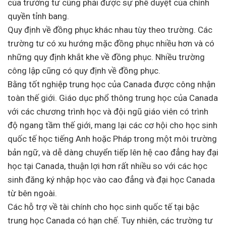
của trường tư cũng phải được sự phê duyệt của chính
quyền tỉnh bang.
Quy định về đồng phục khác nhau tùy theo trường. Các
trường tư có xu hướng mặc đồng phục nhiều hơn và có
những quy định khắt khe về đồng phục. Nhiều trường
công lập cũng có quy định về đồng phục.
Bằng tốt nghiệp trung học của Canada được công nhận
toàn thế giới. Giáo dục phổ thông trung học của Canada
với các chương trình học và đội ngũ giáo viên có trình
độ ngang tầm thế giới, mang lại các cơ hội cho học sinh
quốc tế học tiếng Anh hoặc Pháp trong một môi trường
bản ngữ, và dễ dàng chuyển tiếp lên hệ cao đẳng hay đại
học tại Canada, thuận lợi hơn rất nhiều so với các học
sinh đăng ký nhập học vào cao đẳng và đại học Canada
từ bên ngoài.
Các hỗ trợ về tài chính cho học sinh quốc tế tại bậc
trung học Canada có hạn chế. Tuy nhiên, các trường tư