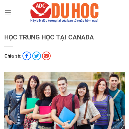
Chuyển
đến
nội
dung
HỌC TRUNG HỌC TẠI CANADA
Chia sẻ: