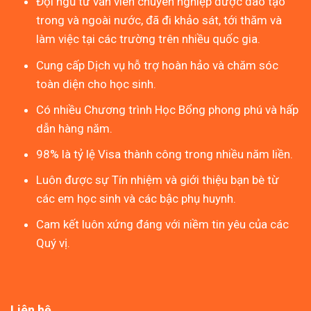
Đội ngũ tư vấn viên chuyên nghiệp được đào tạo
trong và ngoài nước, đã đi khảo sát, tới thăm và
làm việc tại các trường trên nhiều quốc gia.
Cung cấp Dịch vụ hỗ trợ hoàn hảo và chăm sóc
toàn diện cho học sinh.
Có nhiều Chương trình Học Bổng phong phú và hấp
dẫn hàng năm.
98% là tỷ lệ Visa thành công trong nhiều năm liền.
Luôn được sự Tín nhiệm và giới thiệu bạn bè từ
các em học sinh và các bậc phụ huynh.
Cam kết luôn xứng đáng với niềm tin yêu của các
Quý vị.
Liên hệ