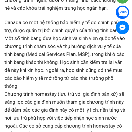
hè và các khóa trải nghiệm trung học ngắn hạn.
Canada có một hệ thống bảo hiểm y tế do chính phủ tài
trợ, được quản trị bởi chính quyền của từng tỉnh bang.
Một số tỉnh bang đưa học sinh và sinh viên quốc tế vào
chương trình chăm sóc và thụ hưởng dịch vụ y tế của
tỉnh bang (Medical Services Plan, MSP), trong khi ở các
tỉnh bang khác thì không. Học sinh cần kiểm tra lại vấn
đề này khi xin học. Ngoài ra, học sinh cũng có thể mua
các bảo hiểm y tế mở rộng từ các nhà trường phổ
thông.
Chương trình homestay (lưu trú với gia đình bản xứ) sẽ
sàng lọc các gia đình muốn tham gia chương trình này
để đảm bảo các gia đình này có một lý lịch, nền tảng và
nơi lưu trú phù hợp với việc tiếp nhận học sinh nước
ngoài. Các cơ sở cung cấp chương trình homestay có