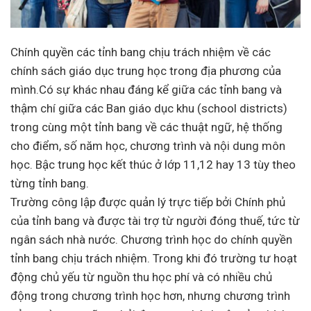
Chính quyền các tỉnh bang chịu trách nhiệm về các
chính sách giáo dục trung học trong địa phương của
mình.Có sự khác nhau đáng kể giữa các tỉnh bang và
thậm chí giữa các Ban giáo dục khu (school districts)
trong cùng một tỉnh bang về các thuật ngữ, hệ thống
cho điểm, số năm học, chương trình và nội dung môn
học. Bậc trung học kết thúc ở lớp 11,12 hay 13 tùy theo
từng tỉnh bang.
Trường công lập được quản lý trực tiếp bởi Chính phủ
của tỉnh bang và được tài trợ từ người đóng thuế, tức từ
ngân sách nhà nước. Chương trình học do chính quyền
tỉnh bang chịu trách nhiệm. Trong khi đó trường tư hoạt
động chủ yếu từ nguồn thu học phí và có nhiều chủ
động trong chương trình học hơn, nhưng chương trình