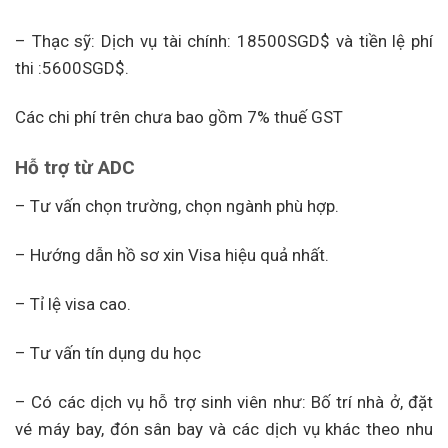
– Thạc sỹ: Dịch vụ tài chính: 18500SGD$ và tiền lệ phí
thi :5600SGD$.
Các chi phí trên chưa bao gồm 7% thuế GST
Hỗ trợ từ ADC
– Tư vấn chọn trường, chọn ngành phù hợp.
– Hướng dẫn hồ sơ xin Visa hiệu quả nhất.
– Tỉ lệ visa cao.
– Tư vấn tín dụng du học
– Có các dịch vụ hỗ trợ sinh viên như: Bố trí nhà ở, đặt
vé máy bay, đón sân bay và các dịch vụ khác theo nhu