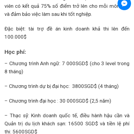
viên có kết quả 75% số điểm trở lên cho mỗi môn học
và đảm bảo việc làm sau khi tốt nghiệp.
Đặc biệt: tài trợ đề án kinh doanh khả thi lên đến
100.000$
Học phí:
– Chương trình Anh ngữ: 7 000SGD$ (cho 3 level trong
8 tháng)
– Chương trình dự bị đại học: 3800SGD$ (4 tháng)
– Chương trình đại học : 30 000SGD$ (2,5 năm)
– Thạc sỹ: Kinh doanh quốc tế, điều hành hậu cần và
Quản trị du lịch khách sạn: 16500 SGD$ và tiền lệ phí
thi: 5600SGD$