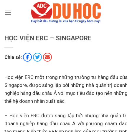
Chuyển
đến
nội
dung
HỌC VIỆN ERC – SINGAPORE
Chia sẻ:
Học viện ERC một trong những trường tư hàng đầu của
Singapore, được sáng lập bởi những nhà quản trị doanh
nghiệp hàng đầu châu Á với mục tiêu đào tạo nên những
thế hệ doanh nhân xuất sắc.
– Học viện ERC được sáng lập bởi những nhà quản trị
doanh nghiệp hàng đầu châu Á với phương châm đào
tạo mang kiến thức và kinh nghiệm của môi trường kinh