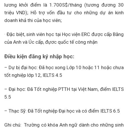
lương khởi điểm là 1.700S$/tháng (tương đương 30
triệu VND); Hỗ trợ vốn đầu tư cho những dự án kinh
doanh khả thi của học viên;
· Đặc biệt, sinh viên học tại Học viện ERC được cấp Bằng
của Anh và Úc cấp, đựơc quốc tế công nhận
Điều kiện đăng ký nhập học:
– Dự bị đại học: Đã học xong Lớp 10 hoặc 11 hoặc chưa
tốt nghiệp lớp 12, IELTS 4.5
– Đại học: Đã Tốt nghiệp PTTH tại Việt Nam, điểm IELTS
5.5
– Thạc Sỹ: Đã Tốt nghiệp Đại học và có điểm IELTS 6.5
Ghi chú: Trường có khóa Anh ngữ dành cho những sinh