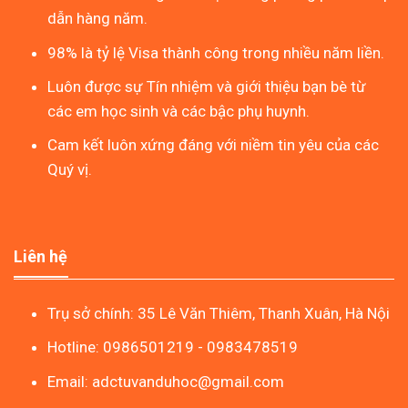
dẫn hàng năm.
98% là tỷ lệ Visa thành công trong nhiều năm liền.
Luôn được sự Tín nhiệm và giới thiệu bạn bè từ
các em học sinh và các bậc phụ huynh.
Cam kết luôn xứng đáng với niềm tin yêu của các
Quý vị.
Liên hệ
Trụ sở chính: 35 Lê Văn Thiêm, Thanh Xuân, Hà Nội
Hotline: 0986501219 - 0983478519
Email: adctuvanduhoc@gmail.com