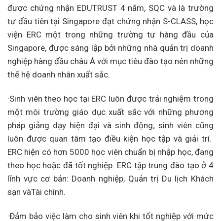
được chứng nhận EDUTRUST 4 năm, SQC và là trường
tư đầu tiên tại Singapore đạt chứng nhận S-CLASS, học
viện ERC một trong những trường tư hàng đầu của
Singapore, được sáng lập bởi những nhà quản trị doanh
nghiệp hàng đầu châu Á với mục tiêu đào tạo nên những
thế hệ doanh nhân xuất sắc.
·Sinh viên theo học tại ERC luôn được trải nghiệm trong
một môi trường giáo dục xuất sắc với những phương
pháp giảng dạy hiện đại và sinh động; sinh viên cũng
luôn được quan tâm tạo điều kiện học tập và giải trí.
ERC hiện có hơn 5000 học viên chuẩn bị nhập học, đang
theo học hoặc đã tốt nghiệp. ERC tập trung đào tạo ở 4
lĩnh vực cơ bản: Doanh nghiệp, Quản trị Du lịch Khách
sạn vàTài chính.
·Đảm bảo việc làm cho sinh viên khi tốt nghiệp với mức