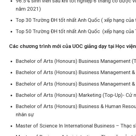
96.5% sinh viên sau khi tốt nghiệp 6 tháng có được 
năm 2021)
Top 30 Trường ĐH tốt nhất Anh Quốc ( xếp hạng của 
Top 50 Trường ĐH tốt nhất Anh Quốc (xếp hạng của
Các chương trình mới của UOC giảng dạy tại Học việ
Bachelor of Arts (Honours) Business Management (T
Bachelor of Arts (Honours) Business Management & 
Bachelor of Arts (Honours) Business Management & F
Bachelor of Arts (Honours) Marketing (Top-Up)- Cử 
Bachelor of Arts (Honours) Business & Human Resou
nhân sự
Master of Science In International Business – Thạc 