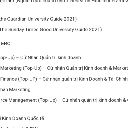
việc làm (Nghiên cứu của tổ chức Research Excellent Framew
the Guardian University Guide 2021)
 The Sunday Times Good University Guide 2021)
n ERC:
op-Up) – Cử Nhân Quản trị kinh doanh
Marketing (Top-Up) – Cử nhận Quản trị Kinh doanh & Market
inance (Top-UP) – Cử nhận quản trị Kinh Doanh & Tài Chính
nhân Marketing
rce Management (Top-Up) – Cử nhân quản trị kinh doanh & 
sĩ Kinh Doanh Quốc tế