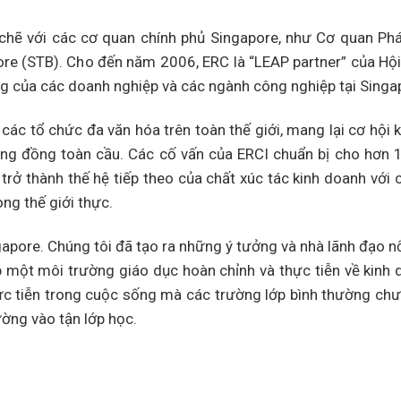
hẽ với các cơ quan chính phủ Singapore, như Cơ quan Phá
ore (STB). Cho đến năm 2006, ERC là “LEAP partner” của Hộ
ng của các doanh nghiệp và các ngành công nghiệp tại Singa
các tổ chức đa văn hóa trên toàn thế giới, mang lại cơ hội k
ng đồng toàn cầu. Các cố vấn của ERCI chuẩn bị cho hơn 
 trở thành thế hệ tiếp theo của chất xúc tác kinh doanh với 
ng thế giới thực.
apore. Chúng tôi đã tạo ra những ý tưởng và nhà lãnh đạo nổ
ập một môi trường giáo dục hoàn chỉnh và thực tiễn về kinh
hực tiễn trong cuộc sống mà các trường lớp bình thường ch
ường vào tận lớp học.