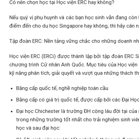
Có nên chọn học tại Học viện ERC hay không?
Nếu quý vị phụ huynh và các bạn học sinh vẫn đang cò
điểm đến cho du học Singapore hay không, thì hãy cân n
Tập đoàn ERC: Nền tảng vững chắc cho những doanh nh
Học viện ERC (ERCi) được thành lập bởi tập đoàn ERC S
chương trình Cử nhân Anh Quốc. Mục tiêu của Học viện
kỹ năng phân tích, giải quyết và vượt qua những thách th
Bằng cấp quốc tế, nghề nghiệp toàn cầu
Bằng cấp có giá trị quốc tế, được cấp bởi các Đại Họ
Đại học Chichester là trường ĐH công lâu đời tại củ
trong những trường tốt nhất cho trải nghiệm sinh v
học và sau đại học: