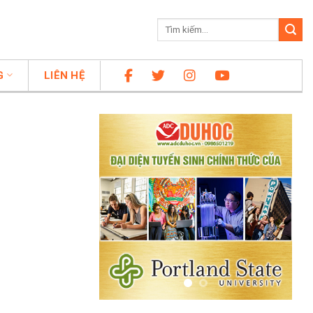
G
LIÊN HỆ