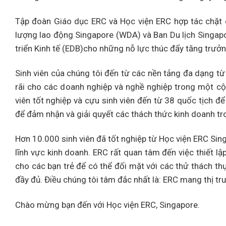
Tập đoàn Giáo dục ERC và Học viện ERC hợp tác chặt c
lượng lao động Singapore (WDA) và Ban Du lịch Singap
triển Kinh tế (EDB)cho những nỗ lực thúc đẩy tăng trưở
Sinh viên của chúng tôi đến từ các nền tảng đa dạng từ 
rãi cho các doanh nghiệp và nghề nghiệp trong một cộ
viên tốt nghiệp và cựu sinh viên đến từ 38 quốc tịch để
để đảm nhận và giải quyết các thách thức kinh doanh tro
Hơn 10.000 sinh viên đã tốt nghiệp từ Học viện ERC Sing
lĩnh vực kinh doanh. ERC rất quan tâm đến việc thiết l
cho các bạn trẻ để có thể đối mặt với các thử thách t
đầy đủ. Điều chúng tôi tâm đắc nhất là: ERC mang thị tr
Chào mừng bạn đến với Học viện ERC, Singapore.