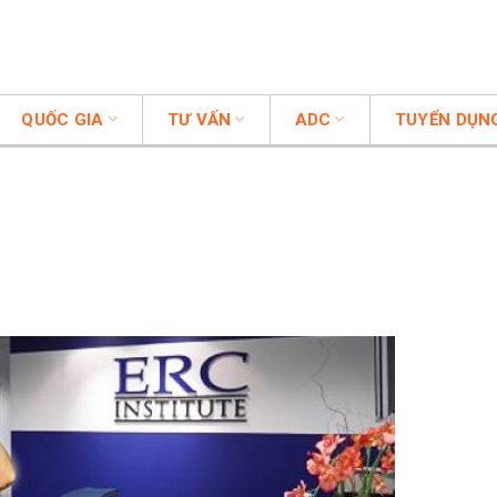
QUỐC GIA
TƯ VẤN
ADC
TUYỂN DỤN