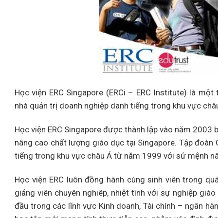
Học viện ERC Singapore (ERCi – ERC Institute) là một
nhà quản trị doanh nghiệp danh tiếng trong khu vực châu
Học viện ERC Singapore được thành lập vào năm 2003 bởi
nâng cao chất lượng giáo dục tại Singapore. Tập đoàn
tiếng trong khu vực châu Á từ năm 1999 với sứ mệnh nâ
Học viện ERC luôn đồng hành cùng sinh viên trong quá 
giảng viên chuyên nghiêp, nhiệt tình với sự nghiệp giá
đầu trong các lĩnh vực Kinh doanh, Tài chính – ngân hàn