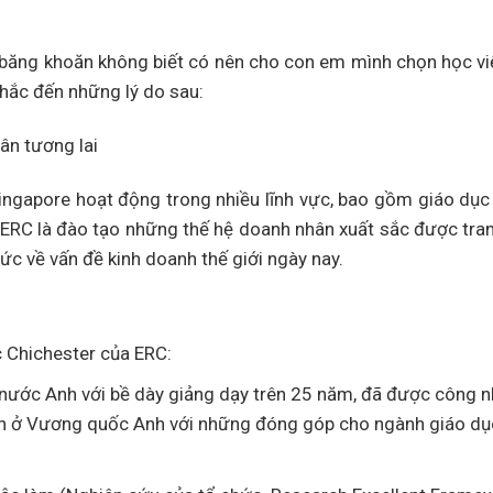
n băng khoăn không biết có nên cho con em mình chọn học v
hắc đến những lý do sau:
ân tương lai
ingapore hoạt động trong nhiều lĩnh vực, bao gồm giáo dục
 ERC là đào tạo những thế hệ doanh nhân xuất sắc được tra
ức về vấn đề kinh doanh thế giới ngày nay.
c Chichester của ERC:
a nước Anh với bề dày giảng dạy trên 25 năm, đã được công 
iên ở Vương quốc Anh với những đóng góp cho ngành giáo dụ