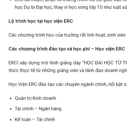
học Dự bị Đại học, thay vì học xong lớp 10 như luật 
Lộ trình học tại học viện ERC
Các chương trình học của trường rất linh hoạt, sinh viên
Các chương trình đào tạo và học phí – Học viện ERC
ERCI xây dựng mô hình giảng dạy “HỌC ĐẠI HỌC TỪ THỰC
thức thực tế từ những giảng viên và lãnh đạo doanh ngh
Học Viện ERC đào tạo các chuyên ngành chính, nổi bật s
Quản trị Kinh doanh
Tài chính – Ngân hàng
Kế toán – Tài chính