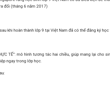
sửa đổi (tháng 6 năm 2017)
 sau khi hoàn thành lớp 9 tại Việt Nam đã có thể đăng ký học 
 TẾ”: mô hình tương tác hai chiều, giúp mang lại cho sin
iệp ngay trong lớp học.
au: