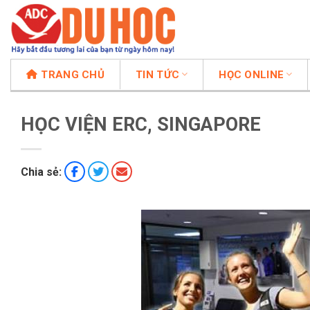
Chuyển
đến
nội
dung
TRANG CHỦ
TIN TỨC
HỌC ONLINE
HỌC VIỆN ERC, SINGAPORE
Chia sẻ: