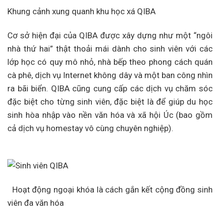
Khung cảnh xung quanh khu học xá QIBA
Cơ sở hiện đại của QIBA được xây dựng như một “ngôi
nhà thứ hai” thật thoải mái dành cho sinh viên với các
lớp học có quy mô nhỏ, nhà bếp theo phong cách quán
cà phê, dịch vụ Internet không dây và một ban công nhìn
ra bãi biển. QIBA cũng cung cấp các dịch vụ chăm sóc
đặc biệt cho từng sinh viên, đặc biệt là để giúp du học
sinh hòa nhập vào nền văn hóa và xã hội Úc (bao gồm
cả dịch vụ homestay vô cùng chuyên nghiệp).
Hoạt động ngoại khóa là cách gắn kết cộng đồng sinh
viên đa văn hóa