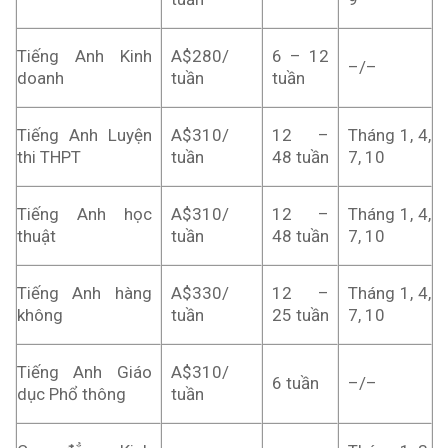
Tiếng Anh Kinh
A$280/
6 – 12
–/–
doanh
tuần
tuần
Tiếng Anh Luyện
A$310/
12 –
Tháng 1, 4,
thi THPT
tuần
48 tuần
7, 10
Tiếng Anh học
A$310/
12 –
Tháng 1, 4,
thuật
tuần
48 tuần
7, 10
Tiếng Anh hàng
A$330/
12 –
Tháng 1, 4,
không
tuần
25 tuần
7, 10
Tiếng Anh Giáo
A$310/
6 tuần
–/–
dục Phổ thông
tuần