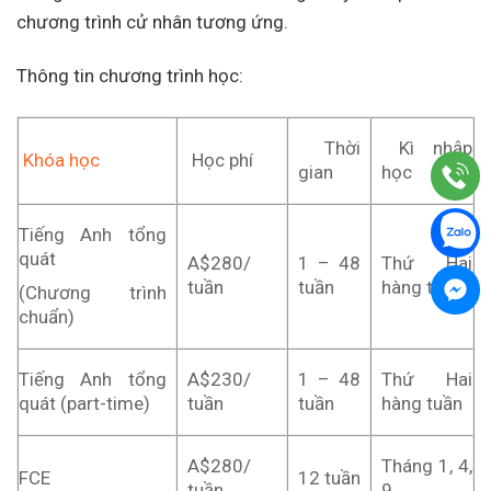
chương trình cử nhân tương ứng.
Thông tin chương trình học:
Thời
Kì nhập
Khóa học
Học phí
gian
học
Tiếng Anh tổng
quát
A$280/
1 – 48
Thứ Hai
tuần
tuần
hàng tuần
(Chương trình
chuẩn)
Tiếng Anh tổng
A$230/
1 – 48
Thứ Hai
quát (part-time)
tuần
tuần
hàng tuần
A$280/
Tháng 1, 4,
FCE
12 tuần
tuần
9