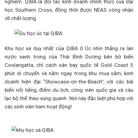
nghiệm. QIBA là đối tác kinh doanh chính thức của Đại
học Southern Cross, đồng thời được NEAS công nhận
về chất lượng.
Khu học xá duy nhất của QIBA ở Úc nhìn thẳng ra làn
nước xanh trong của Thái Bình Dương bên bờ biển
Coolangatta, chỉ cách sân bay quốc tế Gold Coast 5
phút di chuyển và nằm ngay trong khu mua sắm, kinh
doanh hiện đại “Showcase-on-the-Beach”, với các bãi
biển nổi tiếng, điểm du lịch, công viên quốc gia và câu
lạc bộ thể thao xung quanh. Nơi này đặc biệt phù hợp với
các sinh viên ham hoạt động!