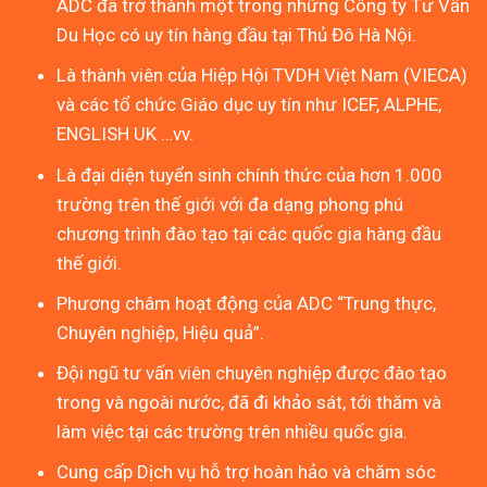
ADC đã trở thành một trong những Công ty Tư Vấn
Du Học có uy tín hàng đầu tại Thủ Đô Hà Nội.
Là thành viên của Hiệp Hội TVDH Việt Nam (VIECA)
và các tổ chức Giáo dục uy tín như ICEF, ALPHE,
ENGLISH UK …vv.
Là đại diện tuyển sinh chính thức của hơn 1.000
trường trên thế giới với đa dạng phong phú
chương trình đào tạo tại các quốc gia hàng đầu
thế giới.
Phương châm hoạt động của ADC “Trung thực,
Chuyên nghiệp, Hiệu quả”.
Đội ngũ tư vấn viên chuyên nghiệp được đào tạo
trong và ngoài nước, đã đi khảo sát, tới thăm và
làm việc tại các trường trên nhiều quốc gia.
Cung cấp Dịch vụ hỗ trợ hoàn hảo và chăm sóc