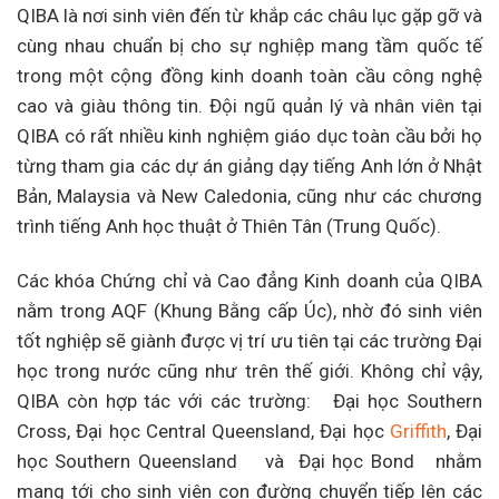
QIBA là nơi sinh viên đến từ khắp các châu lục gặp gỡ và
cùng nhau chuẩn bị cho sự nghiệp mang tầm quốc tế
trong một cộng đồng kinh doanh toàn cầu công nghệ
cao và giàu thông tin. Đội ngũ quản lý và nhân viên tại
QIBA có rất nhiều kinh nghiệm giáo dục toàn cầu bởi họ
từng tham gia các dự án giảng dạy tiếng Anh lớn ở Nhật
Bản, Malaysia và New Caledonia, cũng như các chương
trình tiếng Anh học thuật ở Thiên Tân (Trung Quốc).
Các khóa Chứng chỉ và Cao đẳng Kinh doanh của QIBA
nằm trong AQF (Khung Bằng cấp Úc), nhờ đó sinh viên
tốt nghiệp sẽ giành được vị trí ưu tiên tại các trường Đại
học trong nước cũng như trên thế giới. Không chỉ vậy,
QIBA còn hợp tác với các trường: Đại học Southern
Cross, Đại học Central Queensland, Đại học
Griffith
, Đại
học Southern Queensland và Đại học Bond nhằm
mang tới cho sinh viên con đường chuyển tiếp lên các