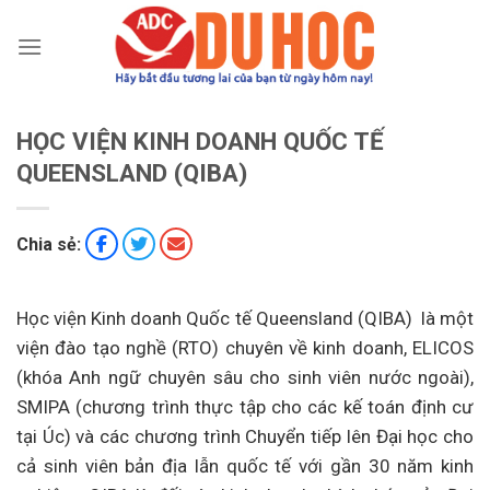
Chuyển
đến
nội
dung
HỌC VIỆN KINH DOANH QUỐC TẾ
QUEENSLAND (QIBA)
Chia sẻ:
Học viện Kinh doanh Quốc tế Queensland (QIBA) là một
viện đào tạo nghề (RTO) chuyên về kinh doanh, ELICOS
(khóa Anh ngữ chuyên sâu cho sinh viên nước ngoài),
SMIPA (chương trình thực tập cho các kế toán định cư
tại Úc) và các chương trình Chuyển tiếp lên Đại học cho
cả sinh viên bản địa lẫn quốc tế với gần 30 năm kinh