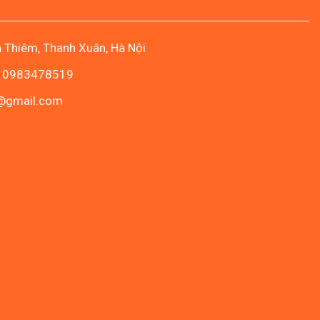
n Thiêm, Thanh Xuân, Hà Nội
- 0983478519
c@gmail.com