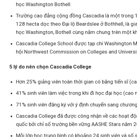
học Washington Bothell.
Trường cao đẳng cộng đồng Cascadia là một trong 12
128 hecta dọc theo Đại lộ Beardslee ở Bothhell, là g
học Washington, Bothell cùng nằm chung trên một kh
Cascadia College School được tạp chí Washington Mo
hội Northwest Commission on Colleges and Universit
5 lý do nên chọn Cascadia College
Hơn 25% giảng viên toàn thời gian có bằng tiến sĩ (
41% sinh viên làm việc trong khi đi học đại học (cao 
71% sinh viên đăng ký với ý định chuyển sang chương
Cascadia College đã được công nhận về các hoạt độn
quốc bởi chỉ số trường bền vững AASHE Stars năm 
Mỗi lớp học trung bình có khoảng 24 sinh viên và số 