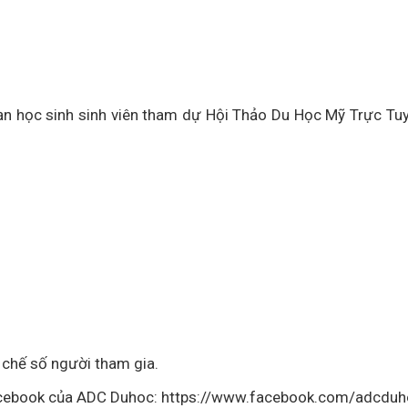
ạn học sinh sinh viên tham dự Hội Thảo Du Học Mỹ Trực T
chế số người tham gia.
i Facebook của ADC Duhoc: https://www.facebook.com/adcduh