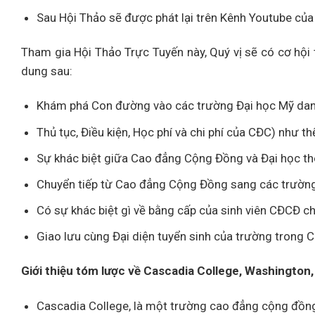
Sau Hội Thảo sẽ được phát lại trên Kênh Youtube 
Tham gia Hội Thảo Trực Tuyến này, Quý vị sẽ có cơ hội
dung sau:
Khám phá Con đường vào các trường Đại học Mỹ dan
Thủ tục, Điều kiện, Học phí và chi phí của CĐC) như t
Sự khác biệt giữa Cao đẳng Cộng Đồng và Đại học t
Chuyển tiếp từ Cao đẳng Cộng Đồng sang các trường
Có sự khác biệt gì về bằng cấp của sinh viên CĐCĐ ch
Giao lưu cùng Đại diện tuyển sinh của trường trong 
Giới thiệu tóm lược về Cascadia College, Washington,
Cascadia College, là một trường cao đẳng cộng đồng 