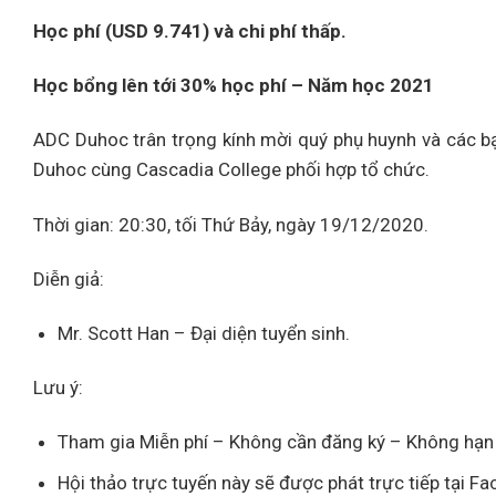
Học phí (USD 9.741) và chi phí thấp.
Học bổng lên tới 30% học phí – Năm học 2021
ADC Duhoc trân trọng kính mời quý phụ huynh và các b
Duhoc cùng Cascadia College phối hợp tổ chức.
Thời gian: 20:30, tối Thứ Bảy, ngày 19/12/2020.
Diễn giả:
Mr. Scott Han – Đại diện tuyển sinh.
Lưu ý:
Tham gia Miễn phí – Không cần đăng ký – Không hạn 
Hội thảo trực tuyến này sẽ được phát trực tiếp tạ