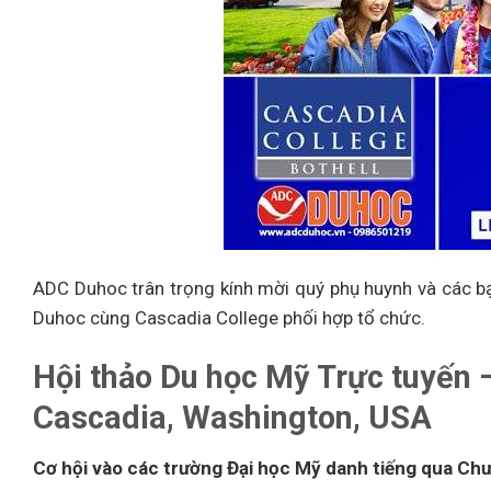
ADC Duhoc trân trọng kính mời quý phụ huynh và các b
Duhoc cùng Cascadia College phối hợp tổ chức.
Hội thảo Du học Mỹ Trực tuyến
Cascadia, Washington, USA
Cơ hội vào các trường Đại học Mỹ danh tiếng qua Ch