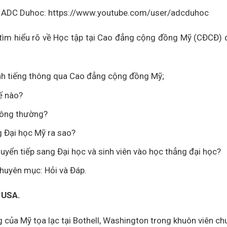
của ADC Duhoc: https://www.youtube.com/user/adcduhoc
 tìm hiểu rõ về Học tập tại Cao đẳng cộng đồng Mỹ (CĐCĐ) 
h tiếng thông qua Cao đẳng cộng đồng Mỹ;
hế nào?
hông thường?
 Đại học Mỹ ra sao?
uyển tiếp sang Đại học và sinh viên vào học thẳng đại học?
Chuyên mục: Hỏi và Đáp.
 USA.
của Mỹ tọa lạc tại Bothell, Washington trong khuôn viên ch