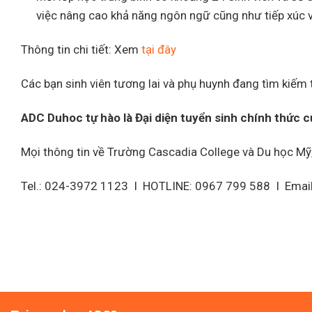
việc nâng cao khả năng ngôn ngữ cũng như tiếp xúc 
Thông tin chi tiết: Xem
tại đây
Các bạn sinh viên tương lai và phụ huynh đang tìm kiếm
ADC Duhoc tự hào là Đại diện tuyển sinh chính thứ
Mọi thông tin về Trường Cascadia College và Du học Mỹ, 
Tel.: 024-3972 1123 I HOTLINE: 0967 799 588 I Emai