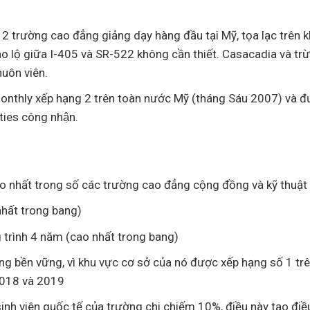
 trường cao đẳng giảng dạy hàng đầu tại Mỹ, tọa lạc trên k
iao lộ giữa I-405 và SR-522 không cần thiết. Casacadia và tr
uôn viên.
nthly xếp hạng 2 trên toàn nước Mỹ (tháng Sáu 2007) và đ
ies công nhận.
cao nhất trong số các trường cao đẳng cộng đồng và kỹ thuật
nhất trong bang)
 trình 4 năm (cao nhất trong bang)
g bền vững, vì khu vực cơ sở của nó được xếp hạng số 1 tr
2018 và 2019
sinh viên quốc tế của trường chi chiếm 10%, điều này tạo điề