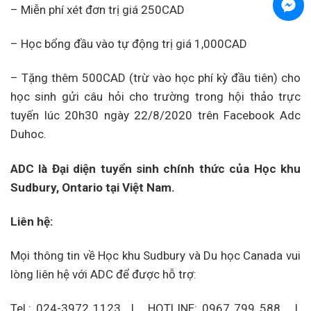
– Miễn phí xét đơn trị giá 250CAD
– Học bổng đầu vào tự động trị giá 1,000CAD
– Tặng thêm 500CAD (trừ vào học phí kỳ đầu tiên) cho
học sinh gửi câu hỏi cho trường trong hội thảo trực
tuyến lúc 20h30 ngày 22/8/2020 trên Facebook Adc
Duhoc.
ADC là Đại diện tuyển sinh chính thức của Học khu
Sudbury, Ontario tại Việt Nam.
Liên hệ:
Mọi thông tin về Học khu Sudbury và Du học Canada vui
lòng liên hệ với ADC để được hỗ trợ:
Tel.: 024-3972 1123 I HOTLINE: 0967 799 588 I