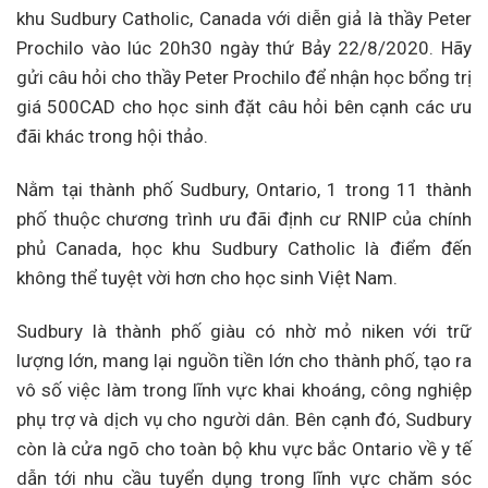
khu Sudbury Catholic, Canada với diễn giả là thầy Peter
Prochilo vào lúc 20h30 ngày thứ Bảy 22/8/2020. Hãy
gửi câu hỏi cho thầy Peter Prochilo để nhận học bổng trị
giá 500CAD cho học sinh đặt câu hỏi bên cạnh các ưu
đãi khác trong hội thảo.
Nằm tại thành phố Sudbury, Ontario, 1 trong 11 thành
phố thuộc chương trình ưu đãi định cư RNIP của chính
phủ Canada, học khu Sudbury Catholic là điểm đến
không thể tuyệt vời hơn cho học sinh Việt Nam.
Sudbury là thành phố giàu có nhờ mỏ niken với trữ
lượng lớn, mang lại nguồn tiền lớn cho thành phố, tạo ra
vô số việc làm trong lĩnh vực khai khoáng, công nghiệp
phụ trợ và dịch vụ cho người dân. Bên cạnh đó, Sudbury
còn là cửa ngõ cho toàn bộ khu vực bắc Ontario về y tế
dẫn tới nhu cầu tuyển dụng trong lĩnh vực chăm sóc