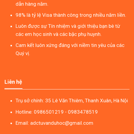
dẫn hàng năm.
98% là tỷ lệ Visa thành công trong nhiều năm liền.
Luôn được sự Tín nhiệm và giới thiệu bạn bè từ
các em học sinh và các bậc phụ huynh.
Cam kết luôn xứng đáng với niềm tin yêu của các
Quý vị.
Liên hệ
Trụ sở chính: 35 Lê Văn Thiêm, Thanh Xuân, Hà Nội
Hotline: 0986501219 - 0983478519
Email: adctuvanduhoc@gmail.com