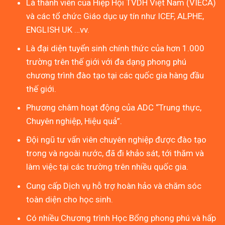
Là thành viên của Hiệp Hội TVDH Việt Nam (VIECA)
và các tổ chức Giáo dục uy tín như ICEF, ALPHE,
ENGLISH UK …vv.
Là đại diện tuyển sinh chính thức của hơn 1.000
trường trên thế giới với đa dạng phong phú
chương trình đào tạo tại các quốc gia hàng đầu
thế giới.
Phương châm hoạt động của ADC “Trung thực,
Chuyên nghiệp, Hiệu quả”.
Đội ngũ tư vấn viên chuyên nghiệp được đào tạo
trong và ngoài nước, đã đi khảo sát, tới thăm và
làm việc tại các trường trên nhiều quốc gia.
Cung cấp Dịch vụ hỗ trợ hoàn hảo và chăm sóc
toàn diện cho học sinh.
Có nhiều Chương trình Học Bổng phong phú và hấp