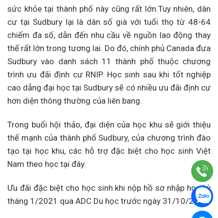
sức khỏe tại thành phố này cũng rất lớn.Tuy nhiên, dân
cư tại Sudbury lại là dân số già với tuổi thọ từ 48-64
chiếm đa số, dẫn đến nhu cầu về nguồn lao động thay
thế rất lớn trong tương lai. Do đó, chính phủ Canada đưa
Sudbury vào danh sách 11 thành phố thuộc chương
trình ưu đãi định cư RNIP. Học sinh sau khi tốt nghiệp
cao dẳng đại học tại Sudbury sẽ có nhiều ưu đãi định cư
hơn diện thông thường của liên bang.
Trong buổi hội thảo, đại diện của học khu sẽ giới thiệu
thế mạnh của thành phố Sudbury, của chương trình đào
tạo tại học khu, các hỗ trợ đặc biệt cho học sinh Việt
Nam theo học tại đây.
Ưu đãi đặc biệt cho học sinh khi nộp hồ sơ nhập học kỳ
tháng 1/2021 qua ADC Du học trước ngày 31/10/2020: