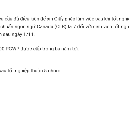
êu cầu đủ điều kiện để xin Giấy phép làm việc sau khi tốt ng
huẩn ngôn ngữ Canada (CLB) là 7 đối với sinh viên tốt ngh
ơn sau ngày 1/11.
.000 PGWP được cấp trong ba năm tới.
au tốt nghiệp thuộc 5 nhóm: