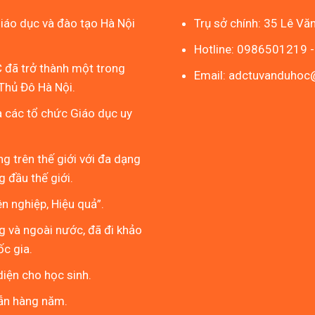
áo dục và đào tạo Hà Nội
Trụ sở chính: 35 Lê Vă
Hotline: 0986501219 
 đã trở thành một trong
Email: adctuvanduho
Thủ Đô Hà Nội.
à các tổ chức Giáo dục uy
g trên thế giới với đa dạng
 đầu thế giới.
 nghiệp, Hiệu quả”.
g và ngoài nước, đã đi khảo
ốc gia.
iện cho học sinh.
ẫn hàng năm.