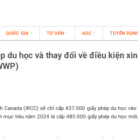
QUỐC GIA
TƯ VẤN
ADC
TUYỂN DỤN
p du học và thay đổi về điều kiện xin
GWWP)
ịch Canada
(IRCC) sẽ chỉ cấp 437.000 giấy phép du học và
 mục tiêu năm 2024 là cấp 485.000 giấy phép du học mới,