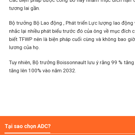
Các biện pháp được công bố này nhằm mục đích hạn ch
tương lai gần.
Bộ trưởng Bộ Lao động , Phát triển Lực lượng lao động
nhắc lại nhiều phát biểu trước đó của ông về mục đích
biết TFWP nên là biện pháp cuối cùng và không bao gi
lương của họ.
Tuy nhiên, Bộ trưởng Boissonnault lưu ý rằng 99 % tăng 
tăng lên 100% vào năm 2032.
Tại sao chọn ADC?