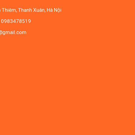
n Thiêm, Thanh Xuân, Hà Nội
- 0983478519
c@gmail.com