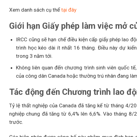
Xem danh sách cụ thể
tại đây
Giới hạn Giấy phép làm việc mở c
IRCC cũng sẽ hạn chế điều kiện cấp giấy phép lao đ
trình học kéo dài ít nhất 16 tháng. Điều này dự kiế
trong 3 năm tới.
Không liên quan đến chương trình sinh viên quốc t
của công dân Canada hoặc thường trú nhân đang làm 
Tác động đến Chương trình lao độ
Tỷ lệ thất nghiệp của Canada đã tăng kể từ tháng 4/202
nghiệp chung đã tăng từ 6,4% lên 6,6%. Vào tháng 8/20
trước.