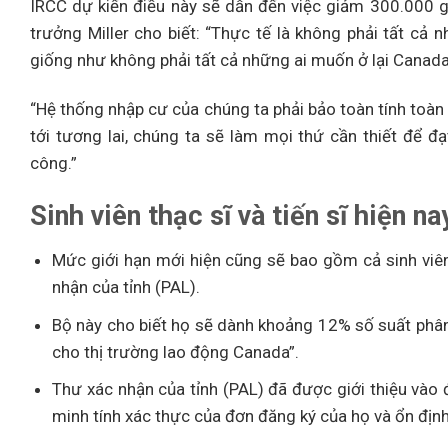
IRCC dự kiến ​​điều này sẽ dẫn đến việc giảm 300.000 
trưởng Miller cho biết: “Thực tế là không phải tất c
giống như không phải tất cả những ai muốn ở lại Canada
“Hệ thống nhập cư của chúng ta phải bảo toàn tính toàn
tới tương lai, chúng ta sẽ làm mọi thứ cần thiết để 
công.”
Sinh viên thạc sĩ và tiến sĩ hiện 
Mức giới hạn mới hiện cũng sẽ bao gồm cả sinh viên
nhận của tỉnh (PAL).
Bộ này cho biết họ sẽ dành khoảng 12% số suất phân
cho thị trường lao động Canada”.
Thư xác nhận của tỉnh (PAL) đã được giới thiệu vào
minh tính xác thực của đơn đăng ký của họ và ổn địn