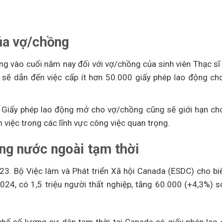
ủa vợ/chồng
ộng vào cuối năm nay đối với vợ/chồng của sinh viên Thạc s
n ​​sẽ dẫn đến việc cấp ít hơn 50.000 giấy phép lao động c
ế, Giấy phép lao động mở cho vợ/chồng cũng sẽ giới hạn c
việc trong các lĩnh vực công việc quan trọng.
ng nước ngoài tạm thời
3. Bộ Việc làm và Phát triển Xã hội Canada (ESDC) cho biết
24, có 1,5 triệu người thất nghiệp, tăng 60.000 (+4,3%) s