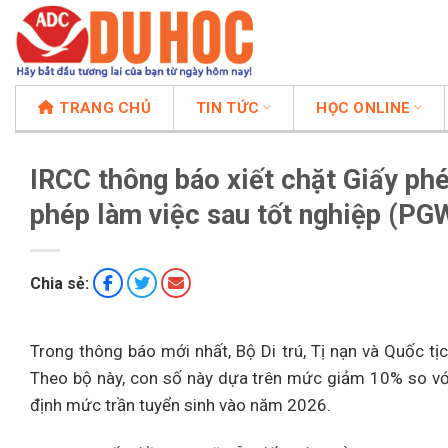
Chuyển
đến
nội
dung
TRANG CHỦ
TIN TỨC
HỌC ONLINE
IRCC thông báo xiết chặt Giấy phé
phép làm việc sau tốt nghiệp (P
Chia sẻ:
Trong thông báo mới nhất, Bộ Di trú, Tị nạn và Quốc t
Theo bộ này, con số này dựa trên
mức giảm 10% so với
định mức trần tuyển sinh vào năm 2026.