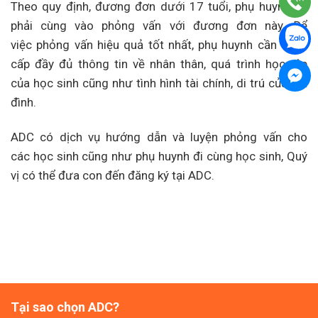
Theo quy định, đương đơn dưới 17 tuổi, phụ huynh sẽ
phải cùng vào phỏng vấn với đương đơn này. Để
việc phỏng vấn hiệu quả tốt nhất, phụ huynh cần cung
cấp đầy đủ thông tin về nhân thân, quá trình học tập
của học sinh cũng như tình hình tài chính, di trú của gia
đình.
ADC có dịch vụ hướng dẫn và luyện phỏng vấn cho
các học sinh cũng như phụ huynh đi cùng học sinh, Quý
vị có thể đưa con đến đăng ký tại ADC.
Tại sao chọn ADC?