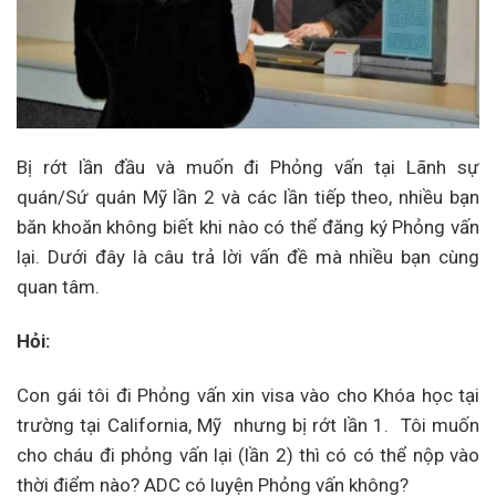
Bị rớt lần đầu và muốn đi Phỏng vấn tại Lãnh sự
quán/Sứ quán Mỹ lần 2 và các lần tiếp theo, nhiều bạn
băn khoăn không biết khi nào có thể đăng ký Phỏng vấn
lại. Dưới đây là câu trả lời vấn đề mà nhiều bạn cùng
quan tâm.
Hỏi:
Con gái tôi đi Phỏng vấn xin visa vào cho Khóa học tại
trường tại California, Mỹ nhưng bị rớt lần 1. Tôi muốn
cho cháu đi phỏng vấn lại (lần 2) thì có có thể nộp vào
thời điểm nào? ADC có luyện Phỏng vấn không?