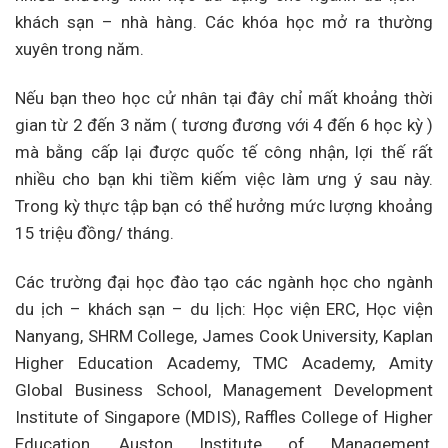
khách sạn – nhà hàng. Các khóa học mở ra thường
xuyên trong năm.
Nếu bạn theo học cử nhân tại đây chỉ mất khoảng thời
gian từ 2 đến 3 năm ( tương đương với 4 đến 6 học kỳ )
mà bằng cấp lại được quốc tế công nhận, lợi thế rất
nhiều cho bạn khi tiềm kiếm việc làm ưng ý sau này.
Trong kỳ thực tập bạn có thể hưởng mức lượng khoảng
15 triệu đồng/ tháng.
Các trường đại học đào tạo các ngành học cho ngành
du ịch – khách sạn – du lịch: Học viện ERC, Học viện
Nanyang, SHRM College, James Cook University, Kaplan
Higher Education Academy, TMC Academy, Amity
Global Business School, Management Development
Institute of Singapore (MDIS), Raffles College of Higher
Education, Auston Institute of Management,