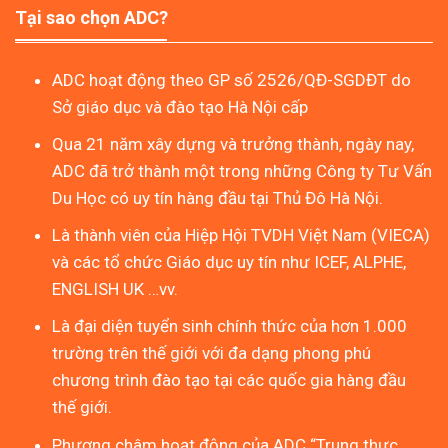
Tại sao chọn ADC?
ADC hoạt động theo GP số 2526/QĐ-SGDĐT do
Sở giáo dục và đào tạo Hà Nội cấp
Qua 21 năm xây dựng và trưởng thành, ngày nay,
ADC đã trở thành một trong những Công ty Tư Vấn
Du Học có uy tín hàng đầu tại Thủ Đô Hà Nội.
Là thành viên của Hiệp Hội TVDH Việt Nam (VIECA)
và các tổ chức Giáo dục uy tín như ICEF, ALPHE,
ENGLISH UK …vv.
Là đại diện tuyển sinh chính thức của hơn 1.000
trường trên thế giới với đa dạng phong phú
chương trình đào tạo tại các quốc gia hàng đầu
thế giới.
Phương châm hoạt động của ADC “Trung thực,