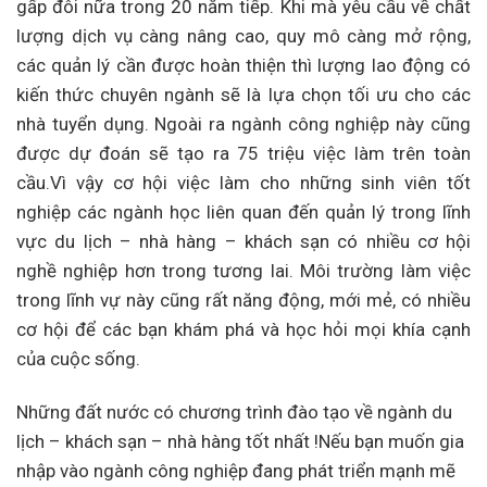
gấp đôi nữa trong 20 năm tiếp. Khi mà yêu cầu về chất
lượng dịch vụ càng nâng cao, quy mô càng mở rộng,
các quản lý cần được hoàn thiện thì lượng lao động có
kiến thức chuyên ngành sẽ là lựa chọn tối ưu cho các
nhà tuyển dụng. Ngoài ra ngành công nghiệp này cũng
được dự đoán sẽ tạo ra 75 triệu việc làm trên toàn
cầu.Vì vậy cơ hội việc làm cho những sinh viên tốt
nghiệp các ngành học liên quan đến quản lý trong lĩnh
vực du lịch – nhà hàng – khách sạn có nhiều cơ hội
nghề nghiệp hơn trong tương lai. Môi trường làm việc
trong lĩnh vự này cũng rất năng động, mới mẻ, có nhiều
cơ hội để các bạn khám phá và học hỏi mọi khía cạnh
của cuộc sống.
Những đất nước có chương trình đào tạo về ngành du
lịch – khách sạn – nhà hàng tốt nhất !Nếu bạn muốn gia
nhập vào ngành công nghiệp đang phát triển mạnh mẽ