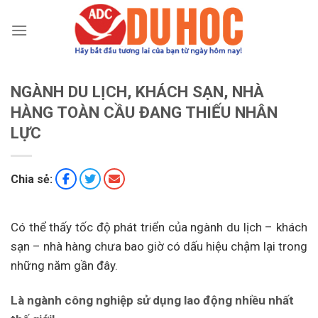
Chuyển
đến
nội
dung
NGÀNH DU LỊCH, KHÁCH SẠN, NHÀ
HÀNG TOÀN CẦU ĐANG THIẾU NHÂN
LỰC
Chia sẻ:
Có thể thấy tốc độ phát triển của ngành du lịch – khách
sạn – nhà hàng chưa bao giờ có dấu hiệu chậm lại trong
những năm gần đây.
Là ngành công nghiệp sử dụng lao động nhiều nhất