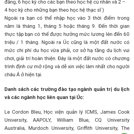
đẳng, 6 học kỳ cho các bạn theo học hệ củ nhân và 2 –
4 học kỳ cho những bạn theo học hệ thạc sĩ )
Ngoài ra bạn có thể nhập học vào 3 thời điểm trong
năm là tháng 1, tháng 5 hoặc tháng 9. Đến thời gian
thực tập bạn có thể được hưởng mức lương lên đến 60
triệu / 1 tháng. Ngoài ra Úc cũng là một đất nước có
mức chi phí du học vừa phải, cơ sở hạ tầng du lịch vui
chơi, giải trí hoàn thiện. Đây là một đất nước có chương
trình định cư mở rộng và dễ xin việc làm nhất cho người
châu Á ở hiện tại.
Danh sách các trường đào tạo ngành quản trị du lịch
và các ngành học liên quan tại Úc:
Le Cordon Bleu, Học viện quản lý ICMS, James Cook
University, AAPOLY, William Blue, CQ University
Australia, Murdoch University, Griffith University, The