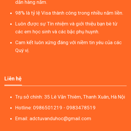
dẫn hàng năm.
98% là tỷ lệ Visa thành công trong nhiều năm liền.
Luôn được sự Tín nhiệm và giới thiệu bạn bè từ
các em học sinh và các bậc phụ huynh.
Cam kết luôn xứng đáng với niềm tin yêu của các
Quý vị.
Liên hệ
Trụ sở chính: 35 Lê Văn Thiêm, Thanh Xuân, Hà Nội
Hotline: 0986501219 - 0983478519
Email: adctuvanduhoc@gmail.com