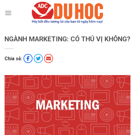
Chuyển
đến
nội
dung
NGÀNH MARKETING: CÓ THÚ VỊ KHÔNG?
Chia sẻ: