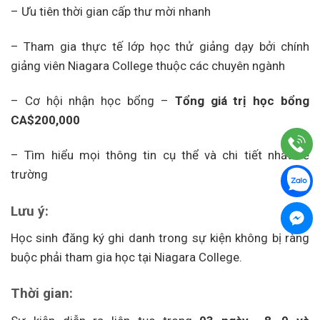
– Ưu tiên thời gian cấp thư mời nhanh
– Tham gia thực tế lớp học thử giảng dạy bởi chính
giảng viên Niagara College thuộc các chuyên ngành
– Cơ hội nhận học bổng –
Tổng giá trị học bổng
CA$200,000
– Tìm hiểu mọi thông tin cụ thể và chi tiết nhất về
trường
Lưu ý:
Học sinh đăng ký ghi danh trong sự kiện không bị ràng
buộc phải tham gia học tại Niagara College.
Thời gian: