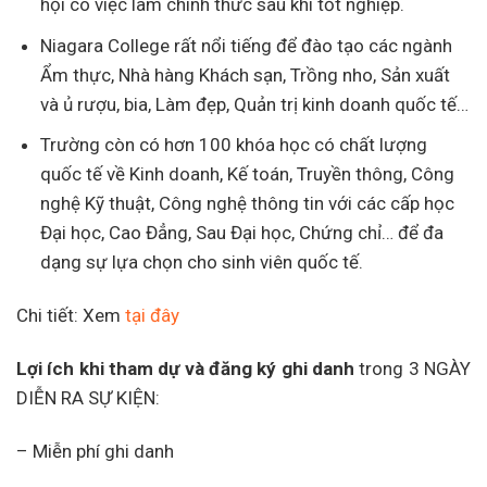
hội có việc làm chính thức sau khi tốt nghiệp.
Niagara College rất nổi tiếng để đào tạo các ngành
Ẩm thực, Nhà hàng Khách sạn, Trồng nho, Sản xuất
và ủ rượu, bia, Làm đẹp, Quản trị kinh doanh quốc tế…
Trường còn có hơn 100 khóa học có chất lượng
quốc tế về Kinh doanh, Kế toán, Truyền thông, Công
nghệ Kỹ thuật, Công nghệ thông tin với các cấp học
Đại học, Cao Đẳng, Sau Đại học, Chứng chỉ… để đa
dạng sự lựa chọn cho sinh viên quốc tế.
Chi tiết: Xem
tại đây
Lợi ích khi tham dự và đăng ký ghi danh
trong 3 NGÀY
DIỄN RA SỰ KIỆN:
– Miễn phí ghi danh