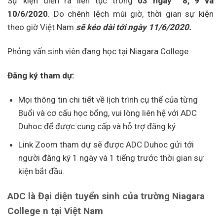
Sự kiện diễn ra liên tục trong
03 ngày 8, 9 và
10/6/2020
. Do chênh lệch múi giờ, thời gian sự kiện
theo giờ Việt Nam
sẽ kéo dài tới ngày 11/6/2020.
Phỏng vấn sinh viên đang học tại Niagara College
Đăng ký tham dự:
Mọi thông tin chi tiết về lịch trình cụ thể của từng
Buổi và cơ cấu học bổng, vui lòng liên hệ với ADC
Duhoc để được cung cấp và hỗ trợ đăng ký
Link Zoom tham dự sẽ được ADC Duhoc gửi tới
người đăng ký 1 ngày và 1 tiếng trước thời gian sự
kiện bắt đầu.
ADC là Đại diện tuyển sinh của trường Niagara
College n tại Việt Nam