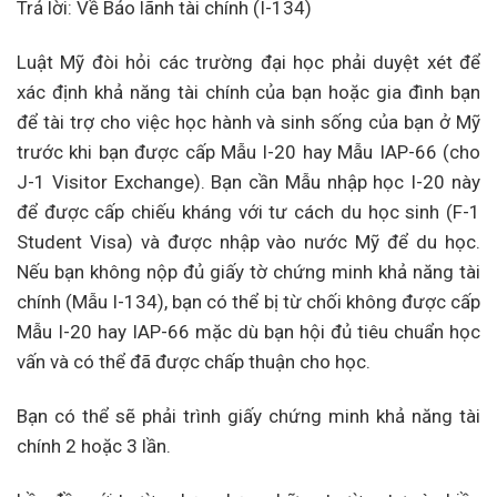
Trả lời: Về Bảo lãnh tài chính (I-134)
Luật Mỹ đòi hỏi các trường đại học phải duyệt xét để
xác định khả năng tài chính của bạn hoặc gia đình bạn
để tài trợ cho việc học hành và sinh sống của bạn ở Mỹ
trước khi bạn được cấp Mẫu I-20 hay Mẫu IAP-66 (cho
J-1 Visitor Exchange). Bạn cần Mẫu nhập học I-20 này
để được cấp chiếu kháng với tư cách du học sinh (F-1
Student Visa) và được nhập vào nước Mỹ để du học.
Nếu bạn không nộp đủ giấy tờ chứng minh khả năng tài
chính (Mẫu I-134), bạn có thể bị từ chối không được cấp
Mẫu I-20 hay IAP-66 mặc dù bạn hội đủ tiêu chuẩn học
vấn và có thể đã được chấp thuận cho học.
Bạn có thể sẽ phải trình giấy chứng minh khả năng tài
chính 2 hoặc 3 lần.