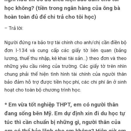
học không? (tiền trong ngân hàng của ông bà
hoàn toàn đủ để chi trả cho tôi học)
– Trả lời:
Người đứng ra bảo trợ tài chính cho anh/chị cần điền bộ
đơn I-134 và cung cấp các giấy tờ liên quan (bảng
lương, thuế thu nhập, kê khai tài sản…) theo đơn và theo
những yêu cầu riêng của trường. Các giấy tờ trên nhìn
chung phải thể hiện tình hình tài chính của người thân
bảo đảm hỗ trợ được tiền học phí, các chi phí ăn ở sinh
hoạt cho toàn bộ chương trình học.
* Em vừa tốt nghiệp THPT, em có người thân
đang sống bên Mỹ. Em dự định xin đi du học tự
túc thì cần chuẩn bị những gì, người thân của
em có thể bảo lãnh cho em không? Hiện giờ em