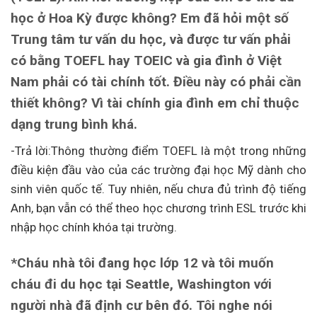
học ở Hoa Kỳ được không? Em đã hỏi một số
Trung tâm tư vấn du học, và được tư vấn phải
có bằng TOEFL hay TOEIC và gia đình ở Việt
Nam phải có tài chính tốt. Điều này có phải cần
thiết không? Vì tài chính gia đình em chỉ thuộc
dạng trung bình khá.
-Trả lời:Thông thường điểm TOEFL là một trong những
điều kiện đầu vào của các trường đại học Mỹ dành cho
sinh viên quốc tế. Tuy nhiên, nếu chưa đủ trình độ tiếng
Anh, bạn vẫn có thể theo học chương trình ESL trước khi
nhập học chính khóa tại trường.
*Cháu nhà tôi đang học lớp 12 và tôi muốn
cháu đi du học tại Seattle, Washington với
người nhà đã định cư bên đó. Tôi nghe nói