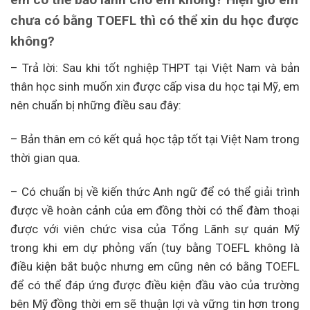
chưa có bằng TOEFL thì có thể xin du học được
không?
– Trả lời: Sau khi tốt nghiệp THPT tại Việt Nam và bản
thân học sinh muốn xin được cấp visa du học tại Mỹ, em
nên chuẩn bị những điều sau đây:
– Bản thân em có kết quả học tập tốt tại Việt Nam trong
thời gian qua.
– Có chuẩn bị về kiến thức Anh ngữ để có thể giải trình
được về hoàn cảnh của em đồng thời có thể đàm thoại
được với viên chức visa của Tổng Lãnh sự quán Mỹ
trong khi em dự phỏng vấn (tuy bằng TOEFL không là
điều kiện bắt buộc nhưng em cũng nên có bằng TOEFL
để có thể đáp ứng được điều kiện đầu vào của trường
bên Mỹ đồng thời em sẽ thuận lợi và vững tin hơn trong