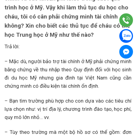
trình học ở Mỹ. Vậy khi làm thủ tục du học cho
cháu, tôi có cân phải chứng minh tài chính
không? Xin cho biết các thủ tục để cháu có thể
học Trung học ở Mỹ như thế nào?
Trả lời:
– Mặc dù, người bảo trợ tài chính ở Mỹ phải chứng minh
bằng chứng về thu nhập theo Quy định đối với học sinh
đi du học Mỹ nhưng gia đình tại Việt Nam cũng cần
chứng minh có điều kiện tài chính ổn định.
– Bạn tìm trường phù hợp cho con dựa vào các tiêu chí
lựa chọn như: vị trí địa lý, chương trình đào tạo, học phí,
quy mô lớn nhỏ… vv.
– Tùy theo trường mà một bộ hồ sơ có thể gồm: đơn