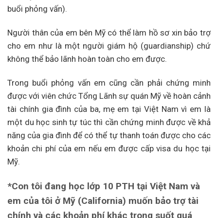
buổi phỏng vấn).
Người thân của em bên Mỹ có thể làm hồ sơ xin bảo trợ
cho em như là một người giám hộ (guardianship) chứ
không thể bảo lãnh hoàn toàn cho em được.
Trong buổi phỏng vấn em cũng cần phải chứng minh
được với viên chức Tổng Lãnh sự quán Mỹ về hoàn cảnh
tài chính gia đình của ba, mẹ em tại Việt Nam vì em là
một du học sinh tự túc thì cần chứng minh được về khả
năng của gia đình để có thể tự thanh toán được cho các
khoản chi phí của em nếu em được cấp visa du học tại
Mỹ.
*Con tôi đang học lớp 10 PTH tại Việt Nam và
em của tôi ở Mỹ (California) muốn bảo trợ tài
chính và các khoản phí khác trong suốt quá