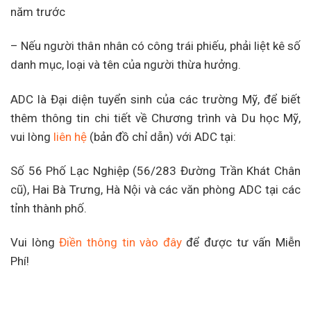
năm trước
– Nếu người thân nhân có công trái phiếu, phải liệt kê số
danh mục, loại và tên của người thừa hưởng.
ADC là Đại diện tuyển sinh của các trường Mỹ, để biết
thêm thông tin chi tiết về Chương trình và Du học Mỹ,
vui lòng
liên hệ
(bản đồ chỉ dẫn) với ADC tại:
Số 56 Phố Lạc Nghiệp (56/283 Đường Trần Khát Chân
cũ), Hai Bà Trưng, Hà Nội và các văn phòng ADC tại các
tỉnh thành phố.
Vui lòng
Điền thông tin vào đây
để được tư vấn Miễn
Phí!