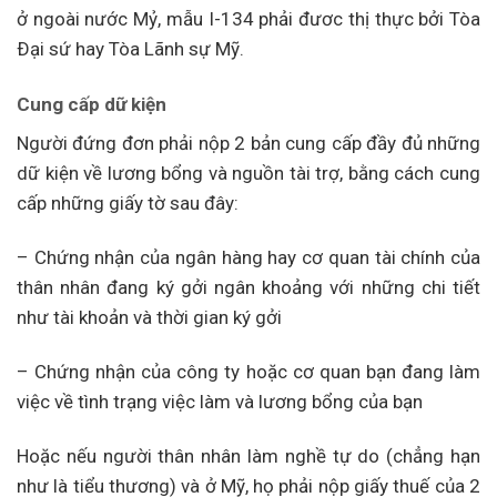
ở ngoài nước Mỷ, mẫu I-134 phải đươc thị thực bởi Tòa
Ðại sứ hay Tòa Lãnh sự Mỹ.
Cung cấp dữ kiện
Người đứng đơn phải nộp 2 bản cung cấp đầy đủ những
dữ kiện về lương bổng và nguồn tài trợ, bằng cách cung
cấp những giấy tờ sau đây:
– Chứng nhận của ngân hàng hay cơ quan tài chính của
thân nhân đang ký gởi ngân khoảng với những chi tiết
như tài khoản và thời gian ký gởi
– Chứng nhận của công ty hoặc cơ quan bạn đang làm
việc về tình trạng việc làm và lương bổng của bạn
Hoặc nếu người thân nhân làm nghề tự do (chẳng hạn
như là tiểu thương) và ở Mỹ, họ phải nộp giấy thuế của 2