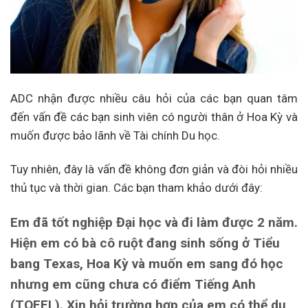
ADC nhận được nhiều câu hỏi của các bạn quan tâm
đến vấn đề các bạn sinh viên có người thân ở Hoa Kỳ và
muốn được bảo lãnh về Tài chính Du học.
Tuy nhiên, đây là vấn đề không đơn giản và đòi hỏi nhiều
thủ tục và thời gian. Các bạn tham khảo dưới đây:
Em đã tốt nghiệp Đại học và đi làm được 2 năm.
Hiện em có bà cô ruột đang sinh sống ở Tiểu
bang Texas, Hoa Kỳ và muốn em sang đó học
nhưng em cũng chưa có điểm Tiếng Anh
(TOEFL). Xin hỏi trường hợp của em có thể du