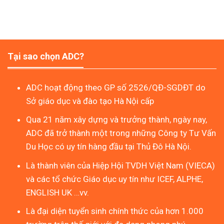
Tại sao chọn ADC?
ADC hoạt động theo GP số 2526/QĐ-SGDĐT do
Sở giáo dục và đào tạo Hà Nội cấp
Qua 21 năm xây dựng và trưởng thành, ngày nay,
ADC đã trở thành một trong những Công ty Tư Vấn
Du Học có uy tín hàng đầu tại Thủ Đô Hà Nội.
Là thành viên của Hiệp Hội TVDH Việt Nam (VIECA)
và các tổ chức Giáo dục uy tín như ICEF, ALPHE,
ENGLISH UK …vv.
Là đại diện tuyển sinh chính thức của hơn 1.000