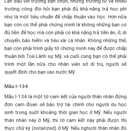
Lần đầu với trường bạn chọn, những trường tư và nhiều
trường công đòi hỏi bạn phải đủ khả năng trả học phí
như là một tiêu chuẩn để chấp thuận vào học. Hơn nữa
bạn còn có thể phải chứng minh là không những bạn có
đủ tiền để học mà còn phải có khả năng trả tiền ăn, ở, di
chuyển, bảo hiểm và tiêu xài cá nhân. Không những thế,
bạn còn phải trình giấy tờ chứng minh này để được chấp
thuận bởi Toà Lãnh sự Mỹ, và cuối cùng bạn có thể phải
trình một lần nữa cho nhân viên sở di trú, người sẽ
quyết định cho bạn vào nước Mỹ.
Mẫu I-134
Mẫu I-134 là một tờ cam kết của người thân nhân đứng
đơn cam đoan sẽ bảo trợ tài chính cho người du học
sinh trong suốt khoảng thời gian học ở Mỹ. Nếu người
thân nhân này ở Mỹ, thì tờ cam kết này phải được thị
thực chữ ký (notarized) ở Mỹ. Nếu nghười thân nhân đó