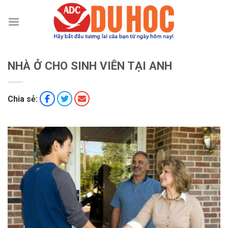
Chuyển
đến
nội
dung
NHÀ Ở CHO SINH VIÊN TẠI ANH
Chia sẻ: