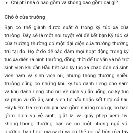
Chi phí nhà ở bao gồm và không bao gồm cái gì?
Chỗ ở của trường
Bạn có thể giành được suất ở trong ký túc xá của
trường. Đây sẽ là một nơi tuyệt vời để kết bạn.Ký túc xá
của trường thường có một đại diện của trường thường
trú tại đó. Họ ở đó để bảo đảm mọi hoạt động trong ký
túc xá diễn ra bình thường, đồng thời để tư vấn và hỗ trợ
sinh viên khi cần.Hầu hết các ký túc xá chào đón cả sinh
viên nam và sinh viên nữ, nhưng thông thường nhiều
trường cũng có những khu ký túc dành riêng cho nam
và khu dành riêng cho nữ.Về dịch vụ ăn uống, có ký túc
xá phục vụ đồ ăn, sinh viên tự nấu hoặc kết hợp cả hai.
Hãy kiểm tra xem chi phí bao gồm những mục gì, có bao
gồm dịch vụ vệ sinh, giặt là và giấy phép xem tivi
không.Thông thường bạn sẽ có một phòng ngủ với
giường, bàn học, giá sách và có thể có cả bồn rửa tay