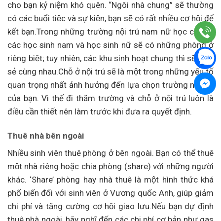
cho bạn kỷ niệm khó quên. “Ngôi nhà chung” sẽ thường
có các buổi tiệc và sự kiện, bạn sẽ có rất nhiều cơ hội để
kết bạn.Trong những trường nội trú nam nữ học chung,
các học sinh nam và học sinh nữ sẽ có những phòng ở
riêng biệt; tuy nhiên, các khu sinh hoạt chung thì sẽ chia
sẻ cùng nhau.Chỗ ở nội trú sẽ là một trong những yếu tố
quan trọng nhất ảnh hưởng đến lựa chọn trường nội trú
của bạn. Vì thế đi thăm trường và chỗ ở nội trú luôn là
điều cần thiết nên làm trước khi đưa ra quyết định.
Thuê nhà bên ngoài
Nhiều sinh viên thuê phòng ở bên ngoài. Bạn có thể thuê
một nhà riêng hoặc chia phòng (share) với những người
khác. ‘Share’ phòng hay nhà thuê là một hình thức khá
phổ biến đối với sinh viên ở Vương quốc Anh, giúp giảm
chi phí và tăng cường cơ hội giao lưu.Nếu bạn dự định
thuê nhà ngoài, hãy nghĩ đến các chi phí cơ bản như gas