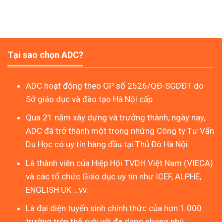
Tại sao chọn ADC?
ADC hoạt động theo GP số 2526/QĐ-SGDĐT do
Sở giáo dục và đào tạo Hà Nội cấp
Qua 21 năm xây dựng và trưởng thành, ngày nay,
ADC đã trở thành một trong những Công ty Tư Vấn
Du Học có uy tín hàng đầu tại Thủ Đô Hà Nội.
Là thành viên của Hiệp Hội TVDH Việt Nam (VIECA)
và các tổ chức Giáo dục uy tín như ICEF, ALPHE,
ENGLISH UK …vv.
Là đại diện tuyển sinh chính thức của hơn 1.000
trường trên thế giới với đa dạng phong phú