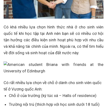
Có khá nhiều lựa chọn hình thức nhà ở cho sinh viên
quốc tế khi học tập tại Anh nên bạn sẽ có nhiều cơ hội
tận hưởng các điều kiện sinh hoạt phù hợp với nhu cầu
và khả năng tài chính của mình. Ngoài ra, có thể tìm hiểu
về đời sống và sinh hoạt của đất nước này.
Có rất nhiều lựa chọn về chỗ ở dành cho sinh viên quốc
tế ở Vương quốc Anh:
Chỗ ở của trường (ký túc xá – Halls of residence)
Trường nội trú (thích hợp với học sinh dưới 18 tuổi)