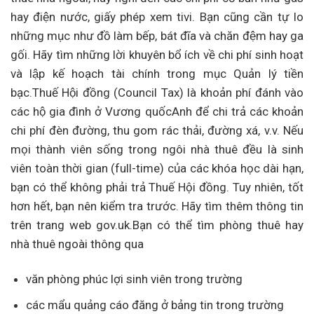
hay điện nước, giấy phép xem tivi. Bạn cũng cần tự lo
những mục như đồ làm bếp, bát đĩa và chăn đệm hay ga
gối. Hãy tìm những lời khuyên bổ ích về chi phí sinh hoạt
và lập kế hoạch tài chính trong mục Quản lý tiền
bạc.Thuế Hội đồng (Council Tax) là khoản phí đánh vào
các hộ gia đình ở Vương quốcAnh để chi trả các khoản
chi phí đèn đường, thu gom rác thải, đường xá, v.v. Nếu
mọi thành viên sống trong ngôi nhà thuê đều là sinh
viên toàn thời gian (full-time) của các khóa học dài hạn,
bạn có thể không phải trả Thuế Hội đồng. Tuy nhiên, tốt
hơn hết, bạn nên kiểm tra trước. Hãy tìm thêm thông tin
trên trang web gov.uk.Bạn có thể tìm phòng thuê hay
nhà thuê ngoài thông qua
văn phòng phúc lợi sinh viên trong trường
các mẩu quảng cáo đăng ở bảng tin trong trường