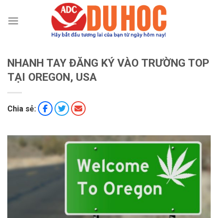
Chuyển
đến
nội
dung
NHANH TAY ĐĂNG KÝ VÀO TRƯỜNG TOP
TẠI OREGON, USA
Chia sẻ: