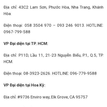
Địa chỉ: 43C2 Lam Sơn, Phước Hòa, Nha Trang, Khánh
Hòa.
Điện thoại: 058 3504 970 – 093 246 9013. HOTLINE:
0967-799-588
VP Đại diện tại TP. HCM:
Địa chỉ: P11D, Lầu 11, 21-23 Nguyễn Biểu, P.1, Q.5, TP.
HCM.
Điện thoại: 08-3923-2626. HOTLINE: 096-779-9588
VP Đại diện tại Hoa Kỳ:
Địa chỉ: #9736 Enviro way, Elk Grove, CA 95757