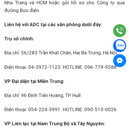
Nha Trang và HCM hoặc gửi hồ sơ cho Công ty qua
đường Bưu điện.
Liên hệ với ADC tại các văn phòng dưới đây:
Trụ sở chính:
Địa chỉ: 56/283 Trần Khát Chân, Hai Bà Trưng, Hà Nội.
Điện thoại: 04-3972-1123. HOTLINE: 096-779-9588
VP Đại diện tại Miền Trung:
Địa chỉ: 96 Đinh Tiên Hoàng, TP. Huế.
Điện thoại: 054-224-3991. HOTLINE: 090-510-0026
VP Liên lạc tại Nam Trung Bộ và Tây Nguyên: