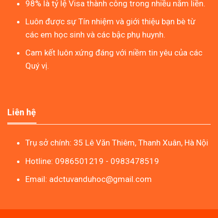
98% là tỷ lệ Visa thành công trong nhiều năm liền.
Luôn được sự Tín nhiệm và giới thiệu bạn bè từ
các em học sinh và các bậc phụ huynh.
Cam kết luôn xứng đáng với niềm tin yêu của các
Quý vị.
Liên hệ
Trụ sở chính: 35 Lê Văn Thiêm, Thanh Xuân, Hà Nội
Hotline: 0986501219 - 0983478519
Email: adctuvanduhoc@gmail.com