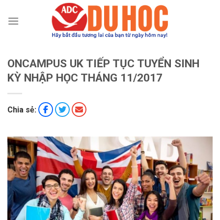
Chuyển
đến
nội
dung
ONCAMPUS UK TIẾP TỤC TUYỂN SINH
KỲ NHẬP HỌC THÁNG 11/2017
Chia sẻ: