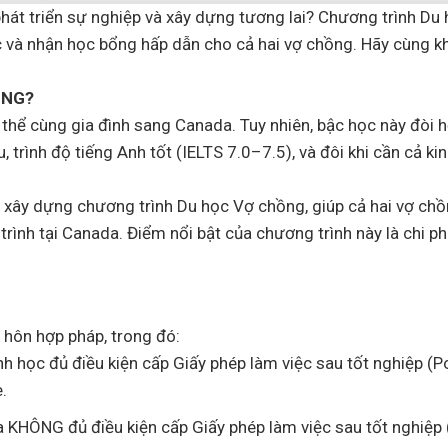
át triển sự nghiệp và xây dựng tương lai? Chương trình Du
ệc và nhận học bổng hấp dẫn cho cả hai vợ chồng. Hãy cùng 
ỒNG?
 thể cùng gia đình sang Canada. Tuy nhiên, bậc học này đòi h
, trình độ tiếng Anh tốt (IELTS 7.0–7.5), và đôi khi cần cả k
 xây dựng chương trình Du học Vợ chồng, giúp cả hai vợ chồ
ình tại Canada. Điểm nổi bật của chương trình này là chi phí
 hôn hợp pháp, trong đó:
 học đủ điều kiện cấp Giấy phép làm việc sau tốt nghiệp (P
.
a KHÔNG đủ điều kiện cấp Giấy phép làm việc sau tốt nghiệp