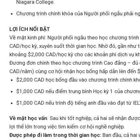
Niagara College.
Chương trình chính khóa của Người phối ngẫu phải n
LỢI ÍCH NỔI BẬT
Về mặt kinh phí: Người phối ngẫu theo học chương trình
CAD/học kỳ, xuyên suốt thời gian học. Nhờ đó, gần như to
khoảng $2,000 CAD/học kỳ cho các khoản phí dịch vụ khá
Đương đơn chính theo học chương trình Cao đẳng – đủ 
CAD/năm) cùng cơ hội nhận học bổng hấp dẫn lên đến 
$2,000 CAD học bổng đầu vào chương trình chính kh
$1,000 CAD nếu điểm trung bình Học kỳ 1 của chương 
$1,000 CAD nếu trình độ tiếng anh đầu vào đạt từ I
Về mặt học vấn
: Sau khi tốt nghiệp, cả hai sẽ nhận đư
lợi thế lớn trong việc tìm kiếm cơ hội nghề nghiệp.
Được phép đi làm trong thời gian học:
Ban đầu, cả hai 