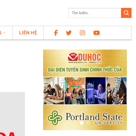
G
LIÊN HỆ