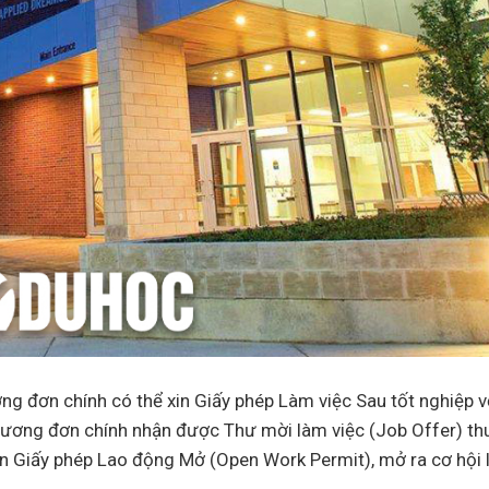
g đơn chính có thể xin Giấy phép Làm việc Sau tốt nghiệp v
 Đương đơn chính nhận được Thư mời làm việc (Job Offer) t
in Giấy phép Lao động Mở (Open Work Permit), mở ra cơ hội 