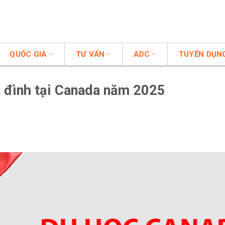
QUỐC GIA
TƯ VẤN
ADC
TUYỂN DỤN
a đình tại Canada năm 2025