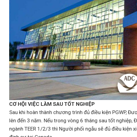
CƠ HỘI VIỆC LÀM SAU TỐT NGHIỆP
Sau khi hoàn thành chương trình đủ điều kiện PGWP, Đươn
lên đến 3 năm. Nếu trong vòng 6 tháng sau tốt nghiệp,
ngành TEER 1/2/3 thì Người phối ngẫu sẽ đủ điều kiện x
định cư tại Canada.