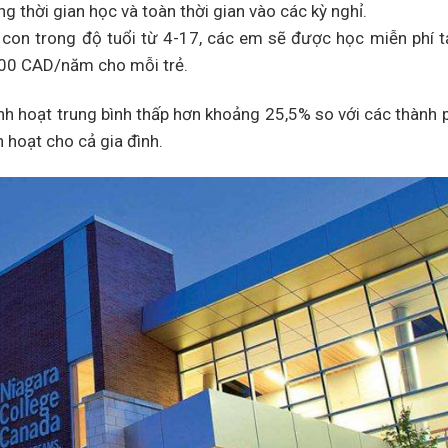
g thời gian học và toàn thời gian vào các kỳ nghỉ.
con trong độ tuổi từ 4-17, các em sẽ được học miễn phí t
,000 CAD/năm cho mỗi trẻ.
nh hoạt trung bình thấp hơn khoảng 25,5% so với các thành 
h hoạt cho cả gia đình.