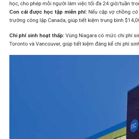
học, cho phép mỗi người làm việc tối đa 24 giờ/tuần tron
Con cái được học tập miễn phí:
Nếu cặp vợ chồng có 
trường công lập Canada, giúp tiết kiệm trung bình $14
Chi phí sinh hoạt thấp:
Vùng Niagara có mức chi phí si
Toronto và Vancouver, giúp tiết kiệm đáng kể chi phí sin