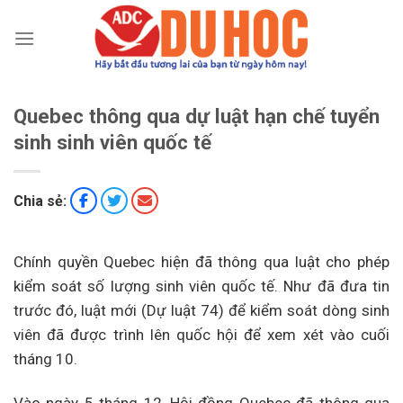
Chuyển
đến
nội
dung
Quebec thông qua dự luật hạn chế tuyển
sinh sinh viên quốc tế
Chia sẻ:
Chính quyền Quebec hiện đã thông qua luật cho phép
kiểm soát số lượng sinh viên quốc tế. Như đã đưa tin
trước đó, luật mới (Dự luật 74) để kiểm soát dòng sinh
viên đã được trình lên quốc hội để xem xét vào cuối
tháng 10.
Vào ngày 5 tháng 12, Hội đồng Quebec đã thông qua