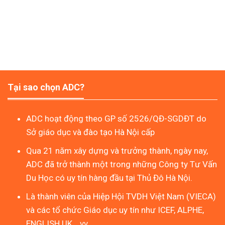
Tại sao chọn ADC?
ADC hoạt động theo GP số 2526/QĐ-SGDĐT do
Sở giáo dục và đào tạo Hà Nội cấp
Qua 21 năm xây dựng và trưởng thành, ngày nay,
ADC đã trở thành một trong những Công ty Tư Vấn
Du Học có uy tín hàng đầu tại Thủ Đô Hà Nội.
Là thành viên của Hiệp Hội TVDH Việt Nam (VIECA)
và các tổ chức Giáo dục uy tín như ICEF, ALPHE,
ENGLISH UK …vv.