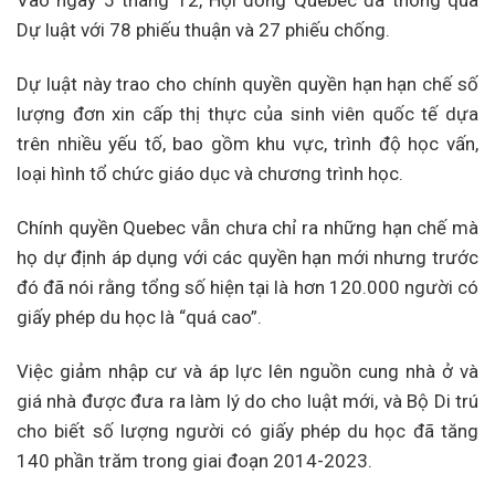
Dự luật với 78 phiếu thuận và 27 phiếu chống.
Dự luật này trao cho chính quyền quyền hạn hạn chế số
lượng đơn xin cấp thị thực của sinh viên quốc tế dựa
trên nhiều yếu tố, bao gồm khu vực, trình độ học vấn,
loại hình tổ chức giáo dục và chương trình học.
Chính quyền Quebec vẫn chưa chỉ ra những hạn chế mà
họ dự định áp dụng với các quyền hạn mới nhưng trước
đó đã nói rằng tổng số hiện tại là hơn 120.000 người có
giấy phép du học là “quá cao”.
Việc giảm nhập cư và áp lực lên nguồn cung nhà ở và
giá nhà được đưa ra làm lý do cho luật mới, và Bộ Di trú
cho biết số lượng người có giấy phép du học đã tăng
140 phần trăm trong giai đoạn 2014-2023.