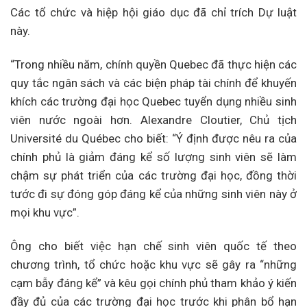
Các tổ chức và hiệp hội giáo dục đã chỉ trích Dự luật
này.
“Trong nhiều năm, chính quyền Quebec đã thực hiện các
quy tắc ngân sách và các biện pháp tài chính để khuyến
khích các trường đại học Quebec tuyển dụng nhiều sinh
viên nước ngoài hơn. Alexandre Cloutier, Chủ tịch
Université du Québec cho biết: “Ý định được nêu ra của
chính phủ là giảm đáng kể số lượng sinh viên sẽ làm
chậm sự phát triển của các trường đại học, đồng thời
tước đi sự đóng góp đáng kể của những sinh viên này ở
mọi khu vực”.
Ông cho biết việc hạn chế sinh viên quốc tế theo
chương trình, tổ chức hoặc khu vực sẽ gây ra “những
cạm bẫy đáng kể” và kêu gọi chính phủ tham khảo ý kiến
​​đầy đủ của các trường đại học trước khi phân bổ hạn