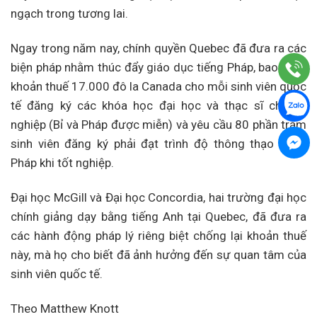
ngạch trong tương lai.
Ngay trong năm nay, chính quyền Quebec đã đưa ra các
biện pháp nhằm thúc đẩy giáo dục tiếng Pháp, bao gồm
khoản thuế 17.000 đô la Canada cho mỗi sinh viên quốc
tế đăng ký các khóa học đại học và thạc sĩ chuyên
nghiệp (Bỉ và Pháp được miễn) và yêu cầu 80 phần trăm
sinh viên đăng ký phải đạt trình độ thông thạo tiếng
Pháp khi tốt nghiệp.
Đại học McGill và Đại học Concordia, hai trường đại học
chính giảng dạy bằng tiếng Anh tại Quebec, đã đưa ra
các hành động pháp lý riêng biệt chống lại khoản thuế
này, mà họ cho biết đã ảnh hưởng đến sự quan tâm của
sinh viên quốc tế.
Theo Matthew Knott