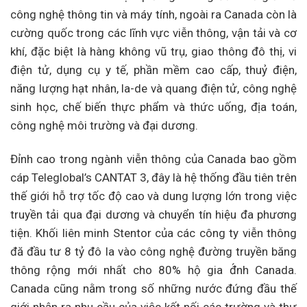
công nghệ thông tin và máy tính, ngoài ra Canada còn là
cường quốc trong các lĩnh vực viễn thông, vận tải và cơ
khí, đặc biệt là hàng không vũ trụ, giao thông đô thị, vi
điện tử, dụng cụ y tế, phần mềm cao cấp, thuỷ điện,
năng lượng hạt nhân, la-de và quang điện tử, công nghệ
sinh học, chế biến thực phẩm và thức uống, địa toán,
công nghệ môi trường và đại dương.
Đỉnh cao trong ngành viễn thông của Canada bao gồm
cáp Teleglobal’s CANTAT 3, đây là hệ thống đầu tiên trên
thế giới hỗ trợ tốc độ cao và dung lượng lớn trong việc
truyền tải qua đại dương và chuyển tín hiệu đa phương
tiện. Khối liên minh Stentor của các công ty viễn thông
đă đầu tư 8 tỷ đô la vào công nghệ đường truyền băng
thông rộng mới nhất cho 80% hộ gia đ́nh Canada.
Canada cũng nằm trong số những nước đứng đầu thế