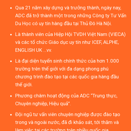
Qua 21 năm xây dựng và trưởng thành, ngày nay,
ADC đã trở thành một trong những Công ty Tư Vấn
Du Học có uy tín hàng đầu tại Thủ Đô Hà Nội.
Là thành viên của Hiệp Hội TVDH Việt Nam (VIECA)
và các tổ chức Giáo dục uy tín như ICEF, ALPHE,
ENGLISH UK …vv.
Là đại diện tuyển sinh chính thức của hơn 1.000
trường trên thế giới với đa dạng phong phú
chương trình đào tạo tại các quốc gia hàng đầu
thế giới.
Phương châm hoạt động của ADC “Trung thực,
Chuyên nghiệp, Hiệu quả”.
Đội ngũ tư vấn viên chuyên nghiệp được đào tạo
trong và ngoài nước, đã đi khảo sát, tới thăm và
làm việc tại các trường trên nhiều quốc gia.