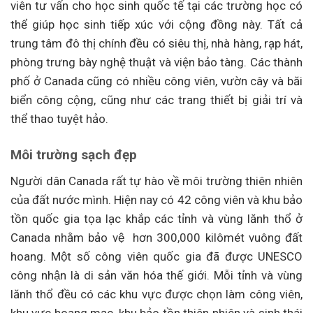
viên tư vấn cho học sinh quốc tế tại các trường học có
thể giúp học sinh tiếp xúc với cộng đồng này. Tất cả
trung tâm đô thị chính đều có siêu thị, nhà hàng, rạp hát,
phòng trưng bày nghệ thuật và viện bảo tàng. Các thành
phố ở Canada cũng có nhiều công viên, vườn cây và băi
biển công cộng, cũng như các trang thiết bị giải trí và
thể thao tuyệt hảo.
Môi trường sạch đẹp
Người dân Canada rất tự hào về môi trường thiên nhiên
của đất nước mình. Hiện nay có 42 công viên và khu bảo
tồn quốc gia tọa lạc khắp các tỉnh và vùng lănh thổ ở
Canada nhằm bảo vệ hơn 300,000 kilômét vuông đất
hoang. Một số công viên quốc gia đã được UNESCO
công nhận là di sản văn hóa thế giới. Mỗi tỉnh và vùng
lănh thổ đều có các khu vực được chọn làm công viên,