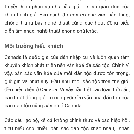
truyền hình phục vụ nhu cầu giải trí và giáo dục của
khán thính giả. Bên cạnh đó còn có các viện bảo tàng,
phòng trưng bày nghệ thuật cùng các hoạt động biểu
diễn âm nhạc, nghệ thuật phong phú khác.
Môi trường hiếu khách
Canada là quốc gia của dân nhập cư và luôn quan tâm
khuyến khích phát triển nền văn hoá đa sắc tộc. Chính vì
vậy, bản sắc văn hóa của mỗi dân tộc được tôn trọng,
giữ gìn và phát huy. Hầu như mọi sắc tộc trên thế giới
đều hiện diện ở Canada. Vì vậy hầu hết các lọai thức ăn,
các hoạt động giải trí cùng với nền văn hoá đặc thù của
các dân tộc cũng sẵn có ở Canada.
Các câu lạc bộ, kể cả không chính thức và các hiệp hội,
tiêu biểu cho nhi
ều
bản sắc dân tộc khác nhau, nhân