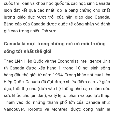
cuộc thi Toán và Khoa học quốc tế, các học sinh Canada
luôn đạt kết quả cao nhất, đó là bằng chứng cho chất
lượng giáo dục vượt trội của nền giáo dục Canada.
Bằng cấp của Canada được quốc tế công nhận và đánh
giá cao trong nhiều lĩnh vực.
Canada là một trong những nơi có môi trường
sống tốt nhất thế giới
Theo Liên Hiệp Quốc và the Economist Intelligence Unit
th́ Canada được xếp hạng 1 trong 10 nơi sinh sống
hàng đầu thế giới từ năm 1994. Trong khảo sát của Liên
Hiệp Quốc, Canada đă đạt được nhiều điểm cao về giáo
dục, tuổi thọ cao (dựa vào hệ thống phổ cập chăm sóc
sức khỏe cho ṭan dân); và tỷ lệ tội phạm và bạo lực thấp.
Thêm vào đó, những thành phố lớn của Canada như:
Vancouver, Toronto và Montreal được công nhận là