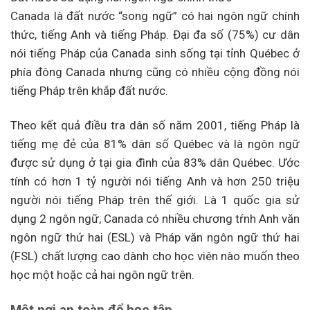
Canada là đất nước “song ngữ” có hai ngôn ngữ chính
thức, tiếng Anh và tiếng Pháp. Đại đa số (75%) cư dân
nói tiếng Pháp của Canada sinh sống tại tỉnh Québec ở
phía đông Canada nhưng cũng có nhiều cộng đồng nói
tiếng Pháp trên khắp đất nước.
Theo kết quả điều tra dân số năm 2001, tiếng Pháp là
tiếng mẹ đẻ của 81% dân số Québec và là ngôn ngữ
được sử dụng ở tại gia đình của 83% dân Québec.
Ước
tính có hơn 1 tỷ người nói tiếng Anh và hơn 250 triệu
người nói tiếng Pháp trên thế giới. Là 1 quốc gia sử
dụng 2 ngôn ngữ, Canada có nhiều chương tŕnh Anh văn
ngôn ngữ thứ hai (ESL) và Pháp văn ngôn ngữ thứ hai
(FSL) chất lượng cao dành cho học viên nào muốn theo
học một hoặc cả hai ngôn ngữ trên.
Một nơi an toàn để học tập