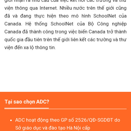
giới nhận ra nhu cầu của việc kết nối các trường và thư
viện thông qua Internet. Nhiều nước trên thế giới cũng
đă và đang thực hiện theo mô hình SchoolNet của
Canada. Hệ thống SchoolNet của Bộ Công nghiệp
Canada đă thành công trong việc biến Canada trở thành
quốc gia đầu tiên trên thế giới liên kết các trường và thư
viện đến xa lộ thông tin.
Tại sao chọn ADC?
ADC hoạt động theo GP số 2526/QĐ-SGDĐT do
Sở giáo dục và đào tạo Hà Nội cấp