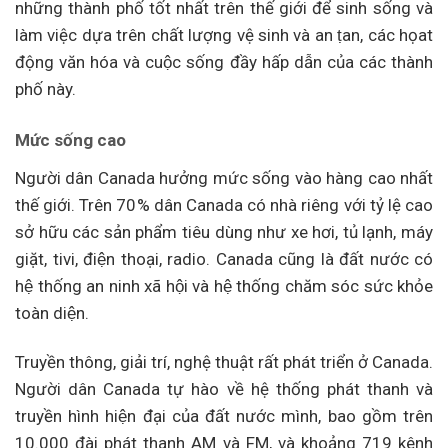
những thành phố tốt nhất trên thế giới để sinh sống và
làm việc dựa trên chất lượng vệ sinh và an ṭan, các họat
động văn hóa và cuộc sống đầy hấp dẫn của các thành
phố này.
Mức sống cao
Người dân Canada hưởng mức sống vào hàng cao nhất
thế giới. Trên 70% dân Canada có nhà riêng với tỷ lệ cao
sở hữu các sản phẩm tiêu dùng như xe hơi, tủ lạnh, máy
giặt, tivi, điện thoại, radio. Canada cũng là đất nước có
hệ thống an ninh xã hội và
hệ thống
chăm sóc sức khỏe
toàn diện.
Truyền thông, giải trí, nghệ thuật rất phát triển ở Canada.
Người dân Canada tự hào về hệ thống phát thanh và
truyền hình hiện đại của đất nước mình, bao gồm trên
10.000 đài phát thanh AM và FM, và khoảng 719 kênh