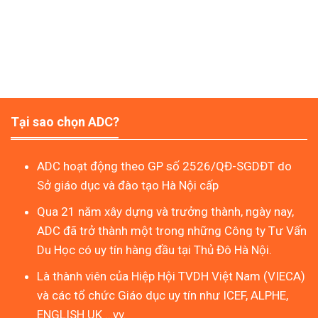
Tại sao chọn ADC?
ADC hoạt động theo GP số 2526/QĐ-SGDĐT do
Sở giáo dục và đào tạo Hà Nội cấp
Qua 21 năm xây dựng và trưởng thành, ngày nay,
ADC đã trở thành một trong những Công ty Tư Vấn
Du Học có uy tín hàng đầu tại Thủ Đô Hà Nội.
Là thành viên của Hiệp Hội TVDH Việt Nam (VIECA)
và các tổ chức Giáo dục uy tín như ICEF, ALPHE,
ENGLISH UK …vv.