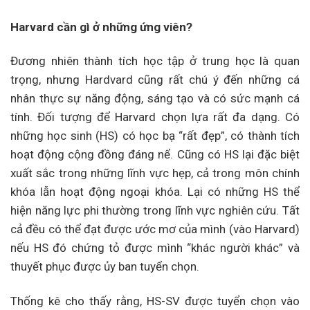
Harvard cần gì ở những ứng viên?
Đương nhiên thành tích học tập ở trung học là quan
trọng, nhưng Hardvard cũng rất chú ý đến những cá
nhân thực sự năng động, sáng tạo và có sức mạnh cá
tính. Đối tượng để Harvard chọn lựa rất đa dạng. Có
những học sinh (HS) có học bạ “rất đẹp”, có thành tích
hoạt động cộng đồng đáng nể. Cũng có HS lại đặc biệt
xuất sắc trong những lĩnh vực hẹp, cả trong môn chính
khóa lẫn hoạt động ngoại khóa. Lại có những HS thể
hiện năng lực phi thường trong lĩnh vực nghiên cứu. Tất
cả đều có thể đạt được ước mơ của mình (vào Harvard)
nếu HS đó chứng tỏ được mình “khác người khác” và
thuyết phục được ủy ban tuyển chọn.
Thống kê cho thấy rằng, HS-SV được tuyển chọn vào