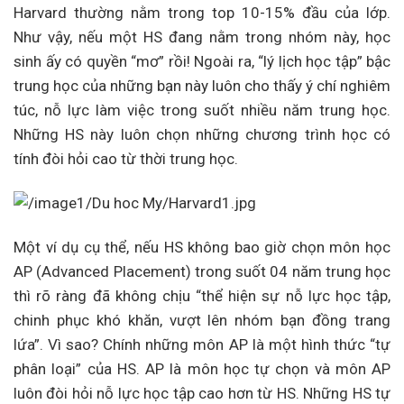
Harvard thường nằm trong top 10-15% đầu của lớp.
Như vậy, nếu một HS đang nằm trong nhóm này, học
sinh ấy có quyền “mơ” rồi! Ngoài ra, “lý lịch học tập” bậc
trung học của những bạn này luôn cho thấy ý chí nghiêm
túc, nỗ lực làm việc trong suốt nhiều năm trung học.
Những HS này luôn chọn những chương trình học có
tính đòi hỏi cao từ thời trung học.
Một ví dụ cụ thể, nếu HS không bao giờ chọn môn học
AP (Advanced Placement) trong suốt 04 năm trung học
thì rõ ràng đã không chịu “thể hiện sự nỗ lực học tập,
chinh phục khó khăn, vượt lên nhóm bạn đồng trang
lứa”. Vì sao? Chính những môn AP là một hình thức “tự
phân loại” của HS. AP là môn học tự chọn và môn AP
luôn đòi hỏi nỗ lực học tập cao hơn từ HS. Những HS tự