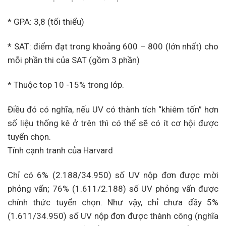
* GPA: 3,8 (tối thiểu)
* SAT: điểm đạt trong khoảng 600 – 800 (lớn nhất) cho
mỗi phần thi của SAT (gồm 3 phần)
* Thuộc top 10 -15% trong lớp.
Điều đó có nghĩa, nếu UV có thành tích “khiêm tốn” hơn
số liệu thống kê ở trên thì có thể sẽ có ít cơ hội được
tuyển chọn.
Tính cạnh tranh của Harvard
Chỉ có 6% (2.188/34.950) số UV nộp đơn được mời
phỏng vấn; 76% (1.611/2.188) số UV phỏng vấn được
chính thức tuyển chọn. Như vậy, chỉ chưa đầy 5%
(1.611/34.950) số UV nộp đơn được thành công (nghĩa