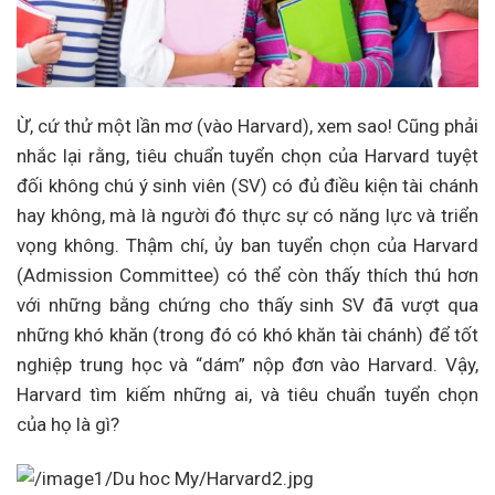
Ừ, cứ thử một lần mơ (vào Harvard), xem sao! Cũng phải
nhắc lại rằng, tiêu chuẩn tuyển chọn của Harvard tuyệt
đối không chú ý sinh viên (SV) có đủ điều kiện tài chánh
hay không, mà là người đó thực sự có năng lực và triển
vọng không. Thậm chí, ủy ban tuyển chọn của Harvard
(Admission Committee) có thể còn thấy thích thú hơn
với những bằng chứng cho thấy sinh SV đã vượt qua
những khó khăn (trong đó có khó khăn tài chánh) để tốt
nghiệp trung học và “dám” nộp đơn vào Harvard. Vậy,
Harvard tìm kiếm những ai, và tiêu chuẩn tuyển chọn
của họ là gì?