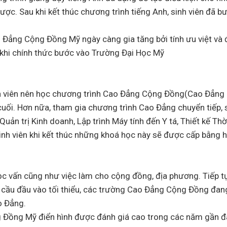
ược. Sau khi kết thúc chương trình tiếng Anh, sinh viên đã b
o Đẳng Cộng Đồng Mỹ ngày càng gia tăng bởi tính ưu việt và 
c khi chính thức bước vào Trường Đại Học Mỹ
inh viên nên học chương trình Cao Đẳng Cộng Đồng(Cao Đẳng
cuối. Hơn nữa, tham gia chương trình Cao Đẳng chuyển tiếp, s
n trị Kinh doanh, Lập trình Máy tính đến Y tá, Thiết kế Thời
inh viên khi kết thúc những khoá học này sẽ được cấp bằng
vấn cũng như việc làm cho cộng đồng, địa phương. Tiếp tụ
 cầu đầu vào tối thiểu, các trường Cao Đẳng Cộng Đồng đan
o Đẳng.
g Đồng Mỹ điển hình được đánh giá cao trong các năm gần 