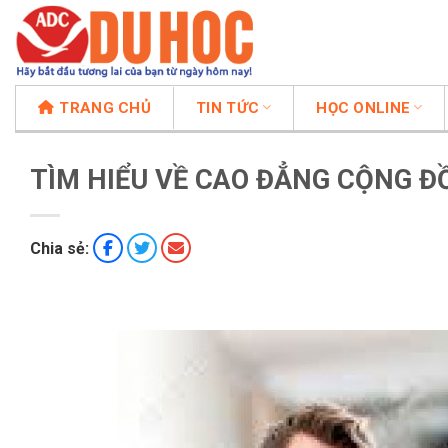
Chuyển
đến
nội
dung
TRANG CHỦ
TIN TỨC
HỌC ONLINE
TÌM HIỂU VỀ CAO ĐẲNG CỘNG 
Chia sẻ: