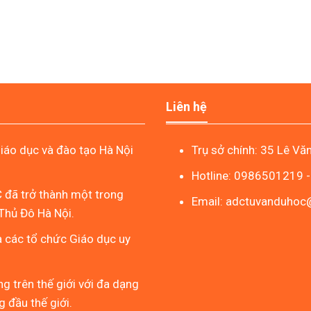
Liên hệ
áo dục và đào tạo Hà Nội
Trụ sở chính: 35 Lê Vă
Hotline: 0986501219 
 đã trở thành một trong
Email: adctuvanduho
Thủ Đô Hà Nội.
à các tổ chức Giáo dục uy
g trên thế giới với đa dạng
 đầu thế giới.