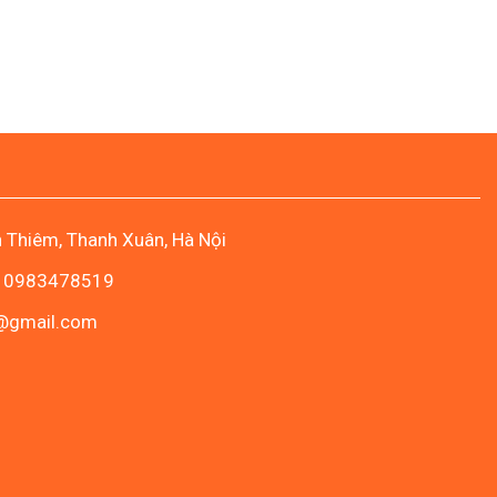
n Thiêm, Thanh Xuân, Hà Nội
- 0983478519
c@gmail.com