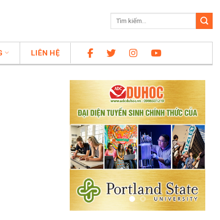
G
LIÊN HỆ