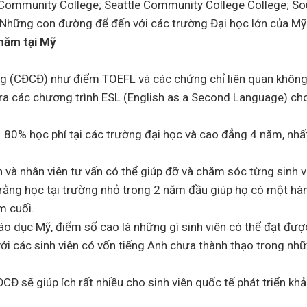
 Community College; Seattle Community College College; So
Những con đường để đến với các trường Đại học lớn của Mỹ
năm tại Mỹ
 (CĐCĐ) như điểm TOEFL và các chứng chỉ liên quan không
a các chương trình ESL (English as a Second Language) ch
 80% học phí tại các trường đại học và cao đẳng 4 năm, nhất
 và nhân viên tư vấn có thể giúp đỡ và chăm sóc từng sinh v
 rằng học tại trường nhỏ trong 2 năm đầu giúp họ có một hà
m cuối.
áo dục Mỹ, điểm số cao là những gì sinh viên có thể đạt đượ
với các sinh viên có vốn tiếng Anh chưa thành thạo trong nh
CĐ sẽ giúp ích rất nhiều cho sinh viên quốc tế phát triển kh