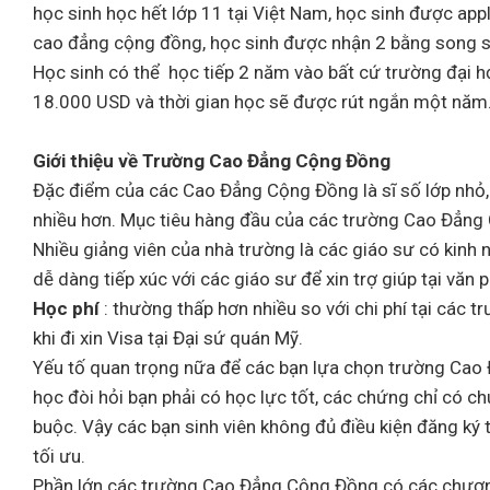
học sinh học hết lớp 11 tại Việt Nam, học sinh được ap
cao đẳng cộng đồng, học sinh được nhận 2 bằng song so
Học sinh có thể học tiếp 2 năm vào bất cứ trường đại h
18.000 USD và thời gian học sẽ được rút ngắn một năm
Giới thiệu về Trường Cao Đẳng Cộng Đồng
Đặc điểm của các Cao Đẳng Cộng Đồng là sĩ số lớp nhỏ, 
nhiều hơn. Mục tiêu hàng đầu của các trường Cao Đẳng 
Nhiều giảng viên của nhà trường là các giáo sư có kinh 
dễ dàng tiếp xúc với các giáo sư để xin trợ giúp tại văn
Học phí
: thường thấp hơn nhiều so với chi phí tại các t
khi đi xin Visa tại Đại sứ quán Mỹ.
Yếu tố quan trọng nữa để các bạn lựa chọn trường Cao 
học đòi hỏi bạn phải có học lực tốt, các chứng chỉ có 
buộc. Vậy các bạn sinh viên không đủ điều kiện đăng ký
tối ưu.
Phần lớn các trường Cao Đẳng Cộng Đồng có các chương 