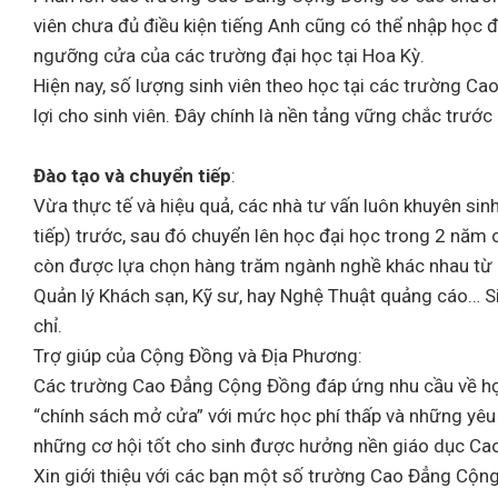
viên chưa đủ điều kiện tiếng Anh cũng có thể nhập học đ
ngưỡng cửa của các trường đại học tại Hoa Kỳ.
Hiện nay, số lượng sinh viên theo học tại các trường Ca
lợi cho sinh viên. Đây chính là nền tảng vững chắc trướ
Đào tạo và chuyển tiếp
:
Vừa thực tế và hiệu quả, các nhà tư vấn luôn khuyên s
tiếp) trước, sau đó chuyển lên học đại học trong 2 năm 
còn được lựa chọn hàng trăm ngành nghề khác nhau từ Quả
Quản lý Khách sạn, Kỹ sư, hay Nghệ Thuật quảng cáo… S
chỉ.
Trợ giúp của Cộng Đồng và Địa Phương:
Các trường Cao Đẳng Cộng Đồng đáp ứng nhu cầu về học 
“chính sách mở cửa” với mức học phí thấp và những yêu
những cơ hội tốt cho sinh được hưởng nền giáo dục Ca
Xin giới thiệu với các bạn một số trường Cao Đẳng Cộn