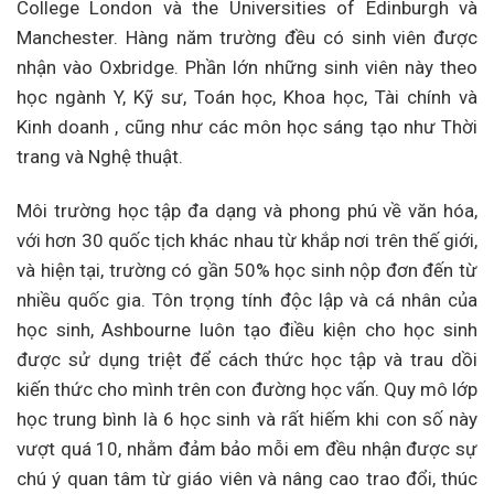
College London và the Universities of Edinburgh và
Manchester. Hàng năm trường đều có sinh viên được
nhận vào Oxbridge. Phần lớn những sinh viên này theo
học ngành Y, Kỹ sư, Toán học, Khoa học, Tài chính và
Kinh doanh , cũng như các môn học sáng tạo như Thời
trang và Nghệ thuật.
Môi trường học tập đa dạng và phong phú về văn hóa,
với hơn 30 quốc tịch khác nhau từ khắp nơi trên thế giới,
và hiện tại, trường c
ó gần 50% học sinh nộp đơn đến từ
nhiều quốc gia. Tôn trọng tính độc lập và cá nhân của
học sinh, Ashbourne luôn tạo điều kiện cho học sinh
được sử dụng triệt để cách thức học tập và trau dồi
kiến thức cho mình trên con đường học vấn. Quy mô lớp
học trung bình là 6 học sinh và rất hiếm khi con số này
vượt quá 10, nhằm đảm bảo mỗi em đều nhận được sự
chú ý quan tâm từ giáo viên và nâng cao trao đổi, thúc