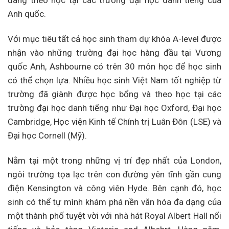
Anh quốc.
Với mục tiêu tất cả học sinh tham dự khóa A-level được
nhận vào những trường đại học hàng đầu tại Vương
quốc Anh, Ashbourne có trên 30 môn học để học sinh
có thể chọn lựa. Nhiều học sinh Việt Nam tốt nghiệp từ
trường đã giành được học bổng và theo học tại các
trường đại học danh tiếng như Đại học Oxford, Đại học
Cambridge, Học viện Kinh tế Chính trị Luân Đôn (LSE) và
Đại học Cornell (Mỹ).
Nằm tại một trong những vị trí đẹp nhất của London,
ngôi trường tọa lạc trên con đường yên tĩnh gần cung
điện Kensington và công viên Hyde. Bên cạnh đó, học
sinh có thể tự mình khám phá nền văn hóa đa dạng của
một thành phố tuyệt vời với nhà hát Royal Albert Hall nổi