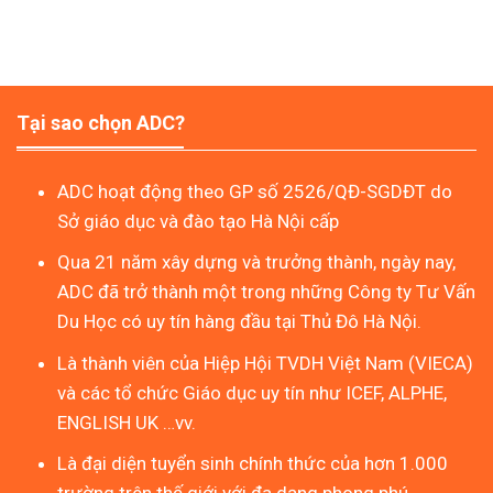
Tại sao chọn ADC?
ADC hoạt động theo GP số 2526/QĐ-SGDĐT do
Sở giáo dục và đào tạo Hà Nội cấp
Qua 21 năm xây dựng và trưởng thành, ngày nay,
ADC đã trở thành một trong những Công ty Tư Vấn
Du Học có uy tín hàng đầu tại Thủ Đô Hà Nội.
Là thành viên của Hiệp Hội TVDH Việt Nam (VIECA)
và các tổ chức Giáo dục uy tín như ICEF, ALPHE,
ENGLISH UK …vv.
Là đại diện tuyển sinh chính thức của hơn 1.000
trường trên thế giới với đa dạng phong phú