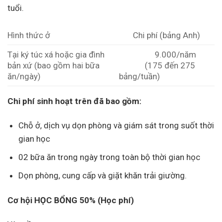
tuổi.
Hình thức ở
Chi phí (bảng Anh)
Tại ký túc xá hoặc gia đình
9.000/năm
bản xứ (bao gồm hai bữa
(175 đến 275
ăn/ngày)
bảng/tuần)
Chi phí sinh hoạt trên đã bao gồm:
Chỗ ở, dịch vụ dọn phòng và giám sát trong suốt thời
gian học
02 bữa ăn trong ngày trong toàn bộ thời gian học
Dọn phòng, cung cấp và giặt khăn trải giường.
Cơ hội HỌC BỔNG 50% (Học phí)