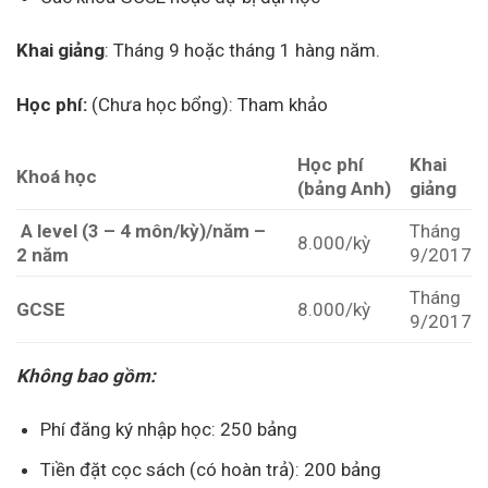
Khai giảng
: Tháng 9 hoặc tháng 1 hàng năm.
Học phí:
(Chưa học bổng): Tham khảo
Học phí
Khai
Khoá học
(bảng Anh)
giảng
A level (3 – 4 môn/
kỳ)/năm –
Tháng
8.000/kỳ
2 năm
9/2017
Tháng
GCSE
8.000/kỳ
9/2017
Không bao gồm:
Phí đăng ký nhập học: 250 bảng
Tiền đặt cọc sách (có hoàn trả): 200 bảng