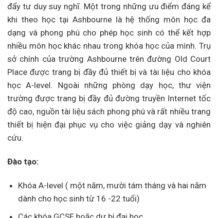
đẩy tư duy suy nghĩ. Một trong những ưu điểm đáng kể
khi theo học tại Ashbourne là hệ thống môn học đa
dạng và phong phú cho phép học sinh có thể kết hợp
nhiều môn học khác nhau trong khóa học của mình. Trụ
sở chính của trường Ashbourne trên đường Old Court
Place được trang bị đầy đủ thiết bị và tài liệu cho khóa
học A-level. Ngoài những phòng dạy học, thư viện
trường được trang bị đầy đủ đường truyền Internet tốc
độ cao, nguồn tài liệu sách phong phú và rất nhiều trang
thiết bị hiện đại phục vụ cho việc giảng dạy và nghiên
cứu.
Đào tạo:
Khóa A-level ( một năm, mười tám tháng và hai năm
dành cho học sinh từ 16 -22 tuổi)
Các khóa GCSE hoặc dự bị đại học