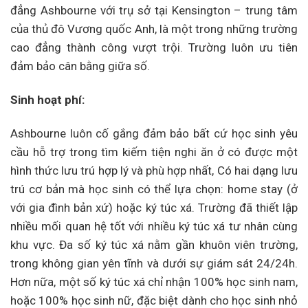
đẳng Ashbourne với trụ sở tại Kensington – trung tâm
của thủ đô Vương quốc Anh, là một trong những trường
cao đẳng thành công vượt trội. Trường luôn ưu tiên
đảm bảo cân bằng giữa số.
Sinh hoạt phí:
Ashbourne luôn cố gắng đảm bảo bất cứ học sinh yêu
cầu hỗ trợ trong tìm kiếm tiện nghi ăn ở có được một
hình thức lưu trú hợp lý và phù hợp nhất, Có hai dạng lưu
trú cơ bản mà học sinh có thể lựa chọn: home stay (ở
với gia đình bản xứ) hoặc ký túc xá. Trường đã thiết lập
nhiều mối quan hệ tốt với nhiều ký túc xá tư nhân cùng
khu vực. Đa số ký túc xá nằm gần khuôn viên trường,
trong không gian yên tĩnh và dưới sự giám sát 24/24h.
Hơn nữa, một số ký túc xá chỉ nhận 100% học sinh nam,
hoặc 100% học sinh nữ, đặc biệt dành cho học sinh nhỏ