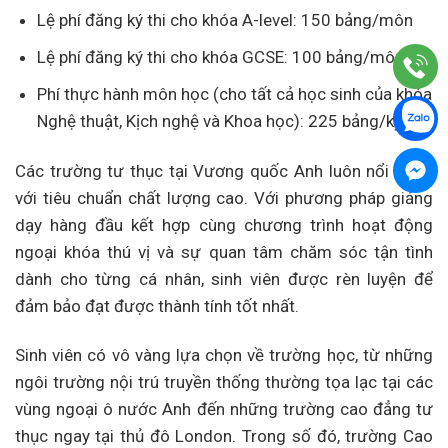
Lệ phí đăng ký thi cho khóa A-level: 150 bảng/môn
Lệ phí đăng ký thi cho khóa GCSE: 100 bảng/môn
Phí thực hành môn học (cho tất cả học sinh của khóa
Nghệ thuật, Kịch nghệ và Khoa học): 225 bảng/kỳ
Các trường tư thục tại Vương quốc Anh luôn nổi tiếng
với tiêu chuẩn chất lượng cao. Với phương pháp giảng
dạy hàng đầu kết hợp cùng chương trình hoạt động
ngoại khóa thú vị và sự quan tâm chăm sóc tận tình
dành cho từng cá nhân, sinh viên được rèn luyện để
đảm bảo đạt được thành tính tốt nhất.
Sinh viên có vô vàng lựa chọn về trường học, từ những
ngôi trường nội trú truyền thống thường tọa lạc tại các
vùng ngoại ô nước Anh đến những trường cao đẳng tư
thục ngay tại thủ đô London. Trong số đó, trường Cao