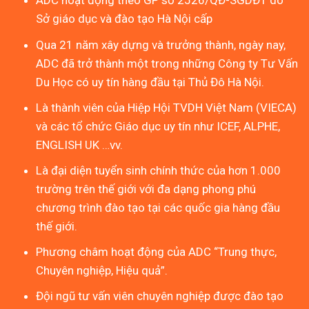
ADC hoạt động theo GP số 2526/QĐ-SGDĐT do
Sở giáo dục và đào tạo Hà Nội cấp
Qua 21 năm xây dựng và trưởng thành, ngày nay,
ADC đã trở thành một trong những Công ty Tư Vấn
Du Học có uy tín hàng đầu tại Thủ Đô Hà Nội.
Là thành viên của Hiệp Hội TVDH Việt Nam (VIECA)
và các tổ chức Giáo dục uy tín như ICEF, ALPHE,
ENGLISH UK …vv.
Là đại diện tuyển sinh chính thức của hơn 1.000
trường trên thế giới với đa dạng phong phú
chương trình đào tạo tại các quốc gia hàng đầu
thế giới.
Phương châm hoạt động của ADC “Trung thực,
Chuyên nghiệp, Hiệu quả”.
Đội ngũ tư vấn viên chuyên nghiệp được đào tạo