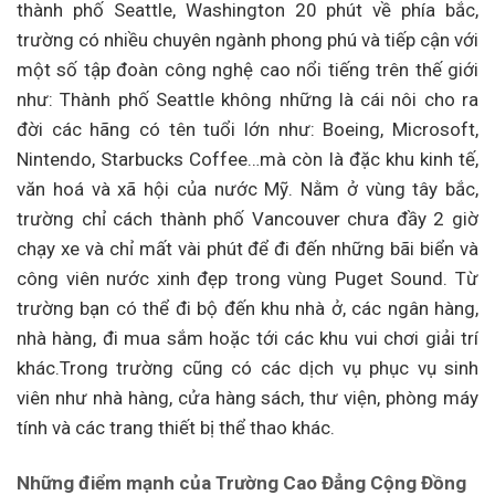
thành phố Seattle, Washington 20 phút về phía bắc,
trường có nhiều chuyên ngành phong phú và tiếp cận với
một số tập đoàn công nghệ cao nổi tiếng trên thế giới
như: Thành phố Seattle không những là cái nôi cho ra
đời các hãng có tên tuổi lớn như: Boeing, Microsoft,
Nintendo, Starbucks Coffee…mà còn là đặc khu kinh tế,
văn hoá và xã hội của nước Mỹ. Nằm ở vùng tây bắc,
trường chỉ cách thành phố Vancouver chưa đầy 2 giờ
chạy xe và chỉ mất vài phút để đi đến những bãi biển và
công viên nước xinh đẹp trong vùng Puget Sound. Từ
trường bạn có thể đi bộ đến khu nhà ở, các ngân hàng,
nhà hàng, đi mua sắm hoặc tới các khu vui chơi giải trí
khác.Trong trường cũng có các dịch vụ phục vụ sinh
viên như nhà hàng, cửa hàng sách, thư viện, phòng máy
tính và các trang thiết bị thể thao khác.
Những điểm mạnh của Trường Cao Đẳng Cộng Đồng