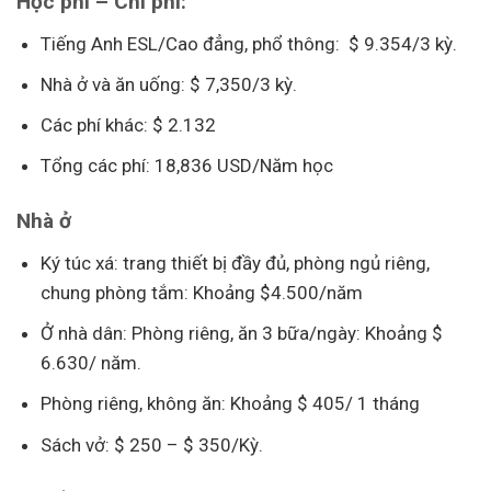
Học phí – Chi phí:
Tiếng Anh ESL/Cao đẳng, phổ thông: $ 9.354/3 kỳ.
Nhà ở và ăn uống: $ 7,350/3 kỳ.
Các phí khác: $ 2.132
Tổng các phí: 18,836 USD/Năm học
Nhà ở
Ký túc xá: trang thiết bị đầy đủ, phòng ngủ riêng,
chung phòng tắm: Khoảng $4.500/năm
Ở nhà dân: Phòng riêng, ăn 3 bữa/ngày: Khoảng $
6.630/ năm.
Phòng riêng, không ăn: Khoảng $ 405/ 1 tháng
Sách vở: $ 250 – $ 350/Kỳ.